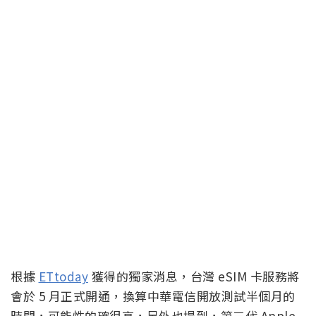
根據
ETtoday
獲得的獨家消息，台灣 eSIM 卡服務將
會於 5 月正式開通，換算中華電信開放測試半個月的
時間，可能性的確很高，另外也提到，第三代 Apple