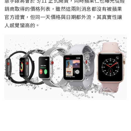
慧手錶將會於 5/11 正式開賣，同時蘋果仁也曝光從經
銷商取得的價格列表，雖然這兩則消息都沒有被蘋果
官方證實，但同一天價格與日期都外流，其真實性讓
人感覺蠻高的。