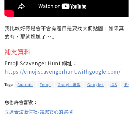
我比較好奇是會不會有題目是要找大便貼圖，如果真
的有，那就尷尬了…..
補充資料
Emoji Scavenger Hunt 網址：
https://emojiscavengerhunt.withgoogle.com/
Tags:
Android
Emoji
Google 遊戲
Google+
iOS
iPho
您也許會喜歡：
立達合法徵信社-讓您安心的選擇