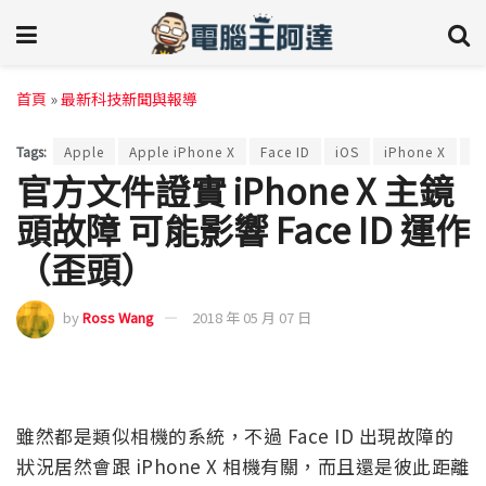
首頁
»
最新科技新聞與報導
Tags:
Apple
Apple iPhone X
Face ID
iOS
iPhone X
故
官方文件證實 iPhone X 主鏡
頭故障 可能影響 Face ID 運作
（歪頭）
by
Ross Wang
2018 年 05 月 07 日
雖然都是類似相機的系統，不過 Face ID 出現故障的
狀況居然會跟 iPhone X 相機有關，而且還是彼此距離