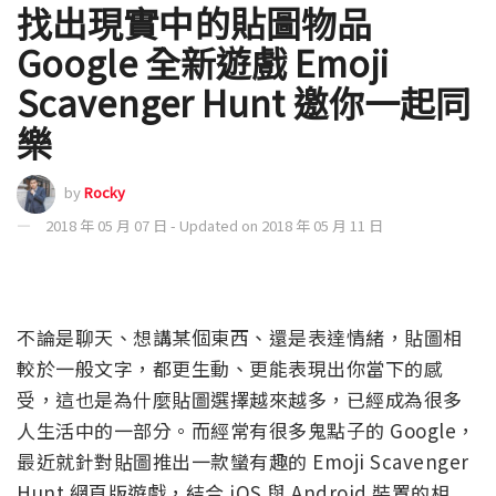
找出現實中的貼圖物品
Google 全新遊戲 Emoji
Scavenger Hunt 邀你一起同
樂
by
Rocky
2018 年 05 月 07 日 - Updated on 2018 年 05 月 11 日
不論是聊天、想講某個東西、還是表達情緒，貼圖相
較於一般文字，都更生動、更能表現出你當下的感
受，這也是為什麼貼圖選擇越來越多，已經成為很多
人生活中的一部分。而經常有很多鬼點子的 Google，
最近就針對貼圖推出一款蠻有趣的 Emoji Scavenger
Hunt 網頁版遊戲，結合 iOS 與 Android 裝置的相