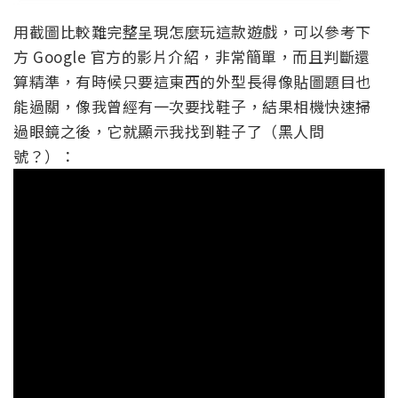
用截圖比較難完整呈現怎麼玩這款遊戲，可以參考下
方 Google 官方的影片介紹，非常簡單，而且判斷還
算精準，有時候只要這東西的外型長得像貼圖題目也
能過關，像我曾經有一次要找鞋子，結果相機快速掃
過眼鏡之後，它就顯示我找到鞋子了（黑人問
號？）：