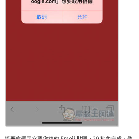
接著會顯示它要你找的 Emoji 貼圖，20 秒內完成，像