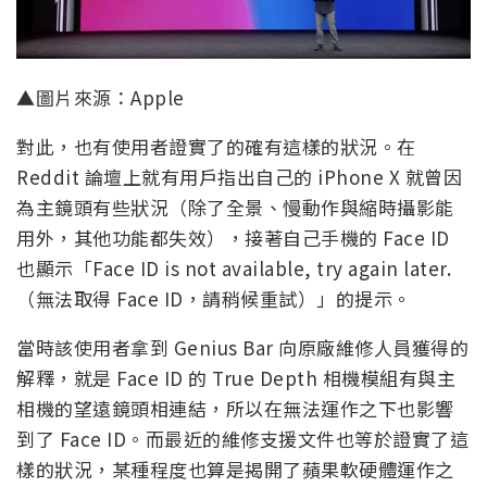
▲圖片來源：Apple
對此，也有使用者證實了的確有這樣的狀況。在
Reddit 論壇上就有用戶指出自己的 iPhone X 就曾因
為主鏡頭有些狀況（除了全景、慢動作與縮時攝影能
用外，其他功能都失效），接著自己手機的 Face ID
也顯示「Face ID is not available, try again later.
（無法取得 Face ID，請稍候重試）」的提示。
當時該使用者拿到 Genius Bar 向原廠維修人員獲得的
解釋，就是 Face ID 的 True Depth 相機模組有與主
相機的望遠鏡頭相連結，所以在無法運作之下也影響
到了 Face ID。而最近的維修支援文件也等於證實了這
樣的狀況，某種程度也算是揭開了蘋果軟硬體運作之