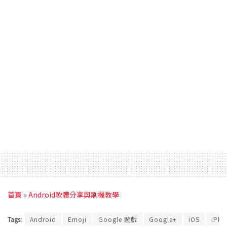
首頁
»
Android軟體分享與刷機教學
Tags:
Android
Emoji
Google 遊戲
Google+
iOS
iPho