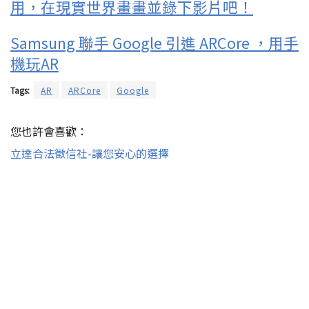
用，在現實世界畫畫並錄下影片吧！
Samsung 聯手 Google 引進 ARCore ，用手
機玩AR
Tags:
AR
ARCore
Google
您也許會喜歡：
立達合法徵信社-讓您安心的選擇