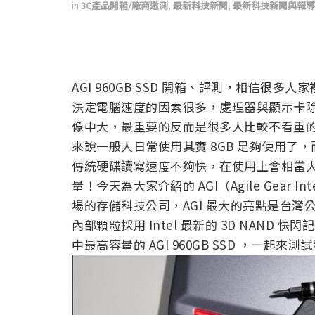
in
3C產品開箱/廠商邀測
,
最新科技新聞
,
最新科技新聞與報導
AGI 960GB SSD 開箱、評測，相信
決定電腦速度的因素很多，處理器與顯示卡
像中大，最重要的反而是很多人比較不看重
來說一般人日常使用其實 8GB 足夠使用
傳統硬碟讀寫速度不夠快，在使用上會相當
量！今天為大家介紹的 AGI（Agile Gear I
場的存儲科技公司，AGI 最大的亮點是台
內部顆粒採用 Intel 最新的 3D NAN
中最高容量的 AGI 960GB SSD ，一起