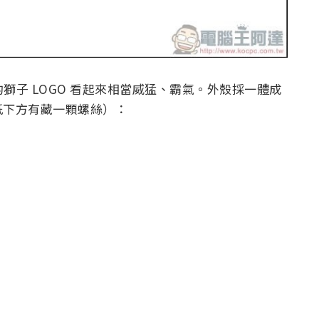
方的獅子 LOGO 看起來相當威猛、霸氣。外殼採一體成
紙下方有藏一顆螺絲）：