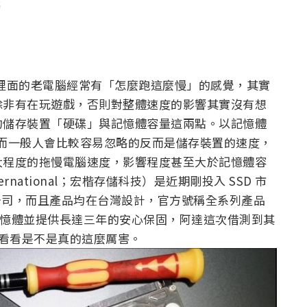
很多人家裡面的老電腦經常有「怎麼跑這麼慢」的感覺，其實
除非有在玩遊戲，否則對整體速度的影響其實沒有想
的儲存裝置「硬碟」與記憶體容量這兩點。以記憶體
了，而一般人會比較容易忽略的反而是儲存裝置的速度，
大程度的拖慢電腦速度，影響程度甚至大於記憶體容
nternational；宏楷存儲科技）是近期剛投入 SSD 市
灣公司，而且產品均在台灣設計，官方號稱全系列產品
D 快閃記憶體並提供長達三年的安心保固，阿達這次借測到其
來測試看看是不是真的這麼厲害。