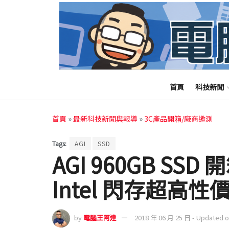
首頁
科技新聞
首頁
»
最新科技新聞與報導
»
3C產品開箱/廠商邀測
Tags:
AGI
SSD
AGI 960GB SS
Intel 閃存超高
by
電腦王阿達
2018 年 06 月 25 日 - Updated 