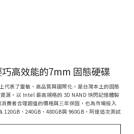
箱 ，輕巧高效能的7mm 固態硬碟
GI) 在品牌意義上代表了靈敏、高品質與國際化，是台灣本土的固態
源，以 Intel 最高規格的 3D NAND 快閃記憶體製
供消費者合理超值的價格與三年保固，也為市場投入
120GB、240GB、480GB與 960GB，阿達這次測試