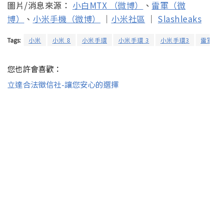
圖片/消息來源：
小白MTX （微博）
、
雷軍（微
博）
、
小米手機（微博）
｜
小米社區
｜
Slashleaks
Tags:
小米
小米 8
小米手環
小米手環 3
小米手環3
雷軍
您也許會喜歡：
立達合法徵信社-讓您安心的選擇