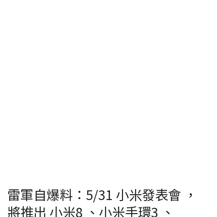
雷軍自爆料：5/31 小米發表會 ，
將推出 小米8 、小米手環3 、