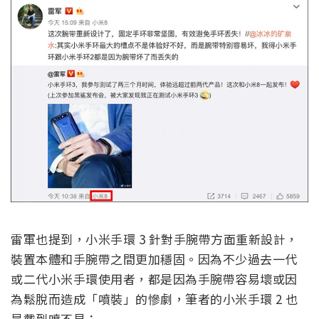
雷軍也提到，小米手環 3 針對手腕帶方面重新設計，
裝置本體和手腕帶之間更加穩固。因為不少過去一代
或二代小米手環使用者，都是因為手腕帶容易壞或因
為鬆脫而造成「噴裝」的慘劇，筆者的小米手環 2 也
是戴到噴不見：