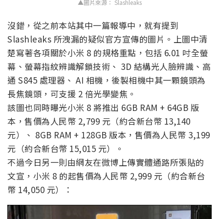
▲圖片來源： Slashleaks
沒錯，從之前本站其中一篇報導中，就有提到
Slashleaks 所洩漏的疑似官方宣傳的圖片。上圖中清
楚寫著各項關於小米 8 的規格重點，包括 6.01 吋全螢
幕、螢幕指紋辨識解鎖技術、 3D 結構光人臉辨識、高
通 S845 處理器、 AI 相機，後製相機中其一顆鏡頭為
長焦鏡頭，可支援 2 倍光學變焦。
該圖也同時曝光小米 8 將推出 6GB RAM + 64GB 版
本，售價為人民幣 2,799 元（約合新台幣 13,140
元）、 8GB RAM + 128GB 版本，售價為人民幣 3,199
元（約合新台幣 15,015 元）。
不過今日另一則由網友在微博上傳實體通路所張貼的
文宣，小米 8 的起售價為人民幣 2,999 元（約合新台
幣 14,050 元）：