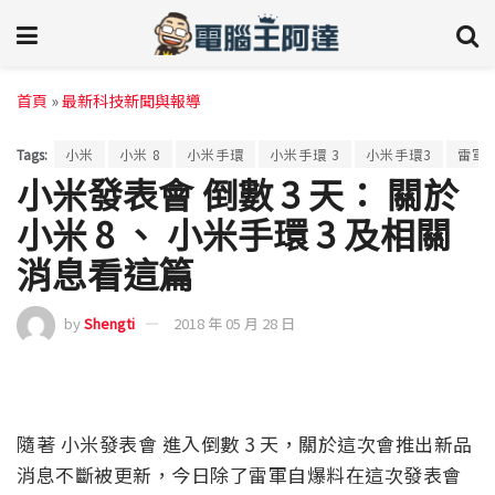
首頁
»
最新科技新聞與報導
Tags:
小米
小米 8
小米手環
小米手環 3
小米手環3
雷軍
小米發表會 倒數 3 天： 關於
小米 8 、 小米手環 3 及相關
消息看這篇
by
Shengti
2018 年 05 月 28 日
隨著 小米發表會 進入倒數 3 天，關於這次會推出新品
消息不斷被更新，今日除了雷軍自爆料在這次發表會