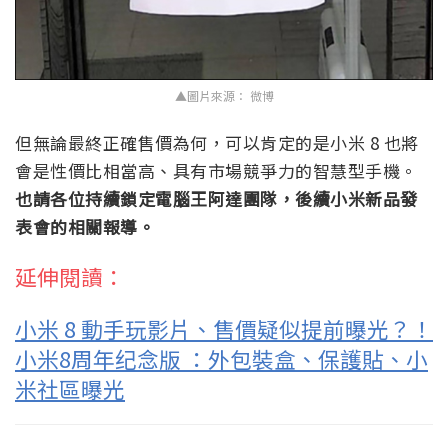
▲圖片來源： 微博
但無論最終正確售價為何，可以肯定的是小米 8 也將
會是性價比相當高、具有市場競爭力的智慧型手機。
也請各位持續鎖定電腦王阿達團隊，後續小米新品發
表會的相關報導。
延伸閱讀：
小米 8 動手玩影片、售價疑似提前曝光？！
小米8周年纪念版 ：外包裝盒、保護貼、小
米社區曝光