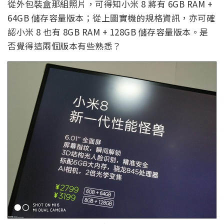
從外包裝盒那組照片，可得知小米 8 將有 6GB RAM +
64GB 儲存容量版本；從上圖實機的規格資訊，亦可確
認小米 8 也有 8GB RAM + 128GB 儲存容量版本。是
否覺得這兩個版本有些熟悉？