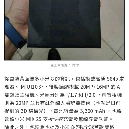
▲圖片來源： 微博
從盒裝背面更多小米 8 的資訊，包括搭載高通 S845 處
理器、 MIUI10 外，後製鏡頭搭載 20MP+16MP 的 AI
雙鏡頭主相機、光圈分別為 f/1.7 和 f/2.0 ，前置相機
則為 20MP 並具有紅外線人臉辨識技術（也就是日前
提到的 3D 結構光），電池容量為 3,300 mAh ，也將
延續小米 MIX 2S 支援快速充電及無線充電功能。
除此之外，包裝盒也提及小米 8搭載全球首款雙路