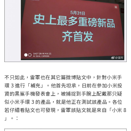
不只如此，雷軍也在其它篇微博貼文中，針對小米手
環 3 進行「補充」。他首先坦承，日前在參加小米投
資的黑鯊手機發表會上，被捕捉到手腕上配戴那只疑
似小米手環 3 的產品，就是他正在測試該產品。各位
若仔細看貼文也可發現，雷軍該貼文就是來自「小米 8
」。：