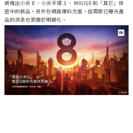
將推出小米 8 、小米手環 3 、 MIUI10 和「其它」保
密中的新品。另外在網路爆料方面，這兩款已曝光產
品的消息也更趨於明朗化。