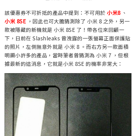
該優惠券不可折抵的產品中提到：不可用於
小米8
、
小米 8SE
，因此也可大膽猜測除了 小米 8 之外，另一
款被隱藏的新機就是 小米 8SE 了！帶各位來回顧一
下，日前在 Slashleaks 曾洩露的一張螢幕正面保護貼
的照片，左側無意外就是 小米 8 。而右方另一款面積
明顯小許多的產品，當時筆者曾猜測為 小米 7 ，但根
據最新的這消息，它就是小米 8SE 的機率非常大：