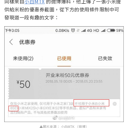
同樣來自
小白MTX
的微博爆料，他上傳了一張小米提
供給米粉的優惠券截圖，從下方的使用條件限制中可
發現道一段有趣的文字：
▲圖片來源： 小白MTK （微博）