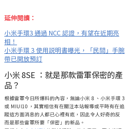
延伸閱讀：
小米手環3 通過 NCC 認證，有望在近期亮
相！
小米手環 3 使用説明書曝光，「民間」手腕
帶已開放預訂
小米 8SE ：就是那款雷軍保密的產
品？
根據雷軍今日所爆料的內容，無論小米 8 、小米手環 3
或 MIUI10 ，其實相信有在關注本站報導或平時有在追
蹤這方面消息的人都已心裡有底，因此令人好奇的反
而是那些雷軍所要「保密」的新品。