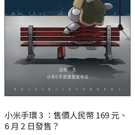
小米手環 3 ：售價人民幣 169 元、
6 月 2 日發售？