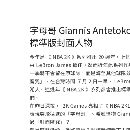
字母哥 Giannis Antet
標準版封面人物
今年是 《 NBA 2K 》系列推出 20 週年，上個
由 LeBron James 擔任，然而近年
一季將不會留在原球隊，而是轉至其他球隊效力。
魔咒」，在台灣時間 7 月 2 日一早， LeBro
湖人。這幾年《 NBA 2K 》系列都會推
們。
在昨日深夜， 2K Games 亮相了《 NBA 2
表現突飛猛進的「字母哥」、希臘怪物 Gianni
過「封面魔咒」？
還是魔咒延續、他將轉隊？就讓我們看下去