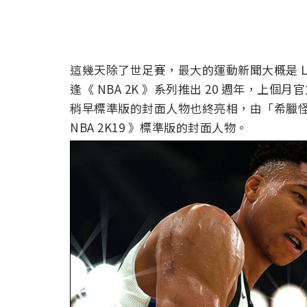
這幾天除了世足賽，最大的運動新聞大概是 LeB
逢《 NBA 2K 》系列推出 20 週年，上個月
稍早標準版的封面人物也終亮相，由「希臘怪物」、 字
NBA 2K19 》標準版的封面人物。