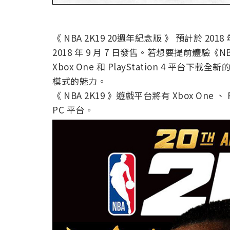
《 NBA 2K19 20週年紀念版 》 預計於 201
2018 年 9 月 7 日發售。若想要提前體驗《NBA
Xbox One 和 PlayStation 4 平台下
模式的魅力。
《 NBA 2K19 》遊戲平台將有 Xbox One 、 Pla
PC 平台。