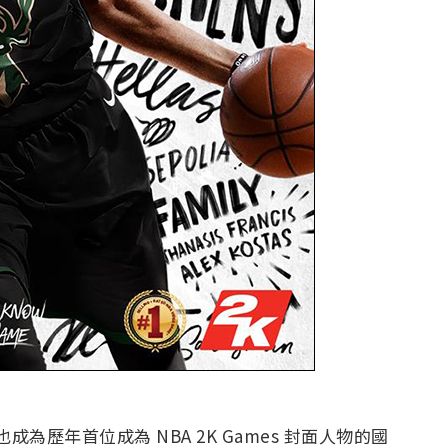
po 也成為歷年首位成為 NBA 2K Games 封面人物的國