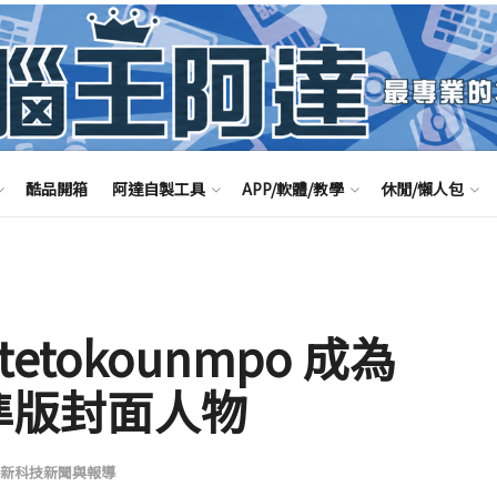
酷品開箱
阿達自製工具
APP/軟體/教學
休閒/懶人包
ntetokounmpo 成為
標準版封面人物
新科技新聞與報導