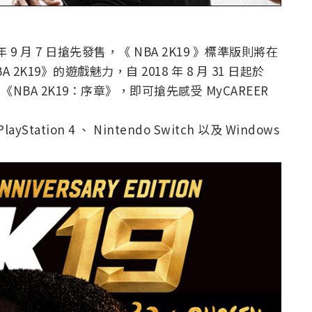
8 年 9 月 7 日搶先發售，《 NBA 2K19 》標準版則將在
 2K19》的遊戲魅力，自 2018 年 8 月 31 日起於
載全新的《NBA 2K19：序章》，即可搶先感受 MyCAREER
yStation 4 、 Nintendo Switch 以及 Windows