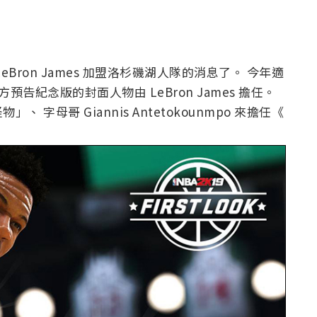
ron James 加盟洛杉磯湖人隊的消息了。 今年適
官方預告紀念版的封面人物由 LeBron James 擔任。
母哥 Giannis Antetokounmpo 來擔任《