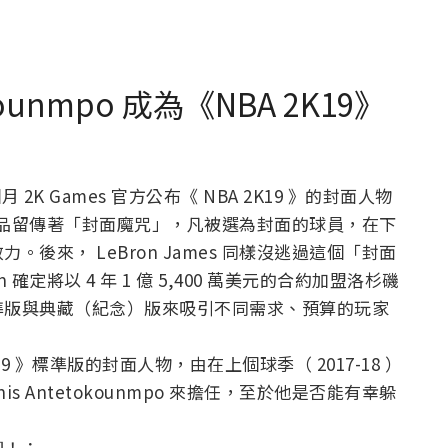
okounmpo 成為《NBA 2K19》
月 2K Games 官方公布《 NBA 2K19 》的封面人物
此系列作品留傳著「封面魔咒」，凡被選為封面的球員，在下
後來， LeBron James 同樣沒逃過這個「封面
n 確定將以 4 年 1 億 5,400 萬美元的合約加盟洛杉磯
出標準版與典藏（紀念）版來吸引不同需求、預算的玩家
K19 》標準版的封面人物，由在上個球季（ 2017-18 ）
s Antetokounmpo 來擔任，至於他是否能有幸躲
吧！：