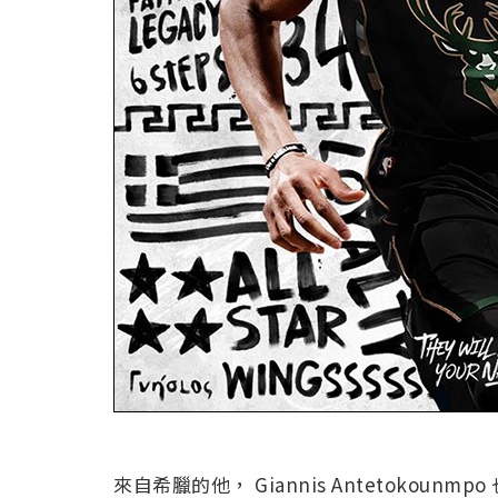
來自希臘的他， Giannis Antetokounm