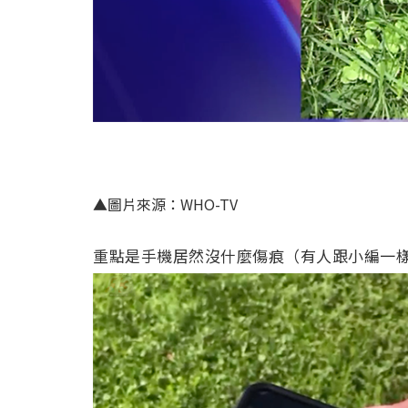
▲圖片來源：WHO-TV
重點是手機居然沒什麼傷痕（有人跟小編一樣