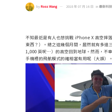
by
Ross Wang
2018 年 07 月 16 日
in
最新科技
不知最近是有人也想挑戰 iPhone X 高空摔
東西？）。總之這幾個月間，居然就有多達三支 i
1,000 英呎…）的高空回到地球。然而，
手機裡的飛航模式的確相當有用呢（大誤）