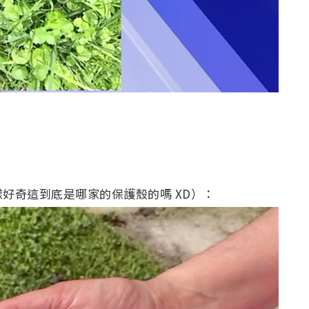
好奇這到底是哪家的保護殼的嗎 XD）：