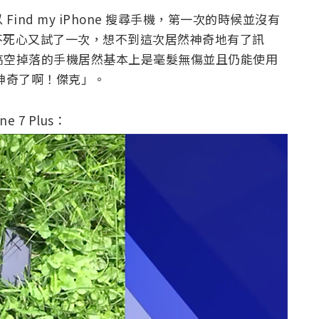
nd my iPhone 搜尋手機，第一次的時候並沒有
不死心又試了一次，想不到這次居然神奇地有了訊
英呎高空掉落的手機居然基本上是毫髮無傷並且仍能使用
神奇了啊！傑克」。
e 7 Plus：