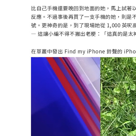
比自己手機還要晚回到地面的她，馬上試著以 Fi
反應。不過事後再買了一支手機的她，則是
號。更神奇的是，到了現場她從 1,000 
— 這讓小編不得不搬出老梗：「這真的是太
在草叢中發出 Find my iPhone 鈴聲的 iPhon