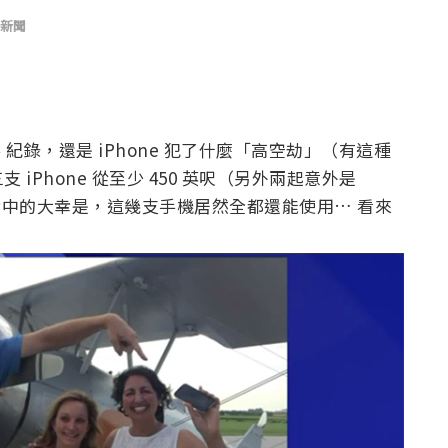
新聞
落 紀錄，還是 iPhone 犯了什麼「高空劫」（有這種
Phone 從至少 450 英呎（另外兩起意外是
不幸中的大幸是，這幾支手機居然全都還能使用… 看來
。