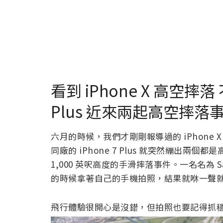
看到 iPhone X 高空摔落
Plus 近來兩起高空摔
六月的時候，我們才剛剛報導過的 iPhone 
同廠的 iPhone 7 Plus 就突然繃出
1,000 英呎高度的手滑摔落事件。一名名為 Sa
的時候拿著自己的手機拍照，結果就咻一聲就
飛行體驗很開心是沒錯，但拍照也要記得抓