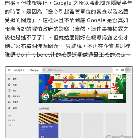
門檻。但據報導稱，Google 之所以將此問題隱瞞半年
的時間，是因為「擔心引起監管單位的審查以及名聲
受損的問題」。這裡姑且不論到底 Google 是否真如
報導所說的懼怕政府的監察（自然，這件事被揭露之
後也是逃不了了），但就這麼剛好在報導揭露之後才
剛好公布這個洩漏問題…
只能說，不再在企業準則裡
強調 Don’t be evil 的確是近期做過最正確的決定。