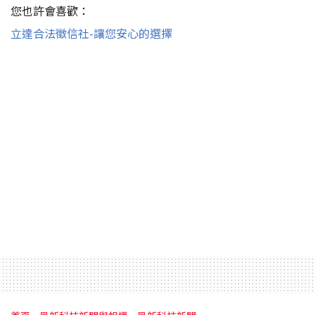
您也許會喜歡：
立達合法徵信社-讓您安心的選擇