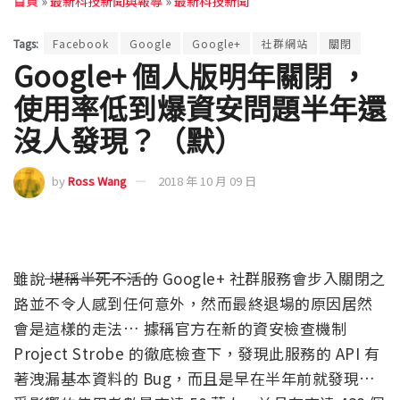
首頁
»
最新科技新聞與報導
»
最新科技新聞
Tags:
Facebook
Google
Google+
社群網站
關閉
Google+ 個人版明年關閉 ，
使用率低到爆資安問題半年還
沒人發現？（默）
by
Ross Wang
2018 年 10 月 09 日
雖說
堪稱半死不活的
Google+ 社群服務會步入關閉之
路並不令人感到任何意外，然而最終退場的原因居然
會是這樣的走法… 據稱官方在新的資安檢查機制
Project Strobe 的徹底檢查下，發現此服務的 API 有
著洩漏基本資料的 Bug，而且是早在半年前就發現…