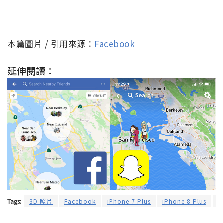
本篇圖片 / 引用來源：
Facebook
延伸閱讀：
Tags:
3D 照片
Facebook
iPhone 7 Plus
iPhone 8 Plus
i