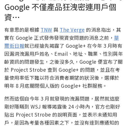
Google 不僅產品狂洩密連用戶個
資…
有意思的是根據
TNW
與
The Verge
的消息指出，其
實在 Google 正式發佈發現資安問題的消息之前，
華
爾街日報
就已經搶先揭露了 Google+ 在今年 3 月時有
因漏洞洩漏用戶姓名、Email、地址、職業、性別與年
齡資訊的問題發生，之後沒多久，Google 便宣布了關
於 Project Strobe 查到 Google+ 的問題，並且在考
量使用率低下難以符合消費者期望的狀況後，選擇於
明年 8 月底關閉個人版的 Google+ 社群服務。
然而這個自今年 3 月就發現的洩漏問題，居然就這麼
剛好隱瞞到 WSJ 報導揭露後 24 小時內，官方也剛好
貼出 Project Strobe 的說明頁面，並表示未通知用
戶，是因為考量各種因素之下，並沒有達到應通知的