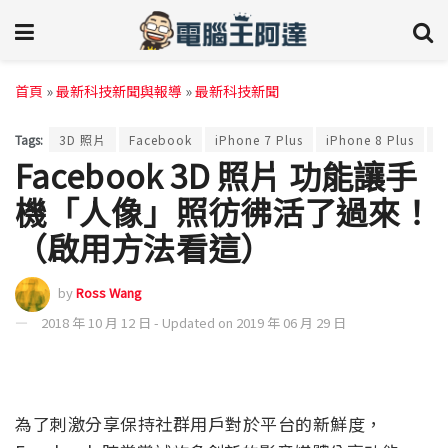
首頁
»
最新科技新聞與報導
»
最新科技新聞
Tags:
3D 照片
Facebook
iPhone 7 Plus
iPhone 8 Plus
i
Facebook 3D 照片 功能讓手
機「人像」照彷彿活了過來！
（啟用方法看這）
by
Ross Wang
2018 年 10 月 12 日 - Updated on 2019 年 06 月 29 日
為了刺激分享保持社群用戶對於平台的新鮮度，