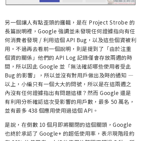
另一個讓人有點歪頭的邏輯，是在 Project Strobe 的
長篇說明裡，Google 強調並未發現任何證據指向有任
何消費者發現 / 利用這個 API Bug，以及這些個資被利
用。不過再去看前一個說明，則是提到了「由於注重
個資的關係」他們的 API Log 記錄僅會存放兩週的時
間，所以因此 Google 並「無法確認哪些使用者受此
Bug 的影響」，所以並沒有對用戶做出及時的通知 —
以上，小編只有一個大大的問號，所以是在這兩週之
內沒有任何證據指出有問題這樣？然而 Google 還是
有利用分析確認這次受影響的用戶數，最多 50 萬名，
並有最多 438 個應用使用過這個 API。
是說，在倒數 10 個月即將關閉的這個關頭，Google
也終於承認了 Google+ 的超低使用率，表示現階段約