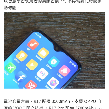
以智慧學習使用者的美顏習慣，你不再需要花時間手
動修圖。
電池容量方面，R17 配備 3500mAh，支援 OPPO 自
家的 VOOC 閃充技術 ；R17 Pro 配備 3700mAh，支