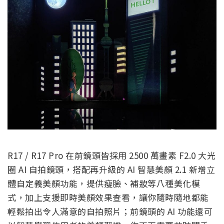
R17 / R17 Pro 在前鏡頭皆採用 2500 萬畫素 F2.0 大光
圈 AI 自拍鏡頭，搭配再升級的 AI 智慧美顏 2.1 新增立
體自定義美顏功能，提供瘦臉、補妝等八種美化模
式，加上支援即時美顏效果查看，讓你隨時隨地都能
輕鬆拍出令人滿意的自拍照片；前鏡頭的 AI 功能還可