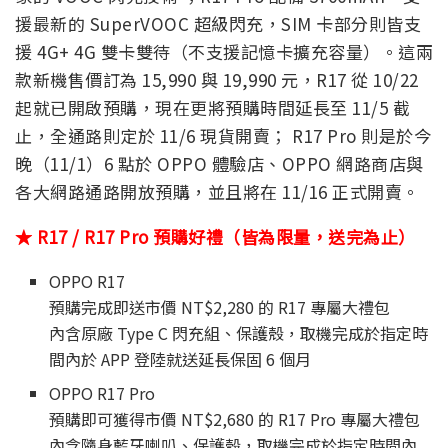
援最新的 SuperVOOC 超級閃充，SIM 卡部分則皆支
援 4G+ 4G 雙卡雙待（不支援記憶卡擴充容量）。這兩
款新機售價訂為 15,990 與 19,990 元，R17 從 10/22
起就已開啟預購，現在更將預購時間延長至 11/5 截
止，全通路則定於 11/6 現貨開賣； R17 Pro 則是於今
晚（11/1）6 點於 OPPO 體驗店、OPPO 網路商店與
各大網路通路開放預購，並且將在 11/16 正式開賣。
★ R17 / R17 Pro 預購好禮（皆為限量，送完為止）
OPPO R17
預購完成即送市價 NT$2,280 的 R17 專屬大禮包
內含原廠 Type C 閃充組、保護殼，取機完成於指定時
間內於 APP 登陸就送延長保固 6 個月
OPPO R17 Pro
預購即可獲得市價 NT$2,680 的 R17 Pro 專屬大禮包
內含隨身藍牙喇叭、保護殼，取機完成於指定時間內