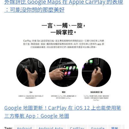
外媒評比 Google Maps 在 Apple CarPlay 的表現
：可能沒你想的那麼美好
Google 地圖更新！CarPlay 在 iOS 12 上也能使用第
三方導航 App：Google 地圖
Tags:
Android
Android Auto
CarPlay
Google
導航
機