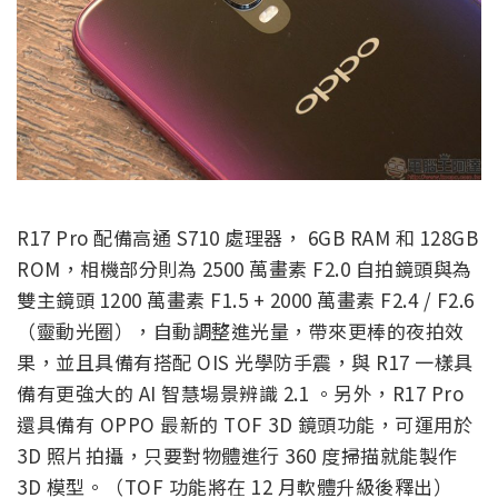
R17 Pro 配備高通 S710 處理器， 6GB RAM 和 128GB
ROM，相機部分則為 2500 萬畫素 F2.0 自拍鏡頭與為
雙主鏡頭 1200 萬畫素 F1.5 + 2000 萬畫素 F2.4 / F2.6
（靈動光圈），自動調整進光量，帶來更棒的夜拍效
果，並且具備有搭配 OIS 光學防手震，與 R17 一樣具
備有更強大的 AI 智慧場景辨識 2.1 。另外，R17 Pro
還具備有 OPPO 最新的 TOF 3D 鏡頭功能，可運用於
3D 照片拍攝，只要對物體進行 360 度掃描就能製作
3D 模型。（TOF 功能將在 12 月軟體升級後釋出）