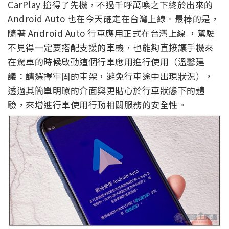
CarPlay 搶得了先機，不過千呼萬喚之下終於出來的
Android Auto 也在今天確定在台灣上線。最棒的是，
隨著 Android Auto 行車應用正式在台灣上線 ，駕駛
不見得一定要搭配支援的車機，也能夠直接讓手機來
在駕車的時候啟動這個行車應用進行使用（溫馨建
議：請選擇牢固的車架，避免行車途中出現狀況），
透過其簡單明瞭的介面與更貼心於行車狀態下的體
驗，來增進行車使用行動相關服務的安全性。