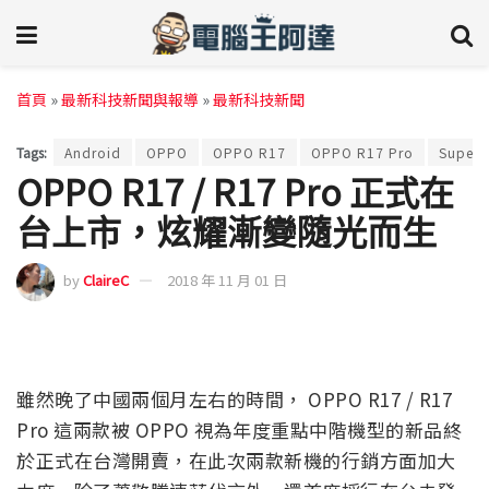
首頁
»
最新科技新聞與報導
»
最新科技新聞
Tags:
Android
OPPO
OPPO R17
OPPO R17 Pro
Super
OPPO R17 / R17 Pro 正式在
台上市，炫耀漸變隨光而生
by
ClaireC
2018 年 11 月 01 日
雖然晚了中國兩個月左右的時間， OPPO R17 / R17
Pro 這兩款被 OPPO 視為年度重點中階機型的新品終
於正式在台灣開賣，在此次兩款新機的行銷方面加大