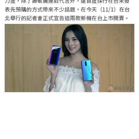
力度，除了蕭敬騰連莊代言外，還首度採行在台未發
表先預購的方式帶來不少話題，在今天（11/1）在台
北舉行的記者會正式宣告這兩款新機在台上市開賣。