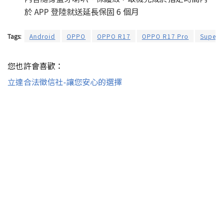
於 APP 登陸就送延長保固 6 個月
Tags:
Android
OPPO
OPPO R17
OPPO R17 Pro
Super
您也許會喜歡：
立達合法徵信社-讓您安心的選擇