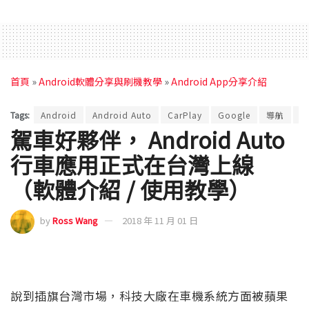
首頁
»
Android軟體分享與刷機教學
»
Android App分享介紹
Tags:
Android
Android Auto
CarPlay
Google
導航
機
駕車好夥伴， Android Auto
行車應用正式在台灣上線
（軟體介紹 / 使用教學）
by
Ross Wang
2018 年 11 月 01 日
說到插旗台灣市場，科技大廠在車機系統方面被蘋果