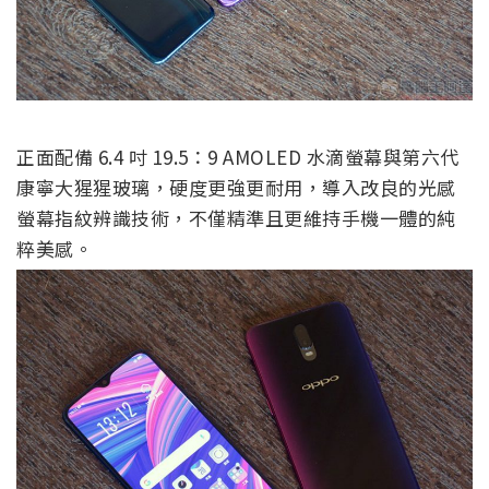
正面配備 6.4 吋 19.5：9 AMOLED 水滴螢幕與第六代
康寧大猩猩玻璃，硬度更強更耐用，導入改良的光感
螢幕指紋辨識技術，不僅精準且更維持手機一體的純
粹美感。