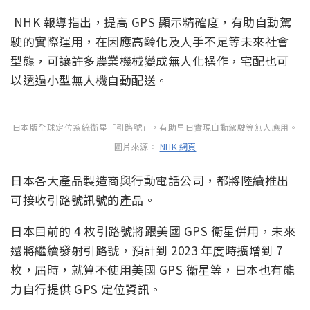
NHK 報導指出，提高 GPS 顯示精確度，有助自動駕
駛的實際運用，在因應高齡化及人手不足等未來社會
型態，可讓許多農業機械變成無人化操作，宅配也可
以透過小型無人機自動配送。
日本版全球定位系統衛星「引路號」，有助早日實現自動駕駛等無人應用。
圖片來源：
NHK 網頁
日本各大產品製造商與行動電話公司，都將陸續推出
可接收引路號訊號的產品。
日本目前的 4 枚引路號將跟美國 GPS 衛星併用，未來
還將繼續發射引路號，預計到 2023 年度時擴增到 7
枚，屆時，就算不使用美國 GPS 衛星等，日本也有能
力自行提供 GPS 定位資訊。