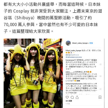
都有大大小小活動共襄盛舉，而每當這時候，日本妹
子的 Cosplay 就非常受到大家關注，上週末東京的澀
谷區（Shibuya）晚間的萬聖節活動，吸引了約
70,000 萬人參與，當中當然也有不少可愛的日本妹
子，這篇整理給大家欣賞。