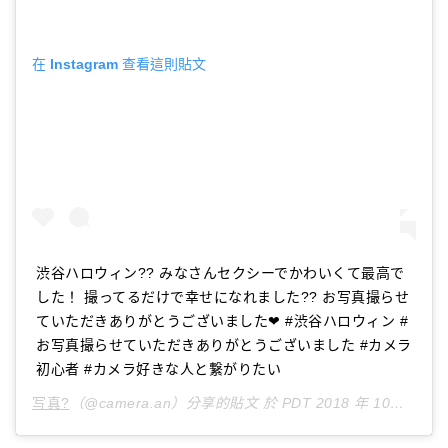
在 Instagram 查看這則貼文
渋谷ハロウィン?? みなさんセクシーでかわいくて最高で
した！ 撮ってるだけで幸せになれました?? お写真撮らせ
ていただきありがとうございました❤ #渋谷ハロウィン #
お写真撮らせていただきありがとうございました #カメラ
初心者 #カメラ好きな人と繋がりたい
写真?
（@camera.an）分享的貼文 於
PDT 2018 年 10月 月 27 日 上午 5:11