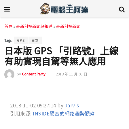
首頁
»
最新科技新聞與報導
»
最新科技新聞
Tags:
GPS
日本
日本版 GPS 「引路號」上線
有助實現自駕等無人應用
by
Content Party
2018 年 11 月 03 日
2018-11-02 09:27:14
by
Jarvis
引用來源:
INSIDE硬塞的網路趨勢觀察