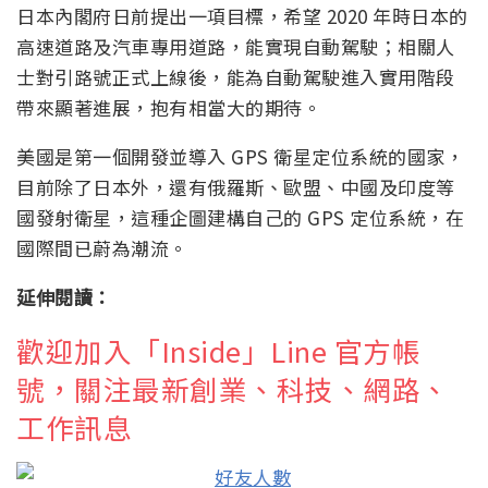
日本內閣府日前提出一項目標，希望 2020 年時日本的
高速道路及汽車專用道路，能實現自動駕駛；相關人
士對引路號正式上線後，能為自動駕駛進入實用階段
帶來顯著進展，抱有相當大的期待。
美國是第一個開發並導入 GPS 衛星定位系統的國家，
目前除了日本外，還有俄羅斯、歐盟、中國及印度等
國發射衛星，這種企圖建構自己的 GPS 定位系統，在
國際間已蔚為潮流。
延伸閱讀：
歡迎加入「Inside」Line 官方帳
號，關注最新創業、科技、網路、
工作訊息