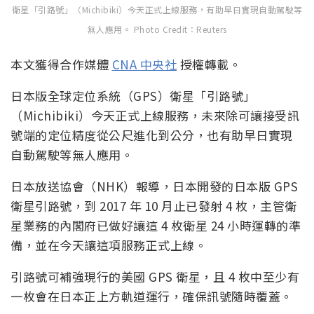
衛星「引路號」（Michibiki）今天正式上線服務，有助早日實現自動駕駛等
無人應用。 Photo Credit：Reuters
本文獲得合作媒體
CNA 中央社
授權轉載。
日本版全球定位系統（GPS）衛星「引路號」
（Michibiki）今天正式上線服務，未來除可讓接受訊
號端的定位精度從公尺進化到公分，也有助早日實現
自動駕駛等無人應用。
日本放送協會（NHK）報導，日本開發的日本版 GPS
衛星引路號，到 2017 年 10 月止已發射 4 枚，主管衛
星業務的內閣府已做好讓這 4 枚衛星 24 小時運轉的準
備，並在今天讓這項服務正式上線。
引路號可補強現行的美國 GPS 衛星，且 4 枚中至少有
一枚會在日本正上方軌道運行，確保訊號隨時覆蓋。