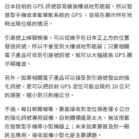
日本目前的 GPS 訊號容易被高樓或地形遮蔽，所以智
慧型手機或車載導航系統的 GPS ，容易在顯示所在地
時出現位移的情況。
引路號上線服務後，可以從幾乎在日本正上方的位置
發送訊號，所以不會受到大樓或地形遮蔽；只要相關
電子產品可收到引路號訊號，就可以大幅提高 GPS 顯
示精確度。
另外，如果相關電子產品可以接受到引路號發出的強
化訊號，更可以把目前 GPS 定位可能出現約 10 公尺
的誤差，縮小到只剩幾公分。
不過，每日新聞報導，要能接收到定位誤差僅 6 公分
的強化訊號專用設備，目前體積還是太大，無法搭載
在智慧型手機等小型機器上；未來如果要普及到一般
民生應用，接收設備小型化是主要課題。