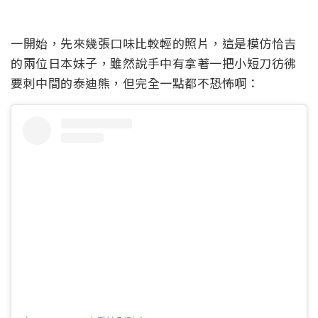
一開始，先來幾張口味比較輕的照片，這是模仿恰吉
的兩位日本妹子，雖然說手中有拿著一把小短刀彷彿
要刺中間的泰迪熊，但完全一點都不恐怖啊：