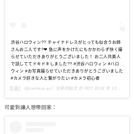
渋谷ハロウィン?? チャイナドレスがとっても似合うお姉
さんお二人です?❤ 急に声をかけたにもかかわらず快く撮
らせていただきありがとうございました！ お二人共美人
で話しててドキドキしました?? #渋谷ハロウィン #ハロ
ウィン #お写真撮らせていただきありがとうございました
#カメラ好きな人と繋がりたい #カメラ初心者
写真?
（@camera.an）分享的貼文 於
PDT 2018 年 10月 月 27 日 上午 6:08
可愛到讓人想帶回家：