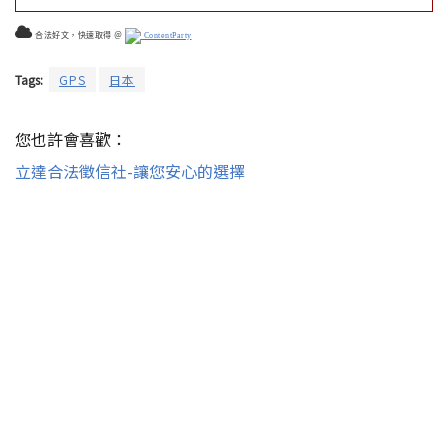
合法好文，快速取得 ＠
ContentParty
Tags:
GPS
日本
您也許會喜歡：
立達合法徵信社-讓您安心的選擇