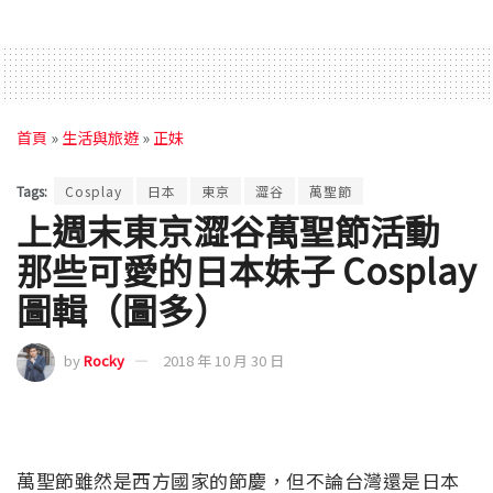
首頁
»
生活與旅遊
»
正妹
Tags:
Cosplay
日本
東京
澀谷
萬聖節
上週末東京澀谷萬聖節活動
那些可愛的日本妹子 Cosplay
圖輯（圖多）
by
Rocky
2018 年 10 月 30 日
萬聖節雖然是西方國家的節慶，但不論台灣還是日本