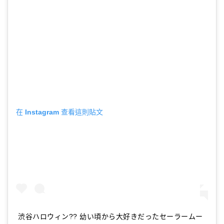
在 Instagram 查看這則貼文
渋谷ハロウィン?? 幼い頃から大好きだったセーラームー