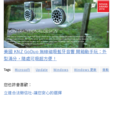
美國 KNZ GoDuo 無線磁吸藍牙音響 開箱動手玩：外
型滿分，隨處可吸超方便！
Tags:
Microsoft
Update
Windows
Windows 更新
微軟
您也許會喜歡：
立達合法徵信社-讓您安心的選擇