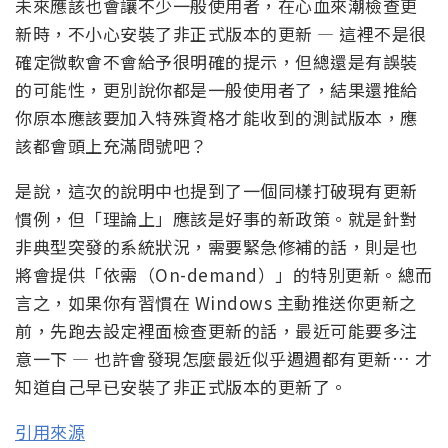
未來應該也會讓不少一般使用者，在心血來潮檢查更
新時，不小心安裝了非正式版本的更新 — 這裡不是很
確定微軟會不會給予很明確的提示，但總還是有誤裝
的可能性，更別說你都是一般使用者了，結果還推給
你原本應該要加入特殊資格才能收到的測試版本，應
該都會頭上充滿問號吧？
是說，這次的說明中也提到了一個同樣打破現有更新
慣例，但「理論上」應該是好事的新政策。就是針對
非典型突發的系統狀況，需要緊急修補的話，則是也
將會提供「依需（On-demand）」的特別更新。總而
言之，如果你有習慣在 Windows 主動推送你更新之
前，先跑去設定裡面檢查更新的話，最近可能要多注
意一下 — 也許會發現怎麼最近似乎週週都有更新… 才
知道自己早已安裝了非正式版本的更新了。
引用來源