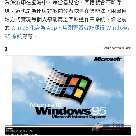
深深烙印在腦海中，每當看見它，回憶就會不斷浮
現。這也是為什麼許多開發者依舊在想辦法，用最輕
鬆方式實現每個人都能再度回味這作業系統，像之前
的
Win 95 化身為 App
、
用瀏覽器就能運行 Windows
95 系統
等等。