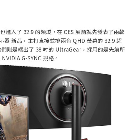
進入了 32:9 的領域，在 CES 展前就先發表了兩款
 顯示器 新品，主打直接並排兩台 QHD 螢幕的 32:9 超
端出了 38 吋的 UltraGear，採用的是先前所
VIDIA G-SYNC 規格。