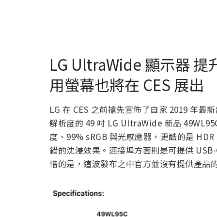
LG UltraWide 顯示器
用螢幕也將在 CES 展出
LG 在 CES 之前搶先宣佈了自家 2019
解析度的 49 吋 LG UltraWide 新品 49WL95
度、99% sRGB 與光感應器，更酷的是 H
錯的沈浸效果。連接埠方面則是可提供 USB-C、HDM
惜的是，這波發布之中官方並沒有提供產品的圖