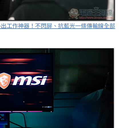
開箱 體驗 外出工作神器！不閃屏、抗藍光一條傳輸線全部