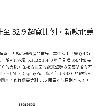
 提升至 32:9 超寬比例，新款電競
 年最新超寬曲面顯示器的產品佈局，其中採用「雙 QHD」
C，解析度來到 5,120 x 1,440 並且具備 350nits 亮
DR 10 的支援，在配合曲面的觀賞體驗方面應該會有不
I、DisplayPort 與 4 個 USB3.0 的規格。可
片，也許還要等到 CES 開展才能見到本人了。