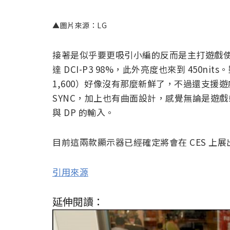
▲圖片來源：LG
接著是似乎要更吸引小編的反而是主打遊戲使用的 38
達 DCI-P3 98%，此外亮度也來到 450nits
1,600）好像沒有那麼新鮮了，不過還支援遊戲 1
SYNC，加上也有曲面設計，感覺無論是遊戲
與 DP 的輸入。
目前這兩款顯示器已經確定將會在 CES 上展
引用來源
延伸閱讀：