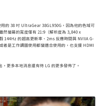
 吋 UltraGear 38GL950G，因為他的色域可
。雖然螢幕的寬度僅有 21:9（解析度為 3,840 x
44Hz 的超高更新率、2ms 反應時間與 NVIIA G-
或者是工作調圖使用都蠻適合使用的，也支援 HDMI
出，更多本地消息還有待 LG 的更多發佈了。