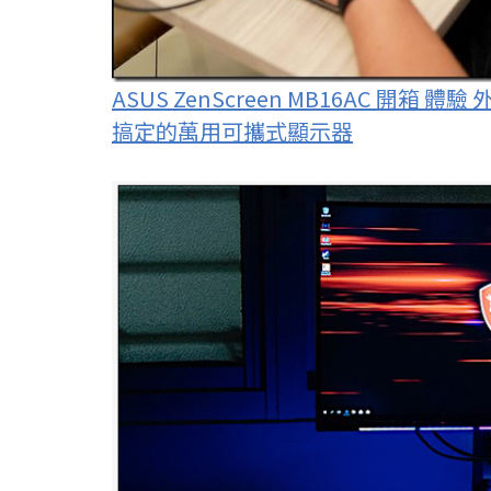
ASUS ZenScreen MB16AC 
搞定的萬用可攜式顯示器