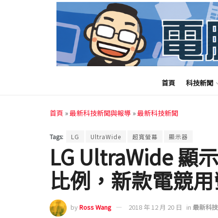
首頁
科技新聞
首頁
»
最新科技新聞與報導
»
最新科技新聞
Tags:
LG
UltraWide
超寬螢幕
顯示器
LG UltraWide 
比例，新款電競用螢
by
Ross Wang
2018 年 12 月 20 日
in
最新科技