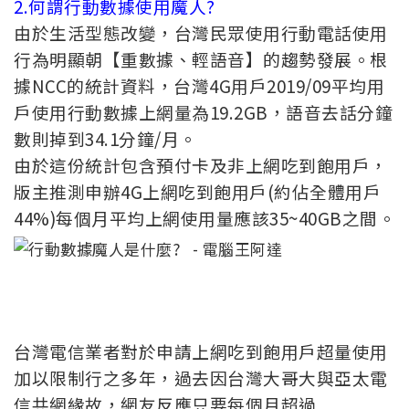
2.何謂行動數據使用魔人?
由於生活型態改變，台灣民眾使用行動電話使用
行為明顯朝【重數據、輕語音】的趨勢發展。根
據NCC的統計資料，台灣4G用戶2019/09平均用
戶使用行動數據上網量為19.2GB，語音去話分鐘
數則掉到34.1分鐘/月。
由於這份統計包含預付卡及非上網吃到飽用戶，
版主推測申辦4G上網吃到飽用戶(約佔全體用戶
44%)每個月平均上網使用量應該35~40GB之間。
台灣電信業者對於申請上網吃到飽用戶超量使用
加以限制行之多年，過去因台灣大哥大與亞太電
信共網緣故，網友反應只要每個月超過