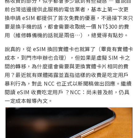
務收費的部分，似乎都會多少感到有些疑惑 — 雖說目
前台灣這邊提供此服務的電信業者，基本上第一次更
換申請 eSIM 都提供了首次免費的優惠，不過接下來只
要是換手機的話，都會需要收取統一價 NT$300 的費
用（維修轉備機的話就是兩倍…），總覺得有點妙。
說真的，從 eSIM 換回實體卡也就算了（畢竟有實體卡
成本，到門市申辦也合理），但如果是虛擬 SIM 卡之
間的轉移，為什麼還會需要與更換實體卡片相同的費
用？最近就有媒體揭露並直指這樣的收費是吃定用戶
暴利行為，對此 NCC 也正式以新聞稿做出回應。繼續
閱讀 eSIM 收費吃定用戶 ？NCC：尚未普及前，仍具
一定成本報導內文。