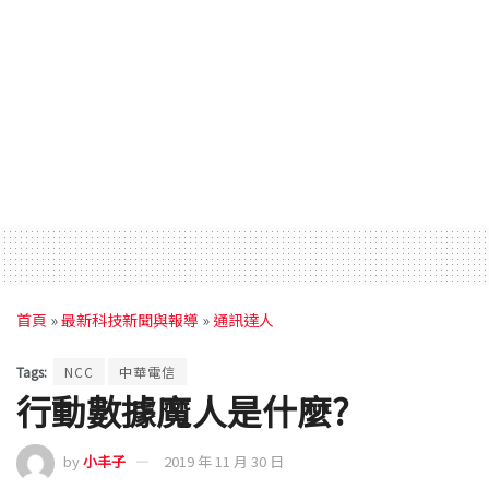
首頁
»
最新科技新聞與報導
»
通訊達人
Tags:
NCC
中華電信
行動數據魔人是什麼?
by
小丰子
2019 年 11 月 30 日