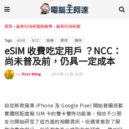
首頁
»
最新科技新聞與報導
»
最新科技新聞
Tags:
eSIM
NCC
換機
費用
轉移
eSIM 收費吃定用戶 ？NCC：
尚未普及前，仍具一定成本
by
Ross Wang
2019 年 12 月 24 日
自從新款蘋果 iPhone 及 Google Pixel 開始普遍搭載
實體搭配虛擬 SIM 卡的雙卡雙待功能後，相信不少朋
友也開始研究了這方面的相關資訊。但通常看到了服