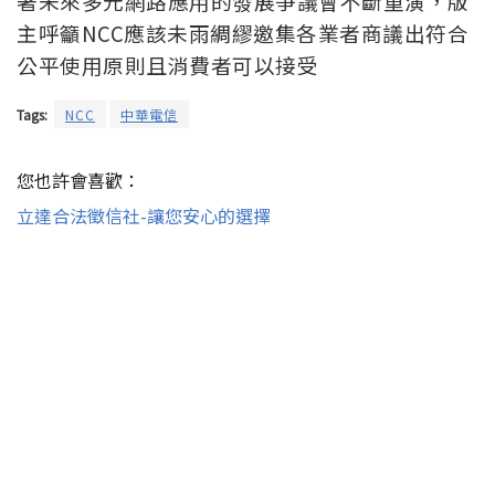
著未來多元網路應用的發展爭議會不斷重演，版
主呼籲NCC應該未雨綢繆邀集各業者商議出符合
公平使用原則且消費者可以接受
Tags:
NCC
中華電信
您也許會喜歡：
立達合法徵信社-讓您安心的選擇