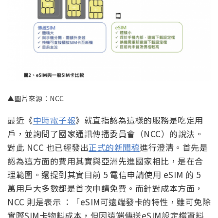
▲圖片來源：NCC
最近《
中時電子報
》就直指認為這樣的服務是吃定用
戶，並詢問了國家通訊傳播委員會（NCC）的說法。
對此 NCC 也已經發出
正式的新聞稿
進行澄清。首先是
認為這方面的費用其實與亞洲先進國家相比，是在合
理範圍。還提到其實目前 5 電信申請使用 eSIM 的 5
萬用戶大多數都是首次申請免費。而針對成本方面，
NCC 則是表示 ：「eSIM可遠端發卡的特性，雖可免除
實際SIM卡物料成本，但因遠端傳送eSIM設定檔資料