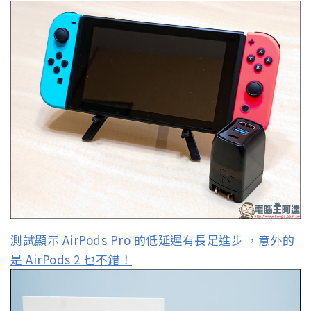
測試顯示 AirPods Pro 的低延遲有長足進步 ，意外的
是 AirPods 2 也不錯！