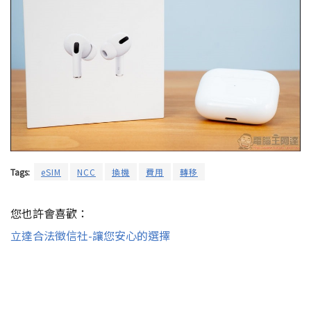
Tags:
eSIM
NCC
換機
費用
轉移
您也許會喜歡：
立達合法徵信社-讓您安心的選擇