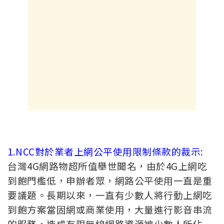
1.NCC對於業者上網公平使用限制條款的裁示:
台灣4G網路物超所值舉世聞名，由於4G上網吃
到飽門檻低，申辦者眾，網路公平使用一直是重
要議題。長期以來，一直有少數人將行動上網吃
到飽方案當固網或商業使用，大量進行影音串流
的服務，造成有限無線網路資源被少數人所佔