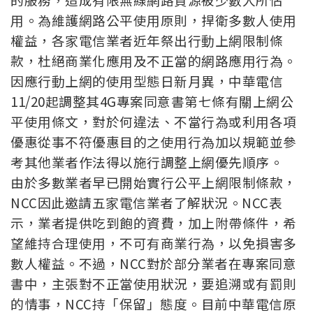
用。為維護網路公平使用原則，捍衛多數人使用
權益，各家電信業者近年祭出行動上網限制條
款，杜絕商業化應用及不正當的網路應用行為。
因應行動上網的使用型態日新月異，中華電信
11/20起調整其4G專案同意書第七條有關上網公
平使用條文，對於何違法、不當行為或利用各項
優惠從事不符優惠目的之使用行為加以規範並參
考其他業者作法得以施行調整上網優先順序。
由於多數業者早已開始實行公平上網限制條款，
NCC因此邀請五家電信業者了解狀況。NCC表
示，業者提供吃到飽的資費，加上附帶條件，希
望維持合理使用，不可有商業行為，以免損害多
數人權益。不過，NCC對於部分業者在專案同意
書中，主張對不正當使用狀況，要追溯或有罰則
的情事，NCC持「保留」態度。目前中華電信原