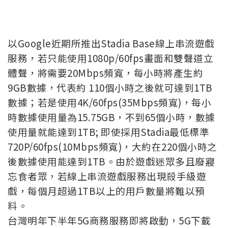
以Google近期所推出Stadia Base線上串流遊戲
服務，若只能使用1080p/60fps畫面和雙聲道立
體聲，將需要20Mbps頻寬，每小時將產生約
9GB數據，代表約 110個小時之後就可達到1TB
數據；若是使用4K/60fps(35Mbps頻寬)，每小
時數據使用量為15.75GB，不到65個小時，數據
使用量就能達到1TB; 即使採用Stadia最低標準
720P/60fps(10Mbps頻寬)，大約在220個小時之
後數據使用能達到1TB。由於遊戲迷眾多且廢寢
忘食者眾，若線上串流遊戲服務出現殺手級遊
戲，每個月超過1TB以上的用戶數量將難以預
料。
台灣明年下半年5G商務服務即將啟動，5G下載