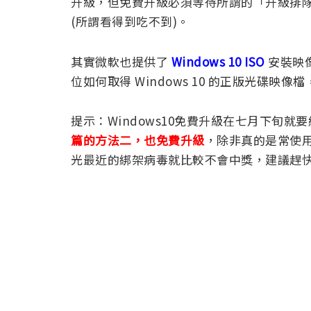
升級，但免費升級必須等待所謂的「升級排隊」，
(所謂看得到吃不到)。
其實微軟也提供了
Windows 10 ISO
安裝映
位如何取得 Windows 10 的正版光碟映像檔
提示：Windows10免費升級在七月下旬就
篇的方法二，也免費升級
，除非真的是常使
光最近的綁架病毒就比較不會中獎，建議趕