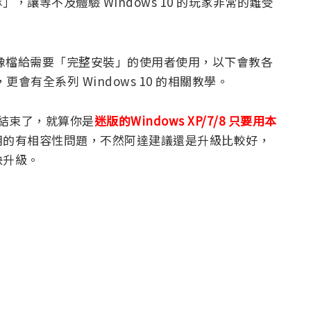
讓等不及體驗 Windows 10 的玩家非常的難受
像檔給需要「完整安裝」的使用者使用，以下會教各
，更會有全系列 Windows 10 的相關教學。
要結束了，就算你是
迷版的Windows XP/7/8 只要用本
用的有相容性問題，不然阿達建議還是升級比較好，
快升級。