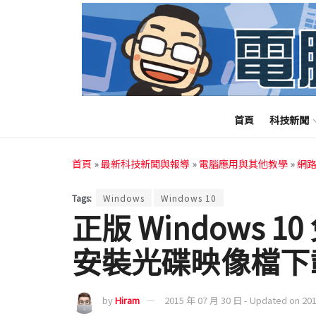
首頁
科技新聞
首頁
»
最新科技新聞與報導
»
電腦應用與其他教學
»
網
Tags:
Windows
Windows 10
正版 Windows 
安裝光碟映像檔下
by
Hiram
2015 年 07 月 30 日 - Updated on 20