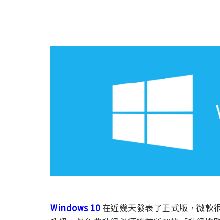
Windows 10
在近幾天發表了正式版，微軟很阿莎力的