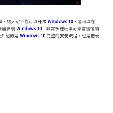
學，讓大家不僅可以升級
Windows 10
，還可以在
機器安裝
Windows 10
，非常多種玩法阿豪會慢慢補
要介紹的是
Windows 10
完整的安裝流程，也是把玩