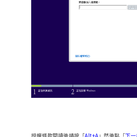
授權條款閱讀後請按「
Alt+A
」然後點「
下一