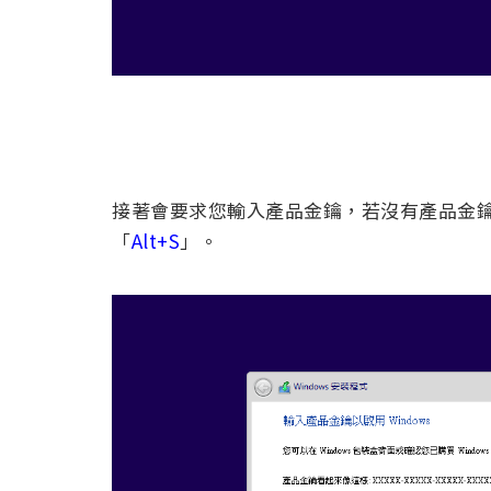
接著會要求您輸入產品金鑰，若沒有產品金
「
Alt+S
」。