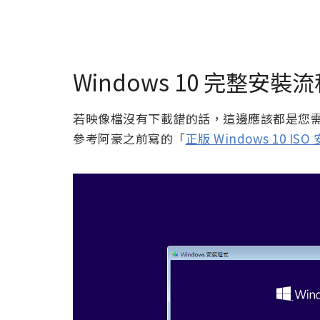
Windows 10 完整安
若映像檔沒有下載錯的話，這邊應該都是您
參考阿豪之前寫的「
正版 Windows 10 