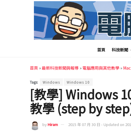
首頁
科技新聞
首頁
»
最新科技新聞與報導
»
電腦應用與其他教學
»
Ma
Tags:
Windows
Windows 10
[教學] Window
教學 (step by step
by
Hiram
2015 年 07 月 30 日 - Updated on 20