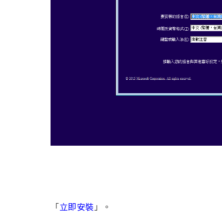
「
立即安裝
」。