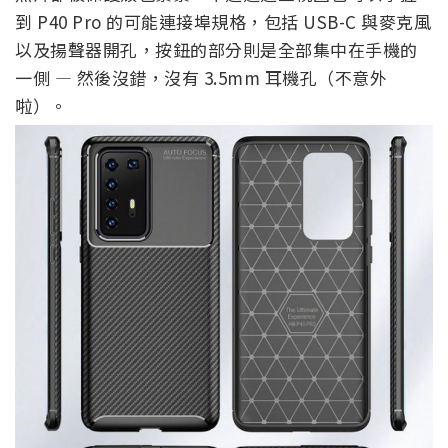
到 P40 Pro 的可能連接埠規格，包括 USB-C 與麥克風
以及揚聲器開孔，按鈕的部分則是全部集中在手機的
一側 — 然後沒錯，沒有 3.5mm 耳機孔（不意外
啦）。