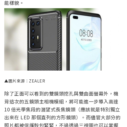
能樣貌。
▲圖片來源：ZEALER
除了正面可以看到的雙鏡頭挖孔與雙曲面螢幕外，機
背這次的五鏡頭主相機模組，將可能進一步導入高達
10 倍光學焦段的潛望式長焦鏡頭（應該就是特別獨立
出來在 LED 那個直列的方形鏡頭）。而儘管大部分的
照片都被保護殼包緊緊，不過透過三視圖也可以掌握