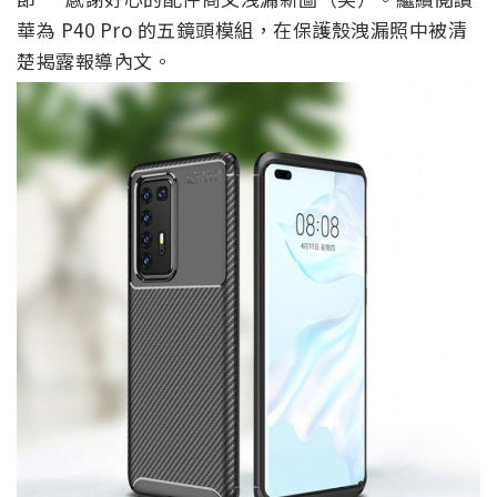
華為 P40 Pro 的五鏡頭模組，在保護殼洩漏照中被清
楚揭露報導內文。