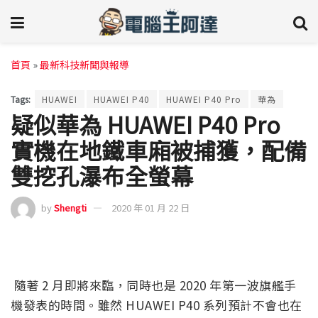
首頁
»
最新科技新聞與報導
Tags:
HUAWEI
HUAWEI P40
HUAWEI P40 Pro
華為
疑似華為 HUAWEI P40 Pro
實機在地鐵車廂被捕獲，配備
雙挖孔瀑布全螢幕
by
Shengti
2020 年 01 月 22 日
隨著 2 月即將來臨，同時也是 2020 年第一波旗艦手
機發表的時間。雖然 HUAWEI P40 系列預計不會也在