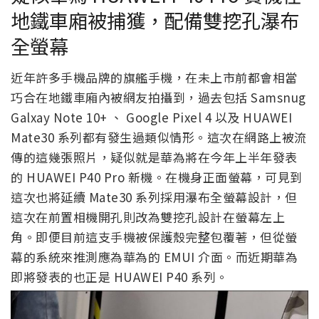
地鐵車廂被捕獲，配備雙挖孔瀑布
全螢幕
近年許多手機品牌的旗艦手機，在未上市前都會相當
巧合在地鐵車廂內被網友拍攝到，過去包括 Samsnug
Galxay Note 10+ 、 Google Pixel 4 以及 HUAWEI
Mate30 系列都有發生過類似情形。這次在網路上被流
傳的這幾張照片，疑似就是華為將在今年上半年發表
的 HUAWEI P40 Pro 新機。在機身正面螢幕，可見到
這次也將延續 Mate30 系列採用瀑布全螢幕設計，但
這次在前置相機開孔則改為雙挖孔設計在螢幕左上
角。即便目前這支手機被保護殼完整包覆著，但從螢
幕的系統來推測應為華為的 EMUI 介面。而近期華為
即將發表的也正是 HUAWEI P40 系列。