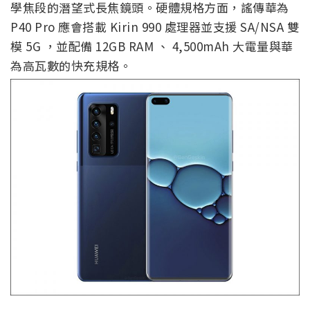
學焦段的潛望式長焦鏡頭。硬體規格方面，謠傳華為
P40 Pro 應會搭載 Kirin 990 處理器並支援 SA/NSA 雙
模 5G ，並配備 12GB RAM 、 4,500mAh 大電量與華
為高瓦數的快充規格。