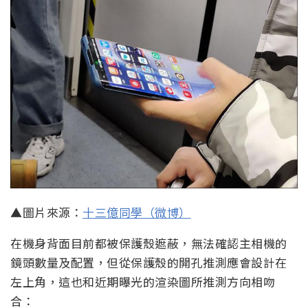
▲圖片來源：
十三億同學（微博）
在機身背面目前都被保護殼遮蔽，無法確認主相機的
鏡頭數量及配置，但從保護殼的開孔推測應會設計在
左上角，這也和近期曝光的渲染圖所推測方向相吻
合：