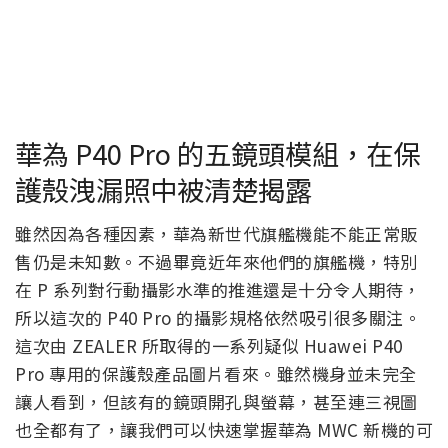
華為 P40 Pro 的五鏡頭模組，在保
護殼洩漏照中被清楚揭露
雖然因為各種因素，華為新世代旗艦機能不能正常販
售仍是未知數。不過畢竟近年來他們的旗艦機，特別
在 P 系列對行動攝影水準的推進還是十分令人期待，
所以這次的 P40 Pro 的攝影規格依然吸引很多關注。
這次由 ZEALER 所取得的一系列疑似 Huawei P40
Pro 專用的保護殼產品圖片看來。雖然機身並未完全
讓人看到，但該有的鏡頭開孔與螢幕，甚至連三視圖
也全都有了，讓我們可以快速掌握華為 MWC 新機的可