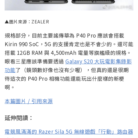
▲圖片來源：ZEALER
規格部分，目前主要謠傳華為 P40 Pro 應該會搭載
Kirin 990 SoC，5G 的支援肯定也是不會少的。還可能
搭載 12GB RAM 與 4,500mAh 電量等旗艦級的規格。
眼看三星應該準備要透過
Galaxy S20 大玩電影集錄影
功能
了（鏡頭數好像也沒有少喔），但真的還是很期
待這次的 P40 Pro 相機功能還能玩出什麼樣的新梗
啊。
本篇圖片 / 引用來源
延伸閱讀：
電競風滿滿的 Razer Sila 5G 無線遊戲「行動」路由器