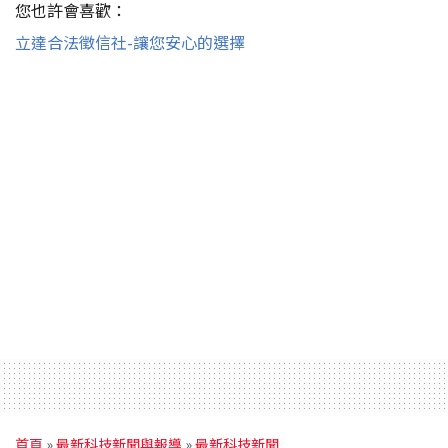
您也許會喜歡：
立達合法徵信社-讓您安心的選擇
首頁
»
最新科技新聞與報導
»
最新科技新聞