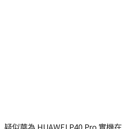
疑似華為 HUAWEI P40 Pro 實機在