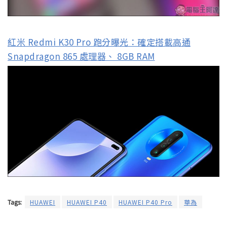
紅米 Redmi K30 Pro 跑分曝光：確定搭載高通
Snapdragon 865 處理器、 8GB RAM
Tags:
HUAWEI
HUAWEI P40
HUAWEI P40 Pro
華為