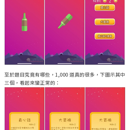
至於題目究竟有哪些，1,000 道真的很多，下圖示其中
三個，看起來蠻正常的：