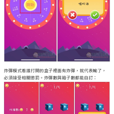
炸彈模式看誰打開的盒子裡面有炸彈，就代表輸了，
必須接受相關懲罰。炸彈數與箱子數都能自訂：