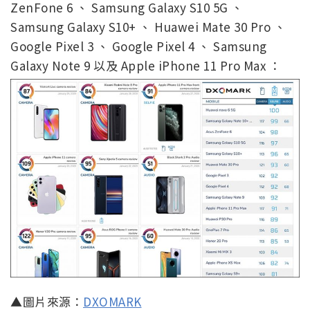
ZenFone 6 、 Samsung Galaxy S10 5G 、
Samsung Galaxy S10+ 、 Huawei Mate 30 Pro 、
Google Pixel 3 、 Google Pixel 4 、 Samsung
Galaxy Note 9 以及 Apple iPhone 11 Pro Max ：
▲圖片來源：
DXOMARK