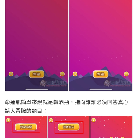
命運瓶簡單來說就是轉酒瓶，指向誰誰必須回答真心
話大冒險的題目：