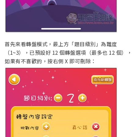
首先來看轉盤模式，最上方「題目級別」為難度
（1~3），已預設好 12 個轉盤選項（最多也 12 個），
如果有不喜歡的，按右側 X 即可刪除：