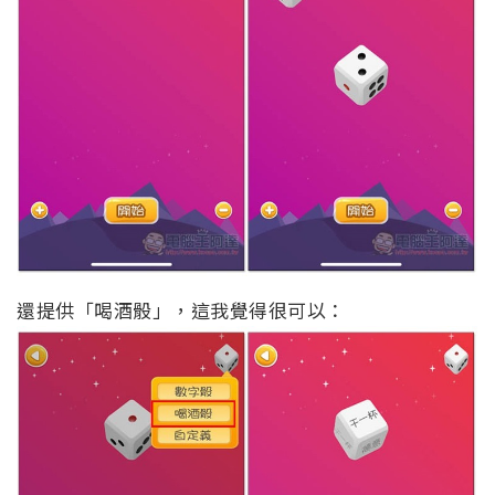
還提供「喝酒骰」，這我覺得很可以：