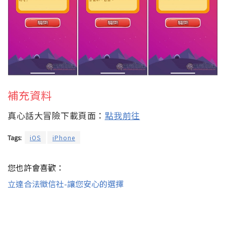
補充資料
真心話大冒險下載頁面：
點我前往
Tags:
iOS
iPhone
您也許會喜歡：
立達合法徵信社-讓您安心的選擇