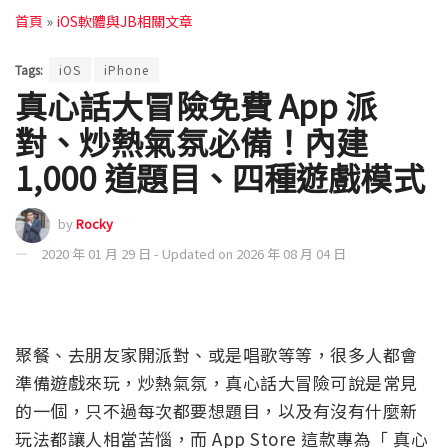
首頁
»
iOS軟體與JB相關文章
Tags:
iOS
iPhone
真心話大冒險免費 App 派
對、炒熱氣氛必備！內建
1,000 道題目、四種遊戲模式
by
Rocky
2020 年 01 月 29 日 - Updated on 2026 年 08 月 04 日
聚餐、去朋友家開派對、或是唱歌等等，很多人都會
準備遊戲來玩，炒熱氣氛，真心話大冒險可說是常見
的一個，只不過每次都要想題目，以及有沒有什麼新
玩法都讓人相當苦惱，而 App Store 這款專為「 真心