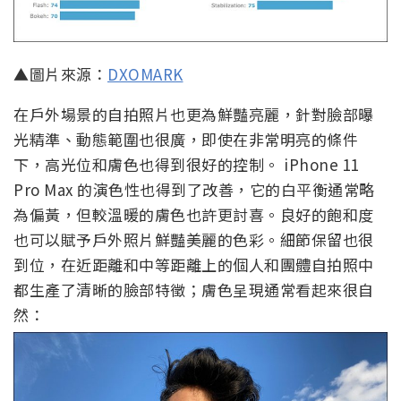
▲圖片來源：
DXOMARK
在戶外場景的自拍照片也更為鮮豔亮麗，針對臉部曝
光精準、動態範圍也很廣，即使在非常明亮的條件
下，高光位和膚色也得到很好的控制。 iPhone 11
Pro Max 的演色性也得到了改善，它的白平衡通常略
為偏黃，但較溫暖的膚色也許更討喜。良好的飽和度
也可以賦予戶外照片鮮豔美麗的色彩。細節保留也很
到位，在近距離和中等距離上的個人和團體自拍照中
都生產了清晰的臉部特徵；膚色呈現通常看起來很自
然：