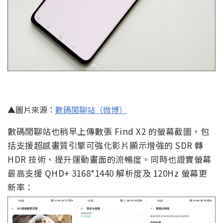
▲圖片來源：
數碼閒聊站（微博）
數碼閒聊站也稍早上傳數張 Find X2 的螢幕截圖，包
括支援超感畫質引擎可強化影片顯示增強的 SDR 轉
HDR 技術、提升運動畫面的流暢度。同時也證實螢幕
最高支援 QHD+ 3168*1440 解析度及 120Hz 螢幕更
新率：