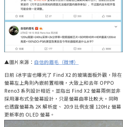
▲圖片來源：
自信的眉毛（微博）
日前 i冰宇宙也曝光了 Find X2 的玻璃面板外觀，除在
螢幕左上角則內嵌前置相機，大致上和去年 OPPO
Reno3 系列設計相近。並指出 Find X2 螢幕兩側並非
採用瀑布式全螢幕設計，只是螢幕曲率比較大。同時
也透露螢幕為 2K 解析度、 20:9 比例支援 120Hz 螢幕
更新率的 OLED 螢幕。