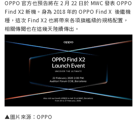
OPPO 官方也預告將在 2 月 22 日於 MWC 發表 OPPO
Find X2 新機。身為 2018 年的 OPPO Find X 後繼機
種，這次 Find X2 也將帶來各項旗艦級的規格配置，
相關傳聞也在這幾天陸續傳出。
▲圖片來源：OPPO