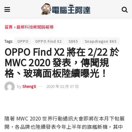
首頁
»
最新科技新聞與報導
Tags:
OPPO
OPPO Find X2
S865
Snapdragon 865
OPPO Find X2 將在 2/22 於
MWC 2020 發表，傳聞規
格、玻璃面板陸續曝光！
by
Shengti
2020 年 02 月 07 日
隨著 MWC 2020 世界行動通訊大會即將在本月下旬展
開，各品牌也陸續發表今年上半年的旗艦新機。其中