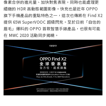
像素合併的進光量、加快對焦表現，同時也能處理更
細緻的 HDR 高動態範圍影像。快充也是近年 OPPO
旗下手機產品的重點特色之一，這次也傳將在 Find X2
提供 65W SuperVOOC 超級閃充。至於日前「自信的
眉毛」爆料的 OPPO 首款智慧手錶產品，也很有可能
在 MWC 2020 活動同步揭曉。