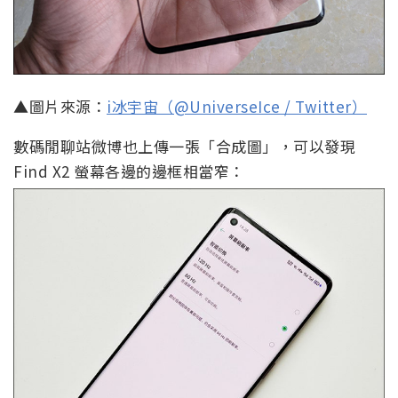
▲圖片來源：
i冰宇宙（@UniverseIce / Twitter）
數碼閒聊站微博也上傳一張「合成圖」，可以發現
Find X2 螢幕各邊的邊框相當窄：