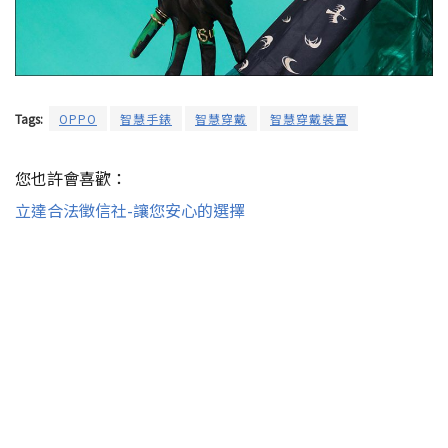
Tags:
OPPO
智慧手錶
智慧穿戴
智慧穿戴裝置
您也許會喜歡：
立達合法徵信社-讓您安心的選擇