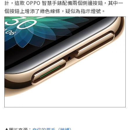
計，這款 OPPO 智慧手錶配備兩個側邊按鈕，其中一
個按鈕上增添了綠色線條，疑似為指示燈號。
▲圖片來源：
自信的眉毛（微博）