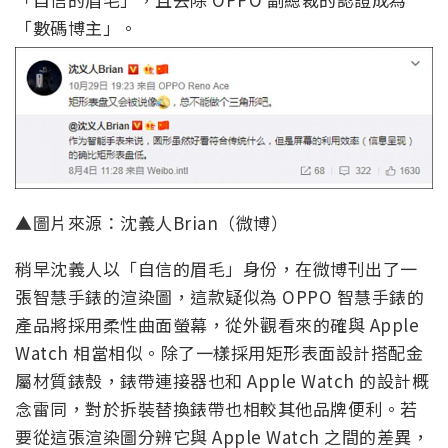
「數碼博主」。
▲圖片來源：沈義人Brian（微博）
稍早沈義人以「自信的眉毛」身份，在微博刊出了一
張智慧手錶的渲染圖，這款疑似為 OPPO 智慧手錶的
產品將採用柔性曲面螢幕，從外觀看來的確與 Apple
Watch 相當相似。除了一樣採用矩形表面設計搭配金
屬材質錶殼，錶帶連接器也和 Apple Watch 的設計概
念雷同，對於拆裝替換錶帶也相較其他品牌便利。若
要從這張渲染圖分辨它與 Apple Watch 之間的差異，