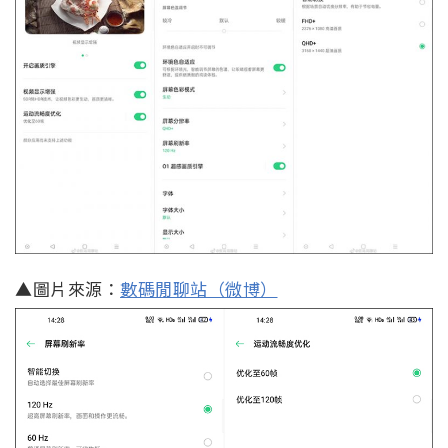
▲圖片來源：
數碼閒聊站（微博）