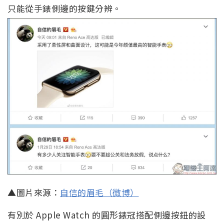
只能從手錶側邊的按鍵分辨。
▲圖片來源：
自信的眉毛（微博）
有別於 Apple Watch 的圓形錶冠搭配側邊按鈕的設