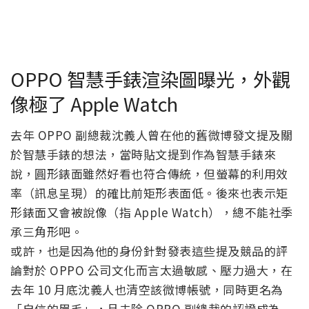
OPPO 智慧手錶渲染圖曝光，外觀
像極了 Apple Watch
去年 OPPO 副總裁沈義人曾在他的舊微博發文提及關
於智慧手錶的想法，當時貼文提到作為智慧手錶來
說，圓形錶面雖然好看也符合傳統，但螢幕的利用效
率（訊息呈現）的確比前矩形表面低。後來也表示矩
形錶面又會被說像（指 Apple Watch），總不能社季
承三角形吧。
或許，也是因為他的身份針對發表這些提及競品的評
論對於 OPPO 公司文化而言太過敏感、壓力過大，在
去年 10 月底沈義人也清空該微博帳號，同時更名為
「自信的眉毛」，且去除 OPPO 副總裁的認證成為