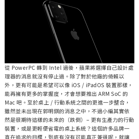
從 PowerPC 轉到 Intel 過後，蘋果將選擇自己設計處
理器的消息就沒有停止過。除了對於他廠的倚賴以
外，更有可能是希望可以像 iOS / iPadOS 裝置那樣，
能再擁有更多的掌握度，才會想要推出 ARM SoC 的
Mac 吧。至於桌上 / 行動系統之間的更進一步整合，
雖然並未出現在郭明錤的消息之中，不過小編其實依
然是很期待這樣的未來的（跌倒）– 更有生產力的行動
裝置，或是更輕便省電的桌上系統？這個許多品牌一
直在追求的目標，到底有沒有可能真正兼得呢，就讓