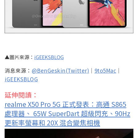
▲圖片來源：
iGEEKSBLOG
消息來源：
@BenGeskin(Twitter)
｜
9to5Mac
｜
iGEEKSBLOG
延伸閱讀：
realme X50 Pro 5G 正式發表：高通 S865
處理器、 65W SuperDart 超級閃充、90Hz
更新率螢幕和 20X 混合變焦相機