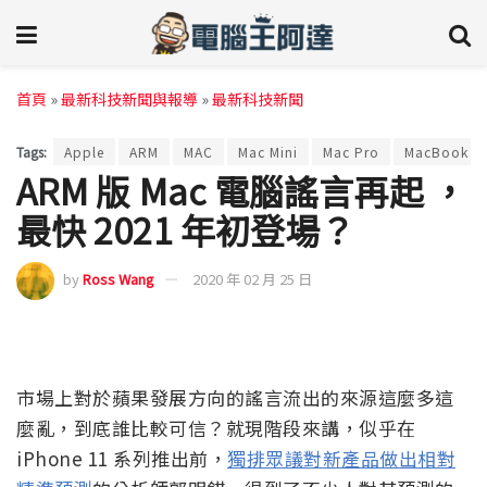
首頁
»
最新科技新聞與報導
»
最新科技新聞
Tags:
Apple
ARM
MAC
Mac Mini
Mac Pro
MacBook
ARM 版 Mac 電腦謠言再起 ，
最快 2021 年初登場？
by
Ross Wang
2020 年 02 月 25 日
市場上對於蘋果發展方向的謠言流出的來源這麼多這
麼亂，到底誰比較可信？就現階段來講，似乎在
iPhone 11 系列推出前，
獨排眾議對新產品做出相對