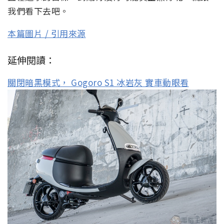
我們看下去吧。
本篇圖片 / 引用來源
延伸閱讀：
關閉暗黑模式， Gogoro S1 冰岩灰 實車動眼看