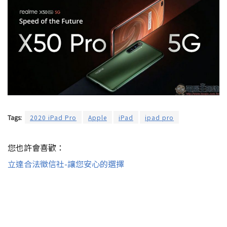
Tags:
2020 iPad Pro
Apple
iPad
ipad pro
您也許會喜歡：
立達合法徵信社-讓您安心的選擇