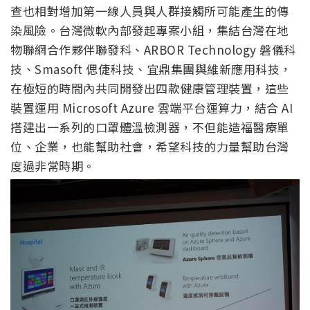
查也相對增加第一線人員與人群接觸所可能產生的傳
染風險。台灣微軟內部發起專案小組，集結台灣在地
物聯網合作夥伴聯發科、ARBOR Technology 磐儀科
技、Smasoft 偲倢科技、宜鼎集團與維新應用科技，
在極短的時間內共同開發出四款健康管理裝置，這些
裝置運用 Microsoft Azure 雲端平台運算力，結合 AI
搭建出一系列的口罩體溫檢測器，不但能造福醫療單
位、企業，也能幫助社會，希望科技的力量幫助台灣
度過非常時期。