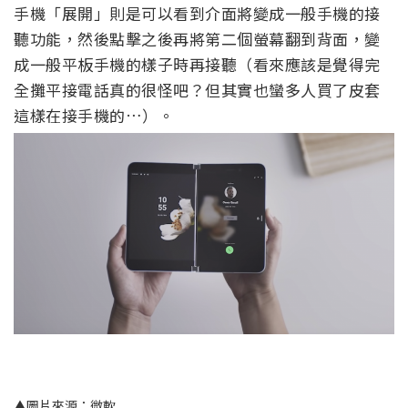
手機「展開」則是可以看到介面將變成一般手機的接
聽功能，然後點擊之後再將第二個螢幕翻到背面，變
成一般平板手機的樣子時再接聽（看來應該是覺得完
全攤平接電話真的很怪吧？但其實也蠻多人買了皮套
這樣在接手機的…）。
▲圖片來源：微軟