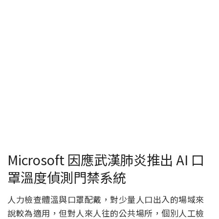
Microsoft 因應武漢肺炎推出 AI 口
罩溫度偵測門禁系統
人力檢查體溫與口罩配戴，對少量人口出入的場域來
說較為適用，但對人來人往的公共場所，個別人工檢