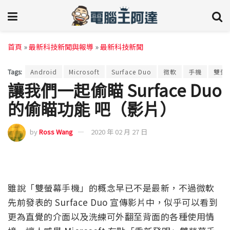
首頁
»
最新科技新聞與報導
»
最新科技新聞
Tags:
Android
Microsoft
Surface Duo
微軟
手機
雙螢
讓我們一起偷瞄 Surface Duo
的偷瞄功能 吧（影片）
by
Ross Wang
2020 年 02 月 27 日
雖說「雙螢幕手機」的概念早已不是最新，不過微軟
先前發表的 Surface Duo 宣傳影片中，似乎可以看到
更為直覺的介面以及洗練可外翻至背面的各種使用情