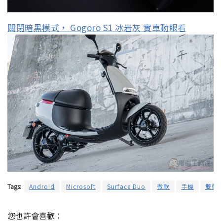
關閉暗黑模式， Gogoro S1 冰岩灰 實車動眼看
Tags:
Android
Microsoft
Surface Duo
微軟
手機
雙螢
您也許會喜歡：