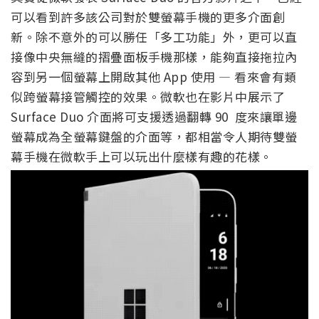
可以看到許多該公司對於雙螢幕手機的更多介面創
新。除不意外的可以勝任「多工功能」外，更可以直
接像中央無縫的摺疊面板手機那樣，能夠直接拖拉內
容到另一個螢幕上開啟其他 App 使用 — 看來會有類
似跨螢幕接管觸控的效果。微軟也在影片中展示了
Surface Duo 介面將可支援透過翻轉 90 度來讓單邊
螢幕成為全螢幕鍵盤的介面等，都相當令人期待雙螢
幕手機在微軟手上可以玩出什麼樣有趣的花樣。