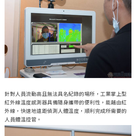
針對人員流動高且無法具名紀錄的場所，工業掌上型
紅外線溫度感測器具備隨身攜帶的便利性，能藉由紅
外線，快速地遠距偵測人體溫度，順利完成所需要的
人員體溫控管。