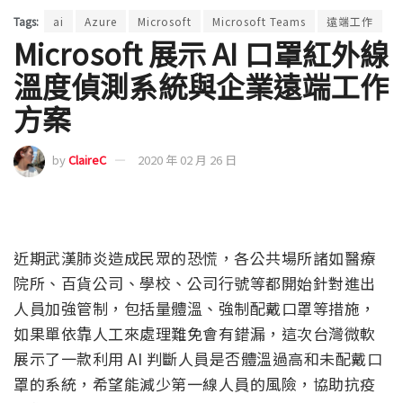
Tags:
ai
Azure
Microsoft
Microsoft Teams
遠端工作
Microsoft 展示 AI 口罩紅外線
溫度偵測系統與企業遠端工作
方案
by
ClaireC
2020 年 02 月 26 日
近期武漢肺炎造成民眾的恐慌，各公共場所諸如醫療
院所、百貨公司、學校、公司行號等都開始針對進出
人員加強管制，包括量體溫、強制配戴口罩等措施，
如果單依靠人工來處理難免會有錯漏，這次台灣微軟
展示了一款利用 AI 判斷人員是否體溫過高和未配戴口
罩的系統，希望能減少第一線人員的風險，協助抗疫