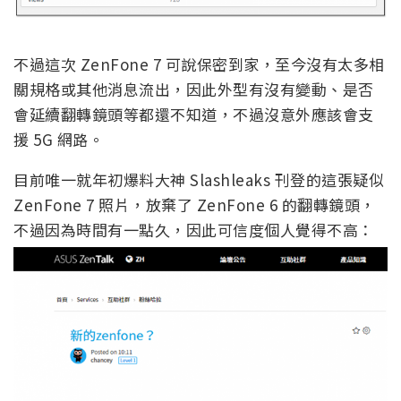
不過這次 ZenFone 7 可說保密到家，至今沒有太多相
關規格或其他消息流出，因此外型有沒有變動、是否
會延續翻轉鏡頭等都還不知道，不過沒意外應該會支
援 5G 網路。
目前唯一就年初爆料大神 Slashleaks 刊登的這張疑似
ZenFone 7 照片，放棄了 ZenFone 6 的翻轉鏡頭，
不過因為時間有一點久，因此可信度個人覺得不高：