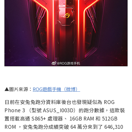
▲圖片來源：
ROG遊戲手機（微博）
日前在安兔兔跑分資料庫後台也發現疑似為 ROG
Phone 3 （型號 ASUS_I003D）的跑分數據，這款裝
置搭載高通 S865+ 處理器、 16GB RAM 和 512GB
ROM ，安兔兔跑分成績突破 64 萬分來到了 646,310