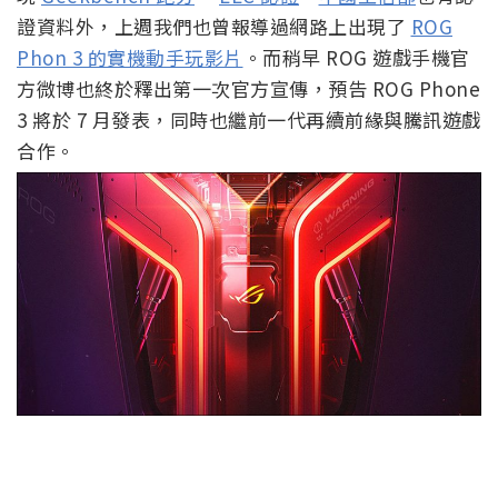
證資料外，上週我們也曾報導過網路上出現了
ROG
Phon 3 的實機動手玩影片
。而稍早 ROG 遊戲手機官
方微博也終於釋出第一次官方宣傳，預告 ROG Phone
3 將於 7 月發表，同時也繼前一代再續前緣與騰訊遊戲
合作。