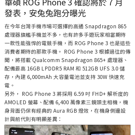
華碩 ROG Phone 3 確認將於 7 月
發表，安兔兔跑分曝光
在今年台灣手機市場可選擇的高通 Snapdragon 865
處理器旗艦手機並不多，也有許多手遊玩家相當期待
一款性能強悍的電競手機，而 ROG Phone 3 也是這些
消費者期待的那款手機。 ROG Phone 3 根據過往的傳
聞，將搭載 Qualcomm Snapdragon 865+ 處理器、
配備最高 16GB LPDDR5 RAM 和 512GB UFS 3.0 儲
存，內建 6,000mAh 大容量電池並支持 30W 快速充
電。
另外， ROG Phone 3 將採用 6.59 吋 FHD+ 解析度的
AMOLED 螢幕、配備 6,400 萬像素三鏡頭主相機，機
身背面仍保有經典的 Aura RGB 燈效，在機身側邊設
計與前代則有明顯差異：