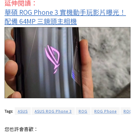
延伸閱讀：
華碩 ROG Phone 3 實機動手玩影片曝光！
配備 64MP 三鏡頭主相機
Tags:
ASUS
ASUS ROG Phone 3
ROG
ROG Phone
ROG 
您也許會喜歡：