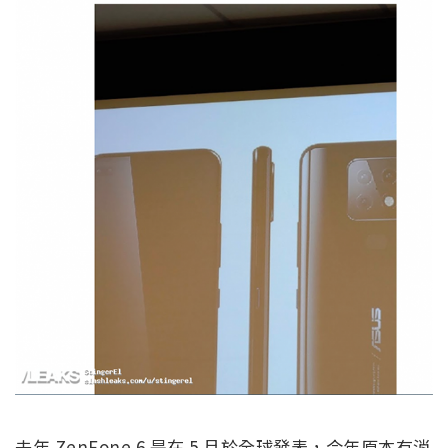
去年 ZenFone 6 是在 5 月於全球發表，今年原本有消