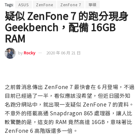
Tags:
ASUS
ZenFone
ZenFone 7
華碩
疑似 ZenFone 7 的跑分現身
Geekbench，配備 16GB
RAM
by
Rocky
2020 年 06 月 21 日
之前曾消息傳出 ZenFone 7 最快會在 6 月登場，不過
目前已經過了一半，看似應該沒希望，但近日國外知
名跑分網站中，就出現一支疑似 ZenFone 7 的資料。
不意外的搭載高通 Snapdragon 865 處理器，讓人比
較驚艷的是，這支的 RAM 竟然高達 16GB，意味著比
ZenFone 6 高階版還多一倍。