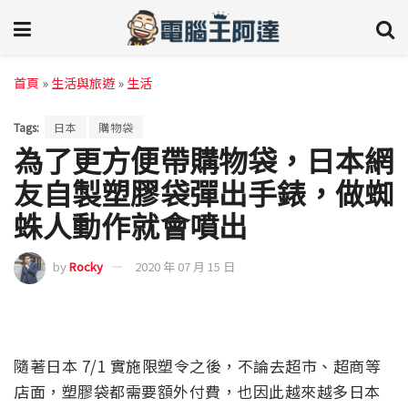
首頁
»
生活與旅遊
»
生活
Tags:
日本
購物袋
為了更方便帶購物袋，日本網
友自製塑膠袋彈出手錶，做蜘
蛛人動作就會噴出
by
Rocky
2020 年 07 月 15 日
隨著日本 7/1 實施限塑令之後，不論去超市、超商等
店面，塑膠袋都需要額外付費，也因此越來越多日本