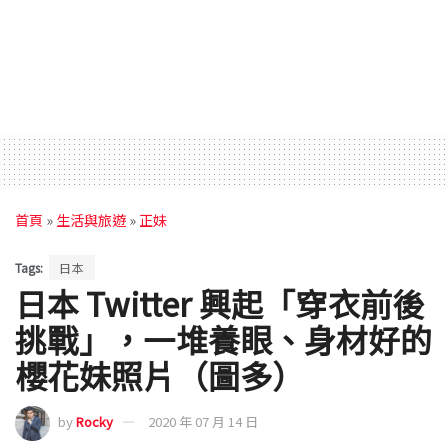
首頁
»
生活與旅遊
»
正妹
Tags:
日本
日本 Twitter 興起「穿衣前後
挑戰」，一堆養眼、身材好的
櫻花妹照片（圖多）
by
Rocky
2020 年 07 月 14 日