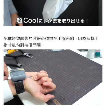
配戴時塑膠袋的容器必須放在手腕內側，因為這樣手
指才能勾到拉環開關：