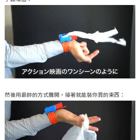
然後用最帥的方式攤開，接著就能裝你買的東西：