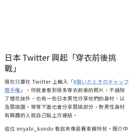
日本 Twitter 興起「穿衣前後挑
戰」
現在只要在 Twitter 上輸入「
#脱いだときのギャップ
選手権
」，你就會看到很多穿衣前後的照片，不過除
了櫻花妹外，也有一些日本男性分享他們的身材，以
及惡搞圖，等等下面也會分享惡搞部分，對男性身材
有興趣的人就自己點上方連結。
這位 miyabi_kondo 看起來像是賽車模特兒，簡介中