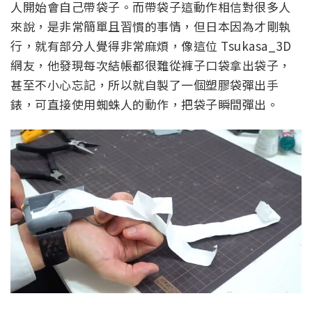
人開始會自己帶袋子。而帶袋子這動作相信對很多人
來說，是非常簡單且習慣的事情，但日本因為才剛執
行，就有部分人覺得非常麻煩，像這位 Tsukasa_3D
網友，他發現每次結帳都很難從褲子口袋拿出袋子，
甚至不小心忘記，所以就自製了一個塑膠袋彈出手
錶，可直接使用蜘蛛人的動作，把袋子瞬間彈出。