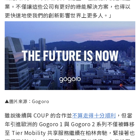
業。不僅讓這些公司有更好的綠能解決方案，也得以
更快速地使我們的創新影響世界上更多人。」
▲圖片來源：Gogoro
雖說後續與 COUP 的合作並
不算走得十分順利
，但當
年引進歐洲的 Gogoro 1 與 Gogoro 2 系列不僅被轉移
至 Tier Mobility 共享服務繼續在柏林奔馳，緊接著也