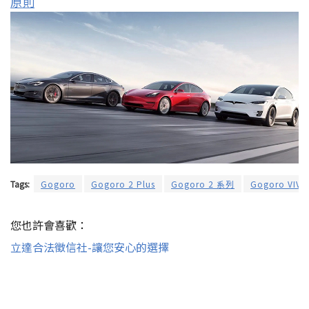
原則
Tags:
Gogoro
Gogoro 2 Plus
Gogoro 2 系列
Gogoro VIVA
您也許會喜歡：
立達合法徵信社-讓您安心的選擇