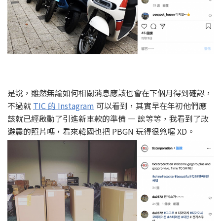
是說，雖然無論如何相關消息應該也會在下個月得到確認，
不過就
TIC 的 Instagram
可以看到，其實早在年初他們應
該就已經啟動了引進新車款的準備 — 誒等等，我看到了改
避震的照片嗎，看來韓國也把 PBGN 玩得很兇喔 XD。