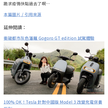
跪求疫情快點過去了啊…
本篇圖片 / 引用來源
延伸閱讀：
衝破都市灰色藩籬 Gogoro GT edition 試駕體驗
100% OK！Tesla 針對中國版 Model 3 改變充電保養