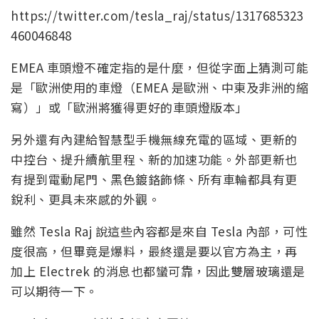
https://twitter.com/tesla_raj/status/1317685323
460046848
EMEA 車頭燈不確定指的是什麼，但從字面上猜測可能
是「歐洲使用的車燈（EMEA 是歐洲、中東及非洲的縮
寫）」或「歐洲將獲得更好的車頭燈版本」
另外還有內建給智慧型手機無線充電的區域、更新的
中控台、提升續航里程、新的加速功能。外部更新也
有提到電動尾門、黑色鍍鉻飾條、所有車輪都具有更
銳利、更具未來感的外觀。
雖然 Tesla Raj 說這些內容都是來自 Tesla 內部，可性
度很高，但畢竟是爆料，最終還是要以官方為主，再
加上 Electrek 的消息也都蠻可靠，因此雙層玻璃還是
可以期待一下。