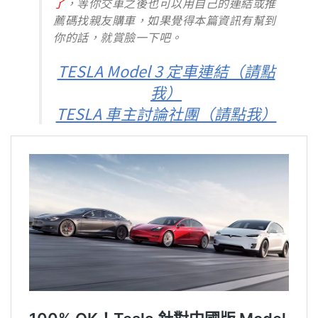
了
，等你交車之後也可以用自己的連結或推
薦碼找親友購車，如果覺得本篇資訊有幫到
你的話，就賞臉一下吧。
TESLA Model 3 定車連結（請點
我）
TESLA 車主討論社團（請點我）