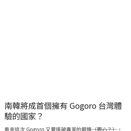
南韓將成首個擁有 Gogoro 台灣體
驗的國家？
看來這次 Gogoro 又要摔破專家的眼鏡
（跟心？）
，