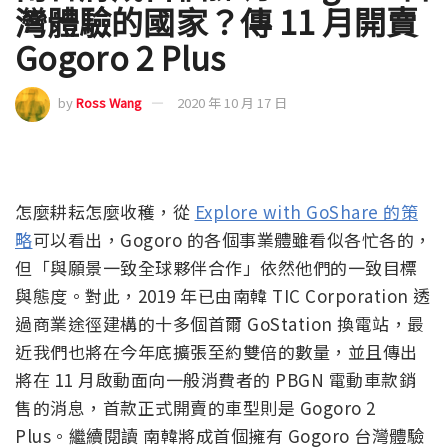
灣體驗的國家？傳 11 月開賣
Gogoro 2 Plus
by
Ross Wang
2020 年 10 月 17 日
怎麼耕耘怎麼收穫，從
Explore with GoShare 的策
略
可以看出，Gogoro 的各個事業體雖看似各忙各的，
但「與願景一致全球夥伴合作」依然他們的一致目標
與態度。對此，2019 年已由南韓 TIC Corporation 透
過商業途徑建構的十多個首爾 GoStation 換電站，最
近我們也將在今年底擴張至約雙倍的數量，並且傳出
將在 11 月啟動面向一般消費者的 PBGN 電動車款銷
售的消息，首款正式開賣的車型則是 Gogoro 2
Plus。繼續閱讀 南韓將成首個擁有 Gogoro 台灣體驗