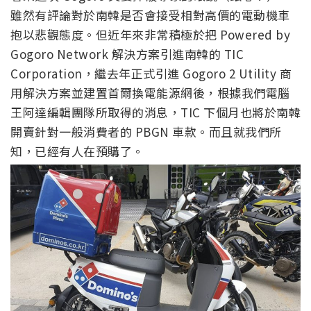
雖然有評論對於南韓是否會接受相對高價的電動機車
抱以悲觀態度。但近年來非常積極於把 Powered by
Gogoro Network 解決方案引進南韓的 TIC
Corporation，繼去年正式引進 Gogoro 2 Utility 商
用解決方案並建置首爾換電能源網後，根據我們電腦
王阿達編輯團隊所取得的消息，TIC 下個月也將於南韓
開賣針對一般消費者的 PBGN 車款。而且就我們所
知，已經有人在預購了。