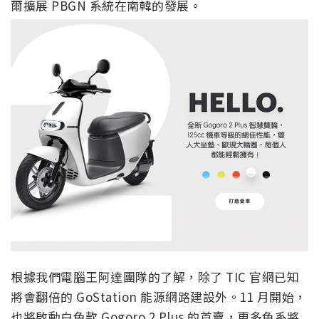
爾擴展 PBGN 系統在南韓的發展。
根據我們電腦王阿達團隊的了解，除了 TIC 官網已知
將會翻倍的 GoStation 能源網路建設外。11 月開始，
也將啟動白色款 Gogoro 2 Plus 的首賣，更多色系將