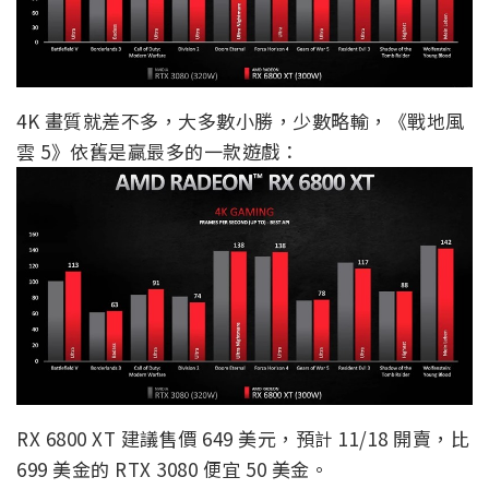
4K 畫質就差不多，大多數小勝，少數略輸，《戰地風
雲 5》依舊是贏最多的一款遊戲：
RX 6800 XT 建議售價 649 美元，預計 11/18 開賣，比
699 美金的 RTX 3080 便宜 50 美金。