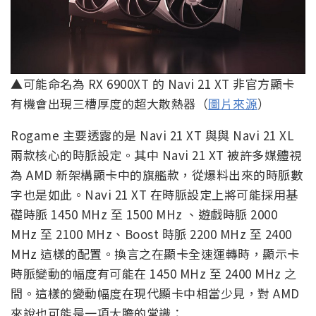
▲可能命名為 RX 6900XT 的 Navi 21 XT 非官方顯卡
有機會出現三槽厚度的超大散熱器（
圖片來源
）
Rogame 主要透露的是 Navi 21 XT 與與 Navi 21 XL
兩款核心的時脈設定。其中 Navi 21 XT 被許多媒體視
為 AMD 新架構顯卡中的旗艦款，從爆料出來的時脈數
字也是如此。Navi 21 XT 在時脈設定上將可能採用基
礎時脈 1450 MHz 至 1500 MHz 、遊戲時脈 2000
MHz 至 2100 MHz、Boost 時脈 2200 MHz 至 2400
MHz 這樣的配置。換言之在顯卡全速運轉時，顯示卡
時脈變動的幅度有可能在 1450 MHz 至 2400 MHz 之
間。這樣的變動幅度在現代顯卡中相當少見，對 AMD
來說也可能是一項大膽的常識：