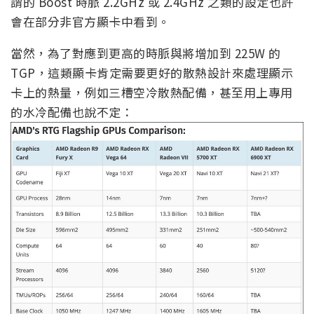
謂的 Boost 時脈 2.2GHz 或 2.4GHz 之類的設定也許
會在部分非官方顯卡中看到。
當然，為了對應到更高的時脈與將增加到 225W 的
TGP，這類顯卡肯定需要更好的散熱設計來處理顯示
卡上的熱量，例如三槽空冷散熱配備，甚至用上專用
的水冷配備也說不定：