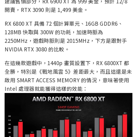
建議售價部分，RX 6900 XT 為 999 美金，預計 12/8
開賣，RTX 3090 則是 1,499 美金。
RX 6800 XT 具備 72 個計算單元、16GB GDDR6、
128MB 快取與 300W 的功耗，加速時脈為
2250MHz，遊戲時脈則是 2015MHz，下方是跟對手
NVIDIA RTX 3080 的比較。
在這幾款遊戲中，1440p 畫質設置下，RX 6800XT 都
全勝，特別是《戰地風雲 5》差距最大，而且這還是未
啟用 SMART ACCESS MEMORY 的情況，意味著使用
Intel 處理器就能獲得這樣的效能：