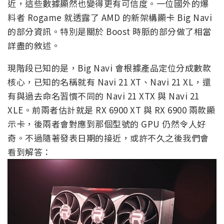
近，這些數據顯然也變得更有可信度。一位國外的爆
料者 Rogame 就透露了 AMD 的新架構顯卡 Big Navi
的部分資訊。特別是關於 Boost 時脈的部分做了相當
詳盡的敘述。
現階段已知的是，Big Navi 會根據產品定位分成數款
核心，已知的名稱就有 Navi 21 XT、Navi 21 XL，還
有與過去命名習慣不同的 Navi 21 XTX 與 Navi 21
XLE。前兩者估計就是 RX 6900 XT 與 RX 6900 兩款顯
示卡，後兩者會對應到那個型號的 GPU 仍然令人好
奇。不過隨著發表日期的接近，或許不久之後我們會
看到解答：