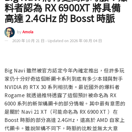
料者認為 RX 6900XT 將具備
高達 2.4GHz 的 Bosst 時脈
by
Amola
2020 年 10 月 21 日 - Updated on 2026 年 08 月 04 日
Big Navi 雖然被官方認定今年內確定推出，但許多玩
家仍十分好奇這個新顯卡系列到底有多少本錢與對手
NVIDIA 的 RTX 30 系列相抗衡。最近國外的爆料者
Rogame 就透過推特透露了這個預計被命名為 RX
6000 系列的新架構顯卡的部分情報。其中最有意思的
是關於 Navi 21 XT（可能命名為 RX 6900 XT ）在
Boost 時脈的部分高達 2.4GHz，遠高於 AMD 自家上
代顯卡。雖說架構不同下，時脈的比較並無太大意