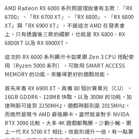
AMD Radeon RX 6000 系列照道理說會有五款：「RX
6700」、「RX 6700 XT」、「RX 6800」、「RX 6800
XT」與「RX 6900 XT」，不過這次 AMD 在發表會
上，只有透露後三款的細節，也就是 RX 6800、RX
6800XT 以及 RX 6900XT。
這次的 RX 6000 系列顯示卡如果跟 Zen 3 CPU 搭配使
用（Ryzen 5000 系列），可啟用 SMART ACCESS
MEMORY 的功能，來獲得更好的遊戲效能。
首先來看 RX 6900 XT，具備 80 個計算單元（CU）、
16GB GDDR6、128MB 快取，以及 300W 的功耗，加
速時脈可達到 2250MHz，遊戲時脈則是 2015MHz。
而既然是現今 AMD 最強顯卡，當然就拿對手 NVIDA
RTX 3090 比較，大多 4K 遊戲都略勝，少數小輸，跟
上一代 RX 5700 XT 相比，效能則提升一倍。有一點要