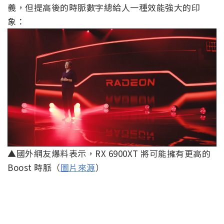
義，但提高後的時脈數字總給人一種效能強大的印
象：
▲國外網友爆料表示，RX 6900XT 將可能擁有更高的
Boost 時脈（
圖片來源
）