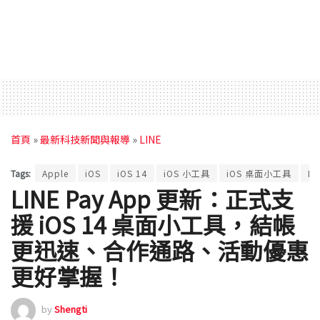
首頁
»
最新科技新聞與報導
»
LINE
Tags:
Apple
iOS
iOS 14
iOS 小工具
iOS 桌面小工具
Li
LINE Pay App 更新：正式支
援 iOS 14 桌面小工具，結帳
更迅速、合作通路、活動優惠
更好掌握！
by
Shengti