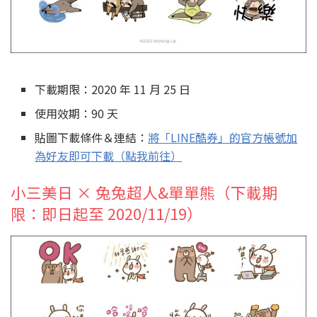
下載期限：2020 年 11 月 25 日
使用效期：90 天
貼圖下載條件＆連結：
將「LINE酷券」的官方帳號加
為好友即可下載（點我前往）
小三美日 × 兔兔超人&單單熊（下載期
限：即日起至 2020/11/19）