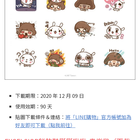
下載期限：2020 年 12 月 09 日
使用效期：90 天
貼圖下載條件＆連結：
將「LINE購物」官方帳號加為
好友即可下載（點我前往）