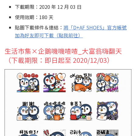
下載期限：2020 年 12 月 03 日
使用效期：180 天
貼圖下載條件＆連結：
將「D+AF SHOES」官方帳號
加為好友即可下載（點我前往）
生活市集×企鵝嘰嘰喳喳_大富翁嗨翻天
（下載期限：即日起至 2020/12/03）