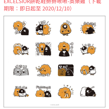
EXCELSIOR餅乾鞋掰掰啾啾-奧樂雞（下載
期限：即日起至 2020/12/10）