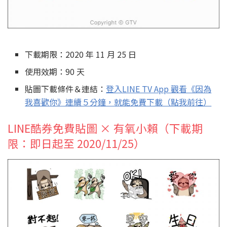
下載期限：2020 年 11 月 25 日
使用效期：90 天
貼圖下載條件＆連結：
登入LINE TV App 觀看《因為
我喜歡你》連續５分鐘，就能免費下載（點我前往）
LINE酷券免費貼圖 × 有氧小賴（下載期
限：即日起至 2020/11/25）