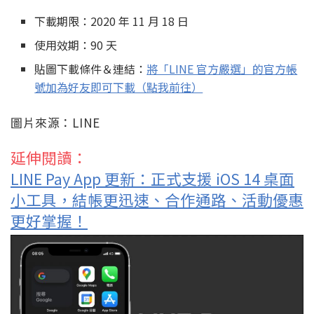
下載期限：2020 年 11 月 18 日
使用效期：90 天
貼圖下載條件＆連結：
將「LINE 官方嚴選」的官方帳
號加為好友即可下載（點我前往）
圖片來源：LINE
延伸閱讀：
LINE Pay App 更新：正式支援 iOS 14 桌面
小工具，結帳更迅速、合作通路、活動優惠
更好掌握！