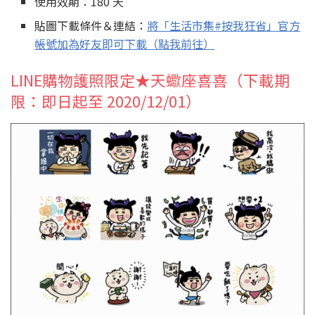
使用效期：180 天
貼圖下載條件＆連結：
將「生活市集#按我狂省」官方
帳號加為好友即可下載（點我前往）
LINE購物護照限定★天蠍座喜喜（下載期
限：即日起至 2020/12/01）