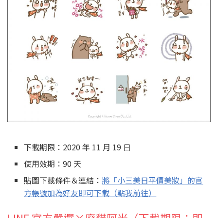
下載期限：2020 年 11 月 19 日
使用效期：90 天
貼圖下載條件＆連結：
將「小三美日平價美妝」的官
方帳號加為好友即可下載（點我前往）
LINE 官方嚴選×廢貓阿米（下載期限：即