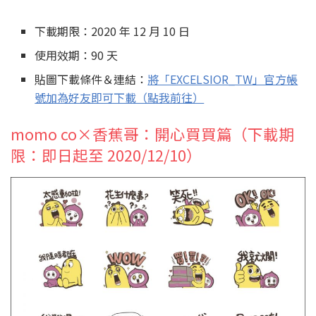
下載期限：2020 年 12 月 10 日
使用效期：90 天
貼圖下載條件＆連結：
將「EXCELSIOR_TW」官方帳
號加為好友即可下載（點我前往）
momo co×香蕉哥：開心買買篇（下載期
限：即日起至 2020/12/10）