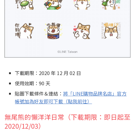
下載期限：2020 年 12 月 02 日
使用效期：90 天
貼圖下載條件＆連結：
將「LINE購物品牌名店」官方
帳號加為好友即可下載（點我前往）
無尾熊的懶洋洋日常（下載期限：即日起至
2020/12/03）