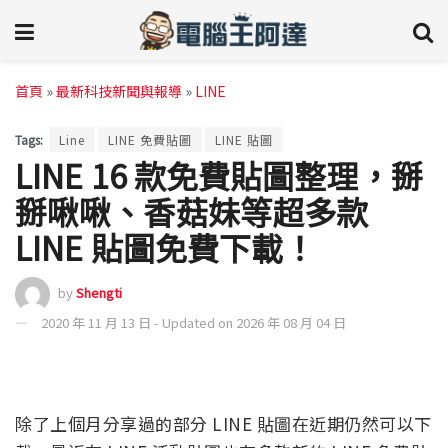
首頁
»
最新科技新聞與報導
»
LINE
Tags:
Line
LINE 免費貼圖
LINE 貼圖
LINE 16 款免費貼圖整理，掰
掰啾啾、香菇妹等超多款
LINE 貼圖免費下載！
by
Shengti
2020 年 11 月 13 日 - Updated on 2026 年 08 月 04 日
除了上個月分享過的部分 LINE 貼圖在近期仍然可以下