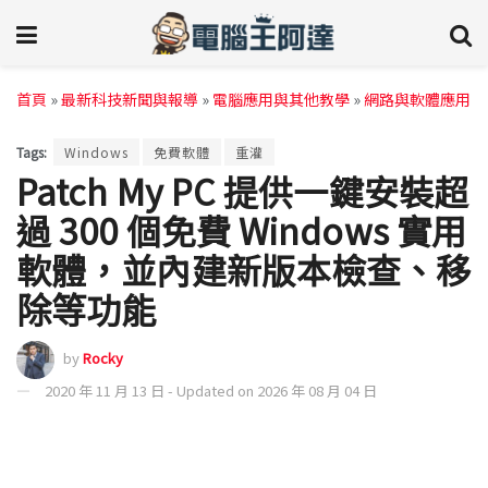
首頁
»
最新科技新聞與報導
»
電腦應用與其他教學
»
網路與軟體應用
Tags:
Windows
免費軟體
重灌
Patch My PC 提供一鍵安裝超
過 300 個免費 Windows 實用
軟體，並內建新版本檢查、移
除等功能
by
Rocky
2020 年 11 月 13 日 - Updated on 2026 年 08 月 04 日