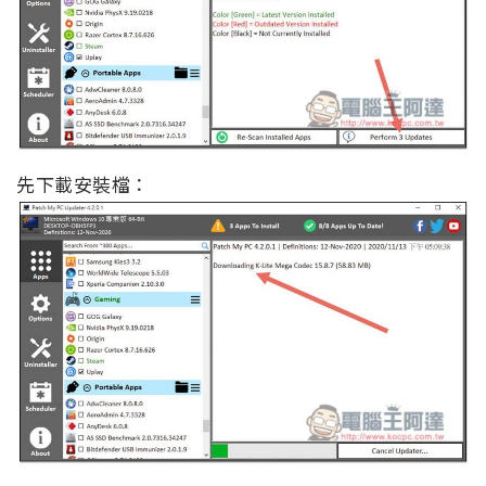
先下載安裝檔：