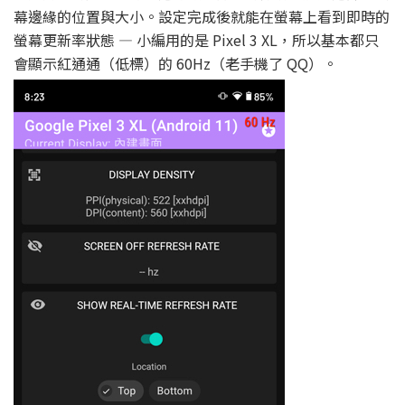
幕邊緣的位置與大小。設定完成後就能在螢幕上看到即時的
螢幕更新率狀態 — 小編用的是 Pixel 3 XL，所以基本都只
會顯示紅通通（低標）的 60Hz（老手機了 QQ）。