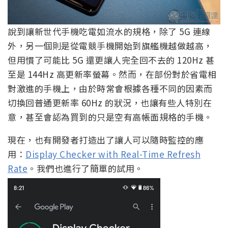
說到讓新世代手機吃電如流水的規格，除了 5G 連線
外，另一個則是從電競手機開始到旗艦機越做越高，
但用慣了可能比 5G 還更讓人完全回不去的 120Hz 甚
至是 144Hz 高更新率螢幕。然而，在部份對於省電相
對激進的手機上，由於時常會根據各種不同的因素而
切換回普通更新率 60Hz 的狀況，也讓有些人特別在
意，甚至會認為買到的只是空有高帳面規格的手機。
現在，也有開發者打造出了讓人可以隨時監控的應
用：
Display Checker with Real-Time Refresh
Rate
。我們也進行了簡單的試用。