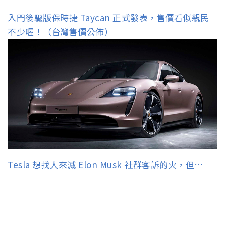
入門後驅版保時捷 Taycan 正式發表，售價看似親民
不少喔！（台灣售價公佈）
Tesla 想找人來滅 Elon Musk 社群客訴的火，但…