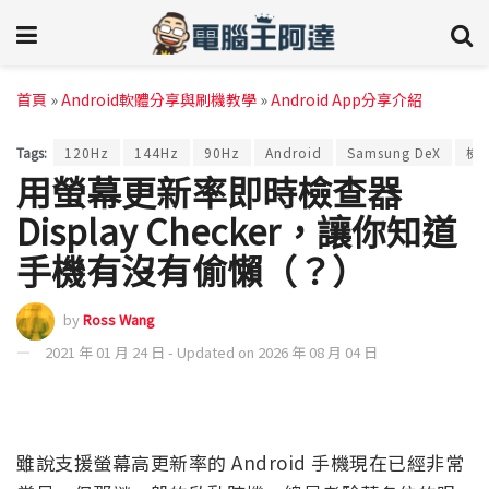
首頁
»
Android軟體分享與刷機教學
»
Android App分享介紹
Tags:
120Hz
144Hz
90Hz
Android
Samsung DeX
檢
用螢幕更新率即時檢查器
Display Checker，讓你知道
手機有沒有偷懶（？）
by
Ross Wang
2021 年 01 月 24 日 - Updated on 2026 年 08 月 04 日
雖說支援螢幕高更新率的 Android 手機現在已經非常