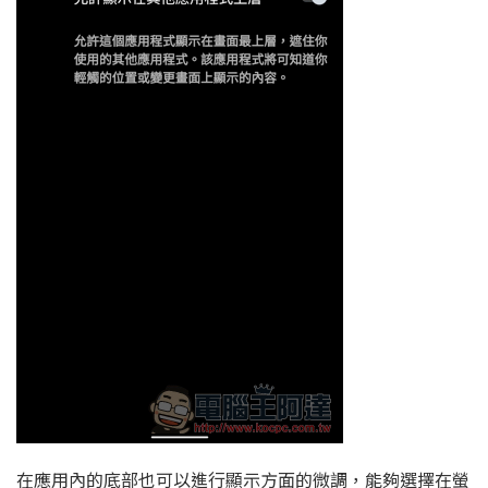
在應用內的底部也可以進行顯示方面的微調，能夠選擇在螢