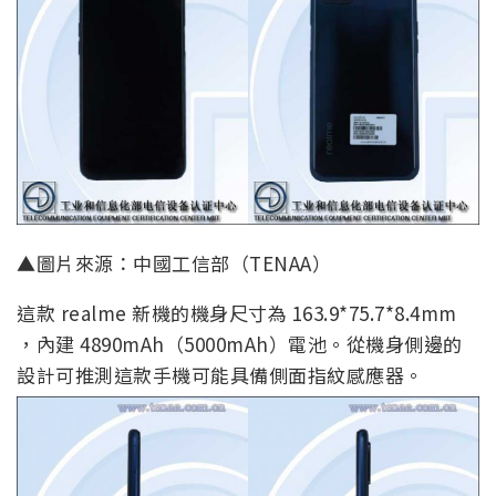
▲圖片來源：中國工信部（TENAA）
這款 realme 新機的機身尺寸為 163.9*75.7*8.4mm
，內建 4890mAh（5000mAh）電池。從機身側邊的
設計可推測這款手機可能具備側面指紋感應器。