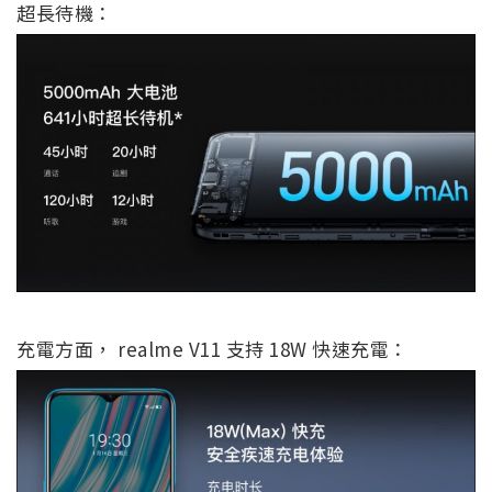
超長待機：
充電方面， realme V11 支持 18W 快速充電：