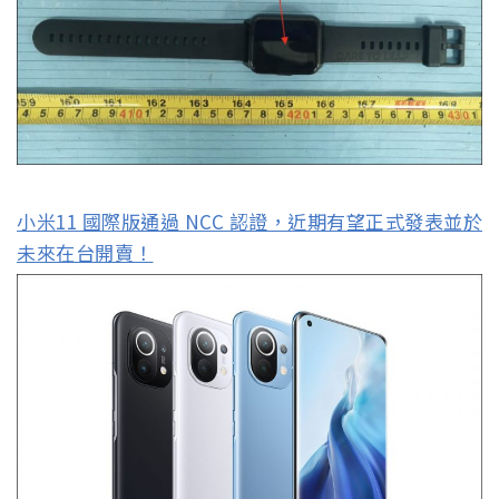
小米11 國際版通過 NCC 認證，近期有望正式發表並於
未來在台開賣！