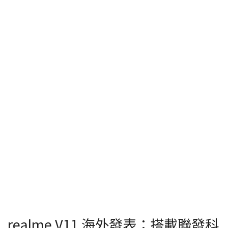
realme V11 海外發表：搭載聯發科