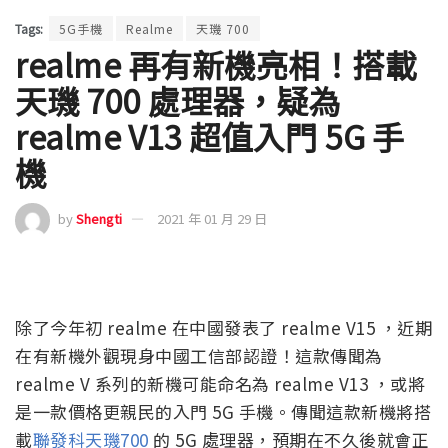
Tags:
5G手機
Realme
天璣 700
realme 再有新機亮相！搭載
天璣 700 處理器，疑為
realme V13 超值入門 5G 手
機
by
Shengti
2021 年 01 月 29 日
除了今年初 realme 在中國發表了 realme V15 ，近期
在有新機外觀現身中國工信部認證！這款傳聞為
realme V 系列的新機可能命名為 realme V13 ，或將
是一款價格更親民的入門 5G 手機。傳聞這款新機將搭
載
聯發科天璣700
的 5G 處理器，預期在不久後就會正