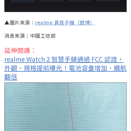
▲圖片來源：
realme 真我手機（微博）
消息來源：中國工信部
延伸閱讀：
realme Watch 2 智慧手錶通過 FCC 認證，
外觀、規格提前曝光！電池容量增加、續航
翻倍