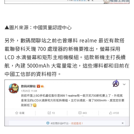
▲圖片來源：中國質量認證中心
另外，數碼閒聊站之前也曾爆料 realme 最近有款搭
載聯發科天璣 700 處理器的新機要推出，螢幕採用
LCD 水滴螢幕和矩形主相機模組。這款新機主打長續
航，內建 5000mAh 大電量電池，這些爆料都和目前在
中國工信部的資料相符。