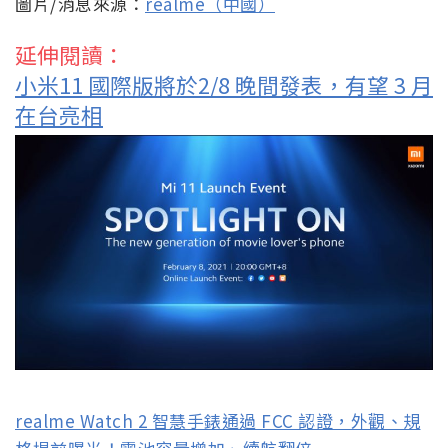
圖片/消息來源：
realme（中國）
延伸閱讀：
小米11 國際版將於2/8 晚間發表，有望 3 月
在台亮相
realme Watch 2 智慧手錶通過 FCC 認證，外觀、規