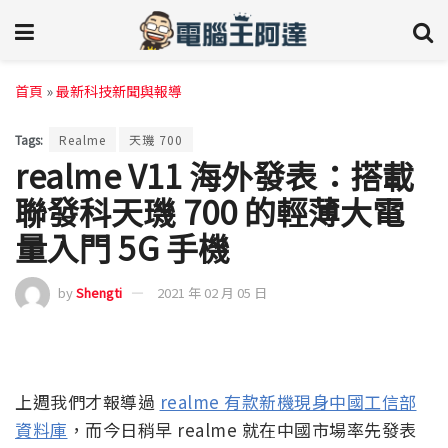
首頁
»
最新科技新聞與報導
Tags:
Realme
天璣 700
realme V11 海外發表：搭載
聯發科天璣 700 的輕薄大電
量入門 5G 手機
by
Shengti
2021 年 02 月 05 日
上週我們才報導過
realme 有款新機現身中國工信部
資料庫
，而今日稍早 realme 就在中國市場率先發表