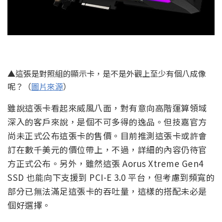
▲這張是對照組的顯示卡，是不是外觀上至少有個八成像
呢？（
圖片來源
）
雖說這張卡看起來威風八面，對有意向高階運算領域
深入的客戶來說，是個不可多得的逸品。但技嘉官方
尚未正式公布這張卡的售價。目前推測這張卡或許會
訂在數千美元的價位帶上，不過，詳細的內容仍待官
方正式公布。另外，雖然這張 Aorus Xtreme Gen4
SSD 也能向下支援到 PCI-E 3.0 平台，但考慮到頻寬的
部分已無法滿足這張卡的吞吐量，這樣的搭配未必是
個好選擇。