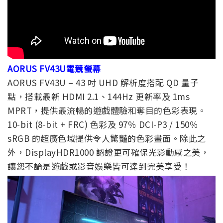
AORUS FV43U電競螢幕
AORUS FV43U – 43 吋 UHD 解析度搭配 QD 量子
點，搭載最新 HDMI 2.1、144Hz 更新率及 1ms
MPRT，提供最流暢的遊戲體驗和奪目的色彩表現。
10-bit (8-bit + FRC) 色彩及 97％ DCI-P3 / 150％
sRGB 的超廣色域提供令人驚豔的色彩畫面。除此之
外，DisplayHDR1000 認證更可確保光影動感之美，
讓您不論是遊戲或影音娛樂皆可達到完美享受！