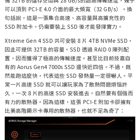
備 32TB 的儲存空間與 28 GB/s的超高傳輸速度，幾乎
可以頂到 PCI-E 4.0 介面的最大頻寬（32 GB/s）。換
句話說，這是一張集合高速、高容量與高擴充性的
SSD 附加卡。仍需要裝上 SSD 後才能發揮實力。
Xtreme Gen 4 SSD 共可安裝 8 片 4TB NVMe SSD，
因此可提供 32TB 的容量。SSD 透過 RAID 0 陣列配
置，因而獲得了極高的傳輸速度。甚至比目前技嘉自
有的 Aorus Gen4 7000s SSD 還快近四倍。不過，既
然能跑這麼快，代表這些 SSD 發熱量一定很嚇人。平
常一片高速 SSD 就可以讓玩家為了散熱問題煩惱許
久，一次 8 片的高速 SSD 安裝進去，自然要有個強而
有力的散熱器。因為這樣，這張 PCI-E 附加卡卻擁有
比美高階顯示卡專用的散熱器，也就不足為奇了：