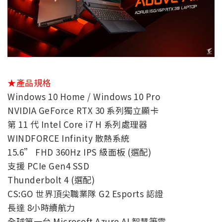
★產品規格
Windows 10 Home / Windows 10 Pro
NVIDIA GeForce RTX 30 系列獨立顯卡
第 11 代 Intel Core i7 H 系列處理器
WINDFORCE Infinity 散熱系統
15.6” FHD 360Hz IPS 級面板 (選配)
支援 PCIe Gen4 SSD
Thunderbolt 4 (選配)
CS:GO 世界頂尖職業隊 G2 Esports 認證
長達 8小時續航力
全球第一台 Microsoft Azure AI 智慧筆電