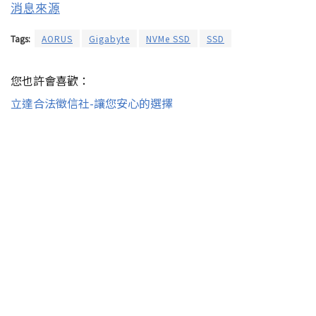
消息來源
Tags:
AORUS
Gigabyte
NVMe SSD
SSD
您也許會喜歡：
立達合法徵信社-讓您安心的選擇