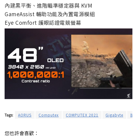
內建黑平衡、進階瞄準穩定器與 KVM
GameAssist 輔助功能及內置電源模組
Eye Comfort 護眼認證電競螢幕
Tags:
AORUS
Computex
COMPUTEX 2021
Gigabyte
技
您也許會喜歡：