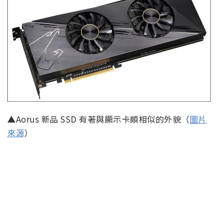
▲Aorus 新品 SSD 有著與顯示卡頗相似的外貌（
圖片
來源
）