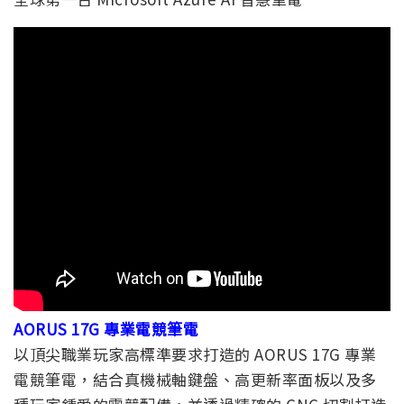
AORUS 17G 專業電競筆電
以頂尖職業玩家高標準要求打造的 AORUS 17G 專業
電競筆電，結合真機械軸鍵盤、高更新率面板以及多