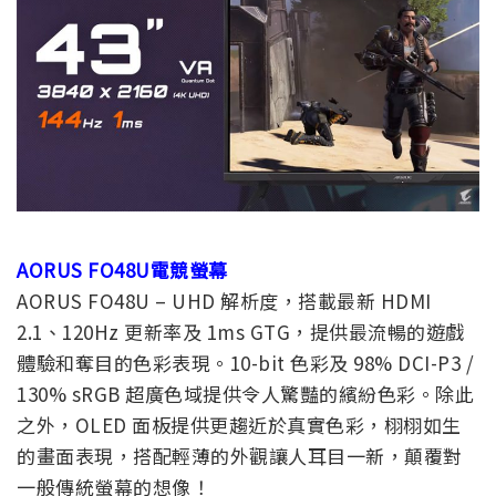
AORUS FO48U電競螢幕
AORUS FO48U – UHD 解析度，搭載最新 HDMI
2.1、120Hz 更新率及 1ms GTG，提供最流暢的遊戲
體驗和奪目的色彩表現。10-bit 色彩及 98% DCI-P3 /
130% sRGB 超廣色域提供令人驚豔的繽紛色彩。除此
之外，OLED 面板提供更趨近於真實色彩，栩栩如生
的畫面表現，搭配輕薄的外觀讓人耳目一新，顛覆對
一般傳統螢幕的想像！