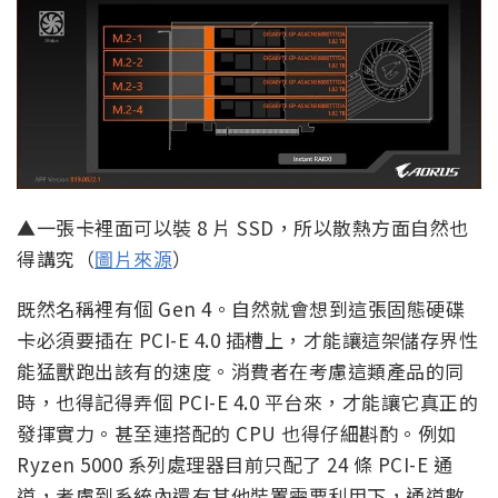
▲一張卡裡面可以裝 8 片 SSD，所以散熱方面自然也
得講究（
圖片來源
）
既然名稱裡有個 Gen 4。自然就會想到這張固態硬碟
卡必須要插在 PCI-E 4.0 插槽上，才能讓這架儲存界性
能猛獸跑出該有的速度。消費者在考慮這類產品的同
時，也得記得弄個 PCI-E 4.0 平台來，才能讓它真正的
發揮實力。甚至連搭配的 CPU 也得仔細斟酌。例如
Ryzen 5000 系列處理器目前只配了 24 條 PCI-E 通
道，考慮到系統內還有其他裝置需要利用下，通道數