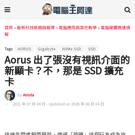
首頁
»
最新科技新聞與報導
»
電腦應用與其他教學
»
電腦硬體周邊情
報
Tags:
AORUS
Gigabyte
NVMe SSD
SSD
Aorus 出了張沒有視訊介面的
新顯卡？不，那是 SSD 擴充
卡
by
Amola
2021 年 07 月 04 日 - Updated on 2026 年 08 月 04 日
這幾年間虛擬幣興起，使得「挖礦」這個行為成為許