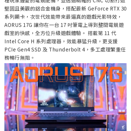
種玩家鍾愛的電競配備，並透過精確的 CNC 切割打造
堅固且美觀的鋁合金機身，搭配最新 GeForce RTX 30
系列顯卡，次世代效能帶來最逼真的遊戲光影特效，
AORUS 17G 讓你在一台 17 吋筆電上得到整間電競遊
戲室的快感，全方位升級遊戲體驗。 搭載第 11 代
Intel Core H 系列處理器，效能暴猛升級，更支援
PCIe Gen4 SSD 及 Thunderbolt 4，多工處理繁重任
務暢行無阻。