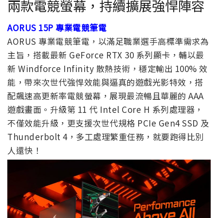
兩款電競螢幕，持續擴展強悍陣容
AORUS 15P 專業電競筆電
AORUS 專業電競筆電，以滿足職業選手高標準需求為
主旨，搭載最新 GeForce RTX 30 系列顯卡，輔以最
新 Windforce Infinity 散熱技術，穩定輸出 100% 效
能，帶來次世代強悍效能與逼真的遊戲光影特效，搭
配飆速高更新率電競螢幕，展現最流暢且華麗的 AAA
遊戲畫面。升級第 11 代 Intel Core H 系列處理器，
不僅效能升級，更支援次世代規格 PCIe Gen4 SSD 及
Thunderbolt 4，多工處理繁重任務，就要跑得比別
人還快！