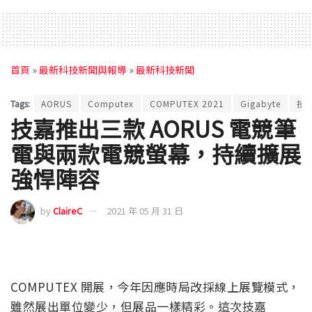
首頁
»
最新科技新聞與報導
»
最新科技新聞
Tags:
AORUS
Computex
COMPUTEX 2021
Gigabyte
技
技嘉推出三款 AORUS 電競筆
電與兩款電競螢幕，持續擴展
強悍陣容
by
ClaireC
2021 年 05 月 31 日
COMPUTEX 開展，今年因應時局改採線上展覽模式，
雖然展出單位變少，但展品一樣精彩。這次技嘉