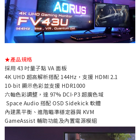
★產品規格
採用 43 吋量子點 VA 面板
4K UHD 超高解析搭配 144Hz，支援 HDMI 2.1
10-bit 顯示色彩並支援 HDR1000
六軸色彩調整，達 97% DCI-P3 超廣色域
Space Audio 搭配 OSD Sidekick 軟體
內建黑平衡、進階瞄準穩定器與 KVM
GameAssist 輔助功能及內置電源模組