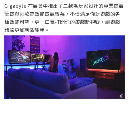
Gigabyte 在展會中推出了三款為玩家設計的專業電競
筆電與兩款高效能電競螢幕，不僅滿足你對遊戲的各
種效能可望，更一口氣打開你的遊戲新視野，讓遊戲
體驗更加刺激酣暢。