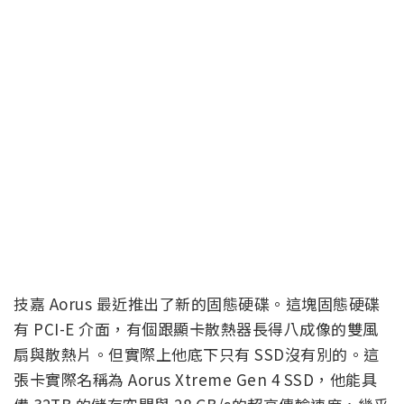
技嘉 Aorus 最近推出了新的固態硬碟。這塊固態硬碟
有 PCI-E 介面，有個跟顯卡散熱器長得八成像的雙風
扇與散熱片。但實際上他底下只有 SSD沒有別的。這
張卡實際名稱為 Aorus Xtreme Gen 4 SSD，他能具