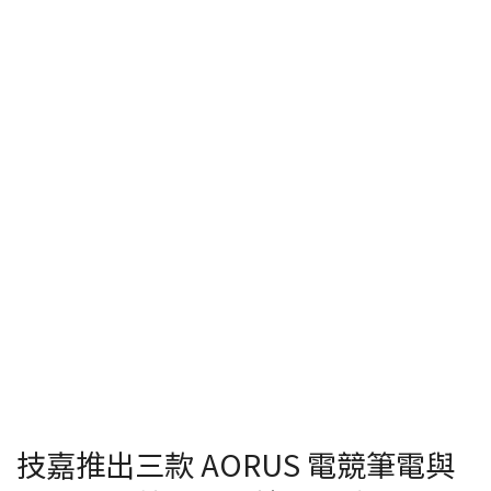
技嘉推出三款 AORUS 電競筆電與