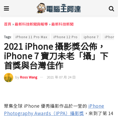
首頁
»
最新科技新聞與報導
»
最新科技新聞
Tags:
iPhone 11 Pro Max
iPhone 12 Pro
iphone 7
iPhone 
2021 iPhone 攝影獎公佈，
iPhone 7 寶刀未老「攝」下
首獎與台灣佳作
by
Ross Wang
2021 年 07 月 24 日
聚集全球 iPhone 優秀攝影作品於一堂的
iPhone
Photography Awards（IPPA）攝影獎
，來到了第 14