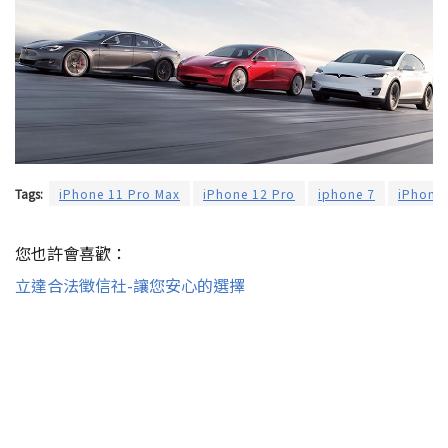
Tags:
iPhone 11 Pro Max
iPhone 12 Pro
iphone 7
iPhone 
您也許會喜歡：
立達合法徵信社-讓您安心的選擇