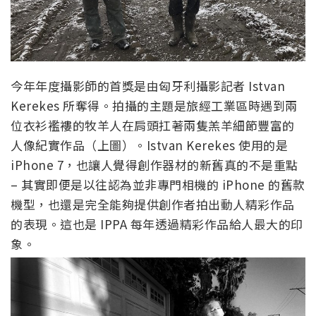
今年年度攝影師的首獎是由匈牙利攝影記者 Istvan
Kerekes 所奪得。拍攝的主題是旅經工業區時遇到兩
位衣衫襤褸的牧羊人在肩頭扛著兩隻羔羊細節豐富的
人像紀實作品（上圖）。Istvan Kerekes 使用的是
iPhone 7，也讓人覺得創作器材的新舊真的不是重點
– 其實即便是以往認為並非專門相機的 iPhone 的舊款
機型，也還是完全能夠提供創作者拍出動人精彩作品
的表現。這也是 IPPA 每年透過精彩作品給人最大的印
象。