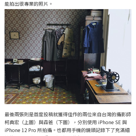
能拍出很專業的照片。
最後兩張則是首度投稿就獲得佳作的兩位來自台灣的攝影師
柯典宏（上圖）與森爸（下圖），分別使用 iPhone SE 與
iPhone 12 Pro 所拍攝。也都用手機的鏡頭記錄下了充滿細