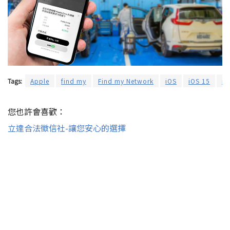
Tags:
Apple
find my
Find my Network
iOS
iOS 15
iP
您也許會喜歡：
立達合法徵信社-讓您安心的選擇