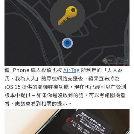
繼 iPhone 導入後續也被
AirTag
所利用的「人人為
我，我為人人」的尋機網路支援後。蘋果宣布將為
iOS 15 提供的關機尋機功能，現在也已經可以在公測
版本中提供 – 如果你還沒收到的話，可以考慮關機看
看，應該會看到相關的提示。