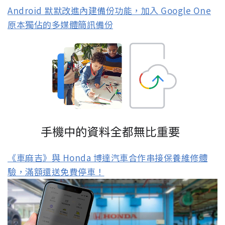
Android 默默改進內建備份功能，加入 Google One
原本獨佔的多媒體簡訊備份
《車麻吉》與 Honda 博達汽車合作串接保養維修體
驗，滿額還送免費停車！