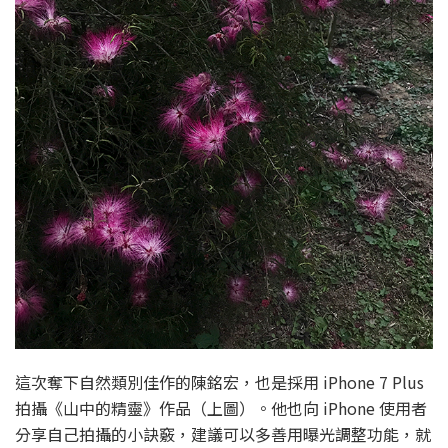
這次奪下自然類別佳作的陳銘宏，也是採用 iPhone 7 Plus
拍攝《山中的精靈》作品（上圖）。他也向 iPhone 使用者
分享自己拍攝的小訣竅，建議可以多善用曝光調整功能，就