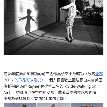
這次年度攝影師獎項的前三名作品依然十分精彩（欣賞
全部
POTY 的作品可以看此
），個人很喜歡上圖這張由來自美國
洛杉磯的 Jeff Rayner 奪得第三名的《Side-Walking on
Air》，彷彿漂浮在空中的女孩，戴著口罩的樣貌與神情，
不知為何感覺特別有 2021 年的氛圍。