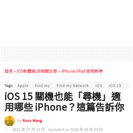
首頁
»
iOS軟體與JB相關文章
»
iPhone/iPad 使用教學
Tags:
Apple
find my
Find my Network
iOS
iOS 15
iP
iOS 15 關機也能「尋機」適
用哪些 iPhone？這篇告訴你
by
Ross Wang
2021 年 07 月 22 日 - Updated on 2026 年 08 月 04 日