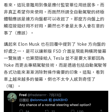
看來，這玩意難用到像是應付監管單位用途居多，而
非真正希望你來使用。而既然所謂全自動駕駛的終極
體驗應該是連方向盤都可以收起了。那麼方向盤上的
觸控按鈕好用不好用，顯然也不會是太多人會在意的
事了（應該）。
講起來 Elon Musk 也在回覆中提到了 Yoke 方向盤的
好處之一，是可以讓新版 FSD 介面呈現能夠橫跨螢幕
一覽無遺。也算間接給人 Tesla 並不是要大家都因為
Yoke 而更去專精駕駛技術，而是透過包括自動駕駛等
各式功能來漸漸消除對操作需要的印象。這點，看到
車上越來越多的螢幕，倒也不太令人感到奇怪了
（咦）。