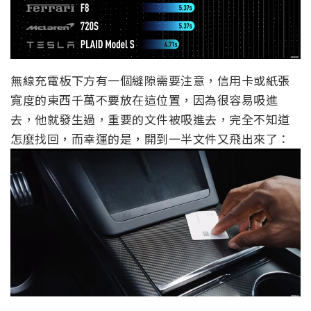
無線充電板下方有一個縫隙需要注意，信用卡或紙張
寬度的東西千萬不要放在這位置，因為很容易吸進
去，他就發生過，重要的文件被吸進去，完全不知道
怎麼找回，而幸運的是，開到一半文件又飛出來了：