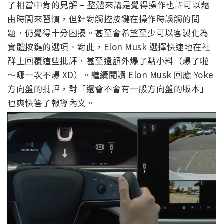
了相當中肯的見解 – 整體來講是覺得操作也許可以藉
由時間來習慣，但針對觸控按鍵在操作時誤觸的問
題，仍覺得十分困擾。甚至會希望至少可以客製化為
實體按鍵的選項。對此，Elon Musk 選擇快速地在社
群上回覆這些批評，甚至還額外爆了點小料（爆了啦
～哪一次不爆 XD）。繼續閱讀 Elon Musk 回應 Yoke
方向盤的批評，對「還會不會有一般方向盤的版本」
也爽快答了報導內文。