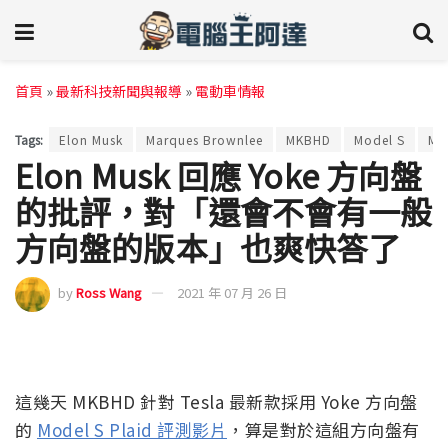
首頁
»
最新科技新聞與報導
»
電動車情報
Tags:
Elon Musk
Marques Brownlee
MKBHD
Model S
Mo
Elon Musk 回應 Yoke 方向盤
的批評，對「還會不會有一般
方向盤的版本」也爽快答了
by
Ross Wang
2021 年 07 月 26 日
這幾天 MKBHD 針對 Tesla 最新款採用 Yoke 方向盤
的
Model S Plaid 評測影片
，算是對於這組方向盤有