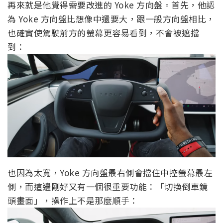
再來就是他覺得需要改進的 Yoke 方向盤。首先，他認
為 Yoke 方向盤比想像中還要大，跟一般方向盤相比，
也確實使駕駛前方的螢幕更容易看到，不會被遮擋
到：
也因為太寬，Yoke 方向盤最右側會擋住中控螢幕最左
側，而這邊剛好又有一個很重要功能：「切換倒車鏡
頭畫面」，操作上不是那麼順手：