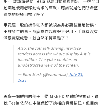
步… 或該說是從 Tesla 發展自動駕駛開始，一輛全自
動滿足使用者移動需求的車款，應該就是他們所希望
達到的終極目標了吧？
畢竟連一般的操作輸入都被視為非必要甚至是錯誤、
不該發生的事。那麼操作起來好不好用，手感有沒有
滿足駕馭感受，就自然不算重點了？
Also, the full self-driving interface
renders across the whole display & it is
incredible. The yoke enables an
unobstructed view of the screen.
— Elon Musk (@elonmusk)
July 23,
2021
再舉一個鮮明的例子。從 MKBHD 的體驗裡看到，雖
說 Tesla 依然在中控保留了換檔的實體按鈕。但目前