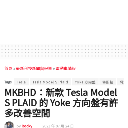
首頁
»
最新科技新聞與報導
»
電動車情報
Tags:
Tesla
Tesla Model S Plaid
Yoke 方向盤
特斯拉
電動
MKBHD：新款 Tesla Model
S PLAID 的 Yoke 方向盤有許
多改善空間
by
Rocky
2021 年 07 月 24 日