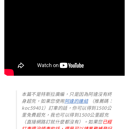
本篇不是特斯拉廣編，只是因為阿達沒有終
身超充，如果您使用
阿達的連結
（推薦碼：
koc59401）訂車的話，你可以得到1500公
里免費超充，我也可以得到1500公里超充
（直接網路訂就什麼都沒有）。如果您
已經
訂車還沒領車的話，還是可以請業務補登記