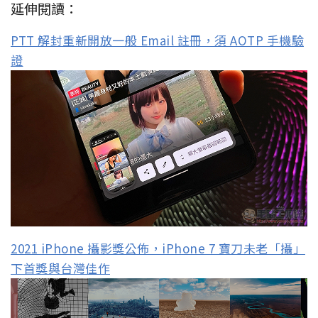
延伸閱讀：
PTT 解封重新開放一般 Email 註冊，須 AOTP 手機驗
證
2021 iPhone 攝影獎公佈，iPhone 7 寶刀未老「攝」
下首獎與台灣佳作