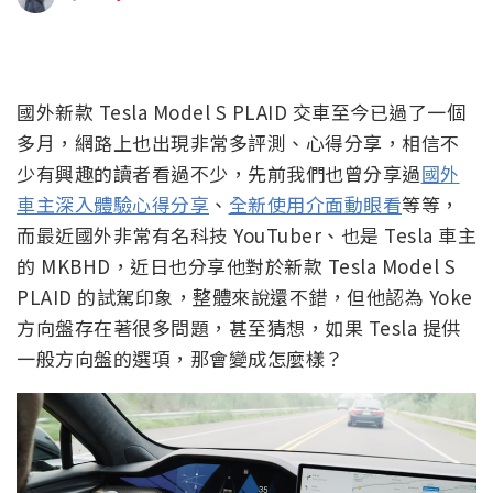
國外新款 Tesla Model S PLAID 交車至今已過了一個
多月，網路上也出現非常多評測、心得分享，相信不
少有興趣的讀者看過不少，先前我們也曾分享過
國外
車主深入體驗心得分享
、
全新使用介面動眼看
等等，
而最近國外非常有名科技 YouTuber、也是 Tesla 車主
的 MKBHD，近日也分享他對於新款 Tesla Model S
PLAID 的試駕印象，整體來說還不錯，但他認為 Yoke
方向盤存在著很多問題，甚至猜想，如果 Tesla 提供
一般方向盤的選項，那會變成怎麼樣？