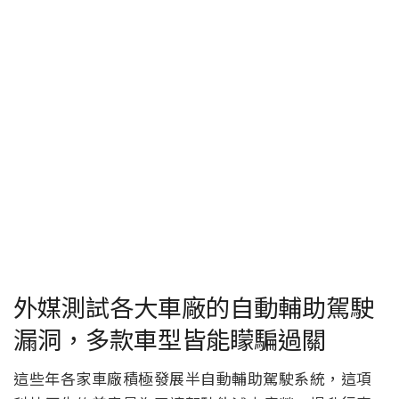
外媒測試各大車廠的自動輔助駕駛
漏洞，多款車型皆能矇騙過關
這些年各家車廠積極發展半自動輔助駕駛系統，這項