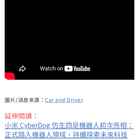
圖片/消息來源：
Car and Driver
延伸閱讀：
小米 CyberDog 仿生四足機器人初次亮相：
正式踏入機器人領域，持續探索未來科技