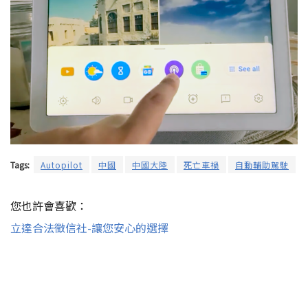
Tags:
Autopilot
中國
中國大陸
死亡車禍
自動輔助駕駛
您也許會喜歡：
立達合法徵信社-讓您安心的選擇