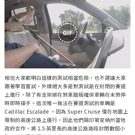
GIF
相信大家都明白這樣的測試相當危險，也不建議大家
跟著學習嘗試。外媒絕大多是對測試是在封閉的賽道
上進行，除了有支架綁在煞車踏板確保車輛在未煞停
時即時接手。這次唯一無法在賽道測試的車輛是
Cadillac Escalade ，因為 Super Cruise 僅在地圖上
限制的高速公路上運行，因此他們與印第安納州當地
政府合作，將 1.5 英里長的高速公路路段封閉數個小