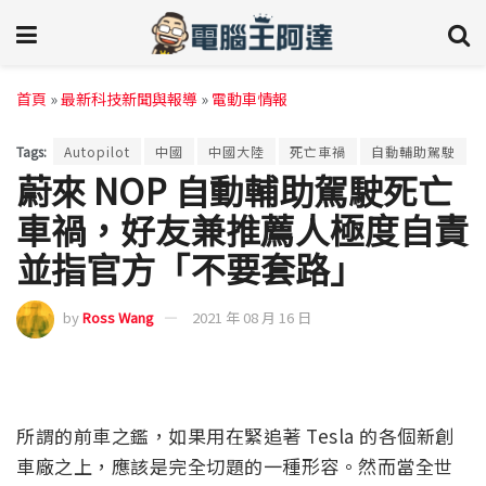
首頁
»
最新科技新聞與報導
»
電動車情報
Tags:
Autopilot
中國
中國大陸
死亡車禍
自動輔助駕駛
蔚來 NOP 自動輔助駕駛死亡
車禍，好友兼推薦人極度自責
並指官方「不要套路」
by
Ross Wang
2021 年 08 月 16 日
所謂的前車之鑑，如果用在緊追著 Tesla 的各個新創
車廠之上，應該是完全切題的一種形容。然而當全世