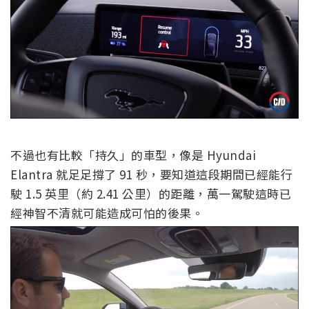
不過也有比較「持久」的車型，像是 Hyundai
Elantra 就足足撐了 91 秒，要知道這段期間已經能行
駛 1.5 英里（約 2.41 公里）的距離，萬一駕駛這時已
經神智不清就可能造成可怕的後果。