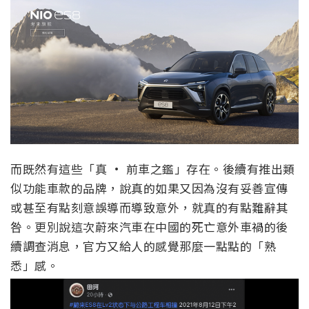
而既然有這些「真 · 前車之鑑」存在。後續有推出類
似功能車款的品牌，說真的如果又因為沒有妥善宣傳
或甚至有點刻意誤導而導致意外，就真的有點難辭其
咎。更別說這次蔚來汽車在中國的死亡意外車禍的後
續調查消息，官方又給人的感覺那麼一點點的「熟
悉」感。