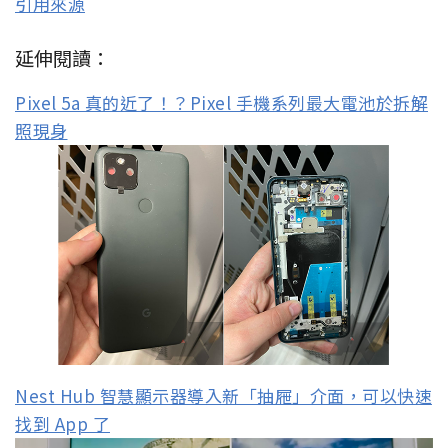
引用來源
延伸閱讀：
Pixel 5a 真的近了！？Pixel 手機系列最大電池於拆解
照現身
Nest Hub 智慧顯示器導入新「抽屜」介面，可以快速
找到 App 了