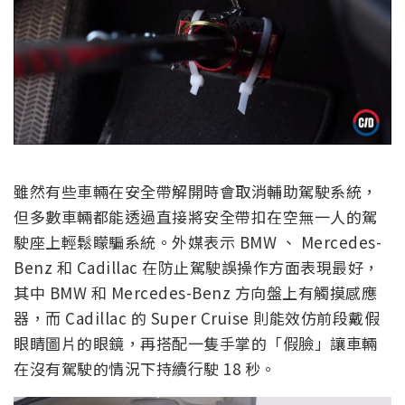
雖然有些車輛在安全帶解開時會取消輔助駕駛系統，
但多數車輛都能透過直接將安全帶扣在空無一人的駕
駛座上輕鬆矇騙系統。外媒表示 BMW 、 Mercedes-
Benz 和 Cadillac 在防止駕駛誤操作方面表現最好，
其中 BMW 和 Mercedes-Benz 方向盤上有觸摸感應
器，而 Cadillac 的 Super Cruise 則能效仿前段戴假
眼睛圖片的眼鏡，再搭配一隻手掌的「假臉」讓車輛
在沒有駕駛的情況下持續行駛 18 秒。