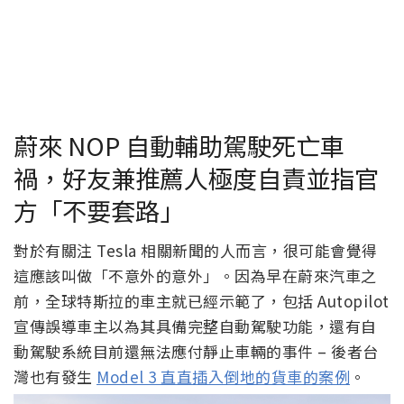
蔚來 NOP 自動輔助駕駛死亡車
禍，好友兼推薦人極度自責並指官
方「不要套路」
對於有關注 Tesla 相關新聞的人而言，很可能會覺得
這應該叫做「不意外的意外」。因為早在蔚來汽車之
前，全球特斯拉的車主就已經示範了，包括 Autopilot
宣傳誤導車主以為其具備完整自動駕駛功能，還有自
動駕駛系統目前還無法應付靜止車輛的事件 – 後者台
灣也有發生
Model 3 直直插入倒地的貨車的案例
。