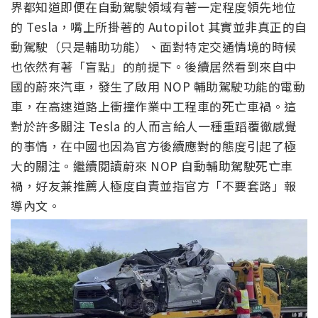
界都知道即便在自動駕駛領域有著一定程度領先地位
的 Tesla，嘴上所掛著的 Autopilot 其實並非真正的自
動駕駛（只是輔助功能）、面對特定交通情境的時候
也依然有著「盲點」的前提下。後續居然看到來自中
國的蔚來汽車，發生了啟用 NOP 輔助駕駛功能的電動
車，在高速道路上衝撞作業中工程車的死亡車禍。這
對於許多關注 Tesla 的人而言給人一種重蹈覆徹感覺
的事情，在中國也因為官方後續應對的態度引起了極
大的關注。繼續閱讀蔚來 NOP 自動輔助駕駛死亡車
禍，好友兼推薦人極度自責並指官方「不要套路」報
導內文。