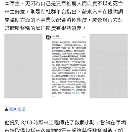
本車主，更因為自己是買車推薦人而自責不以的死亡
車主好友，則是在社群平台指出，蔚來汽車在提供調
查協助方面的不專業與配合消極態度，感覺與官方對
媒體所聲稱的處理態度有很所落差。
▲
圖片來源
他提到 8/13 時蔚來工程師花了數個小時，嘗試在車輛
直接取得包括車內鏡頭的行車紀錄與行駛資料後，卻