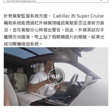
針對駕駛監督系統方面， Cadillac 的 Super Cruise
輔助系統能透過紅外線鏡頭確認駕駛是否注意前方路
況，並在駕駛分心時發出警告。因此，外媒測試在手
離開方向盤後，帶上貼了假眼睛圖片的眼鏡，結果也
成功矇騙過這系統。
GIF