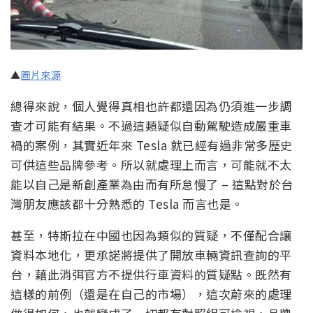
▲
圖片來源
總得來說，個人覺得真相也許都還因為仍須進一步調
查才可能有結果。不過這類疑似自動駕駛造成嚴重車
禍的案例，其實近年來 Tesla 就已經有過非常多歷史
可供這些品牌參考。所以就處理上而言，可能就不太
能以自己是新創產業為由而有所怠慢了 – 這點對於台
灣朋友應該都十分熟悉的 Tesla 而言也是。
甚至，特斯拉在中國也因為類似的質疑，不僅配合讓
資料本地化，更承諾將提供了開放車輛資訊查詢的平
台，藉此消弭官方不提供行車資料的質疑點。既然有
這樣的前例（還是在自己的市場），這次蔚來的處理