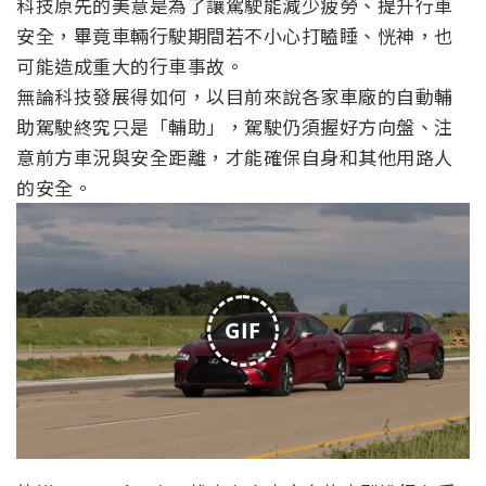
科技原先的美意是為了讓駕駛能減少疲勞、提升行車
安全，畢竟車輛行駛期間若不小心打瞌睡、恍神，也
可能造成重大的行車事故。
無論科技發展得如何，以目前來說各家車廠的自動輔
助駕駛終究只是「輔助」，駕駛仍須握好方向盤、注
意前方車況與安全距離，才能確保自身和其他用路人
的安全。
GIF