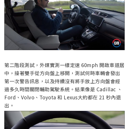
第二階段測試，外媒實測一樣定速 60mph 開啟車道居
中，接著雙手從方向盤上移開，測試何時車輛會發出
第一次警告訊息，以及持續沒有將手放上方向盤會經
過多久時間關閉輔助駕駛系統。結果像是 Cadillac 、
Ford、Volvo、Toyota 和 Lexus大約都在 21 秒內退
出。