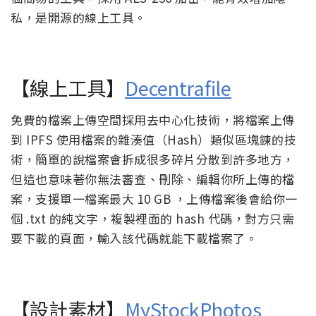
私，是開源的線上工具。
【線上工具】
Decentrafile
免費的檔案上傳空間採用去中心化技術，將檔案上傳
到 IPFS 使用檔案的雜湊值（Hash）類似區塊鍊的技
術，簡單的說檔案會拆成很多碎片分散到許多地方，
但這也意味著你無法審查、刪除、編輯你所上傳的檔
案，支援單一檔案最大 10 GB ，上傳檔案後會給你一
個 .txt 的純文字，複製裡面的 hash 代碼，對方只需
要下載的頁面，輸入該代碼就能下載檔案了。
【設計素材】
MyStockPhotos