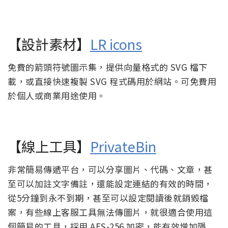
【設計素材】
LR icons
免費的箭頭符號圖示集，提供向量格式的 SVG 檔下
載，或直接快速複製 SVG 程式碼用於網站。可免費用
於個人或商業用途使用。
【線上工具】
PrivateBin
非常簡易傳遞平台，可以分享圖片、代碼、文章，甚
至可以加註文字備註，還能設定連結的有效的時間，
從5分鐘到永不到期，甚至可以設定閱讀後就銷毀檔
案，有些線上客服工具無法傳圖片，就很適合使用這
個簡易的工具，採用 AES-256 加密，能有效增加隱