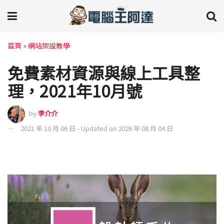
首頁
»
網站架設教學
免費素材資源與線上工具整
理，2021年10月號
by
李介介
2021 年 10 月 06 日 - Updated on 2026 年 08 月 04 日