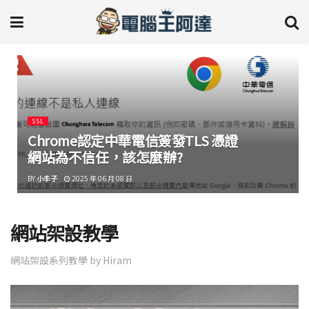
SSL
Chrome認定中華電信簽發TLS 憑證
網站為不信任，該怎麼辦?
BY
小丰子
2025 年 06 月 08 日
網站架設教學
網站架設系列教學 by Hiram