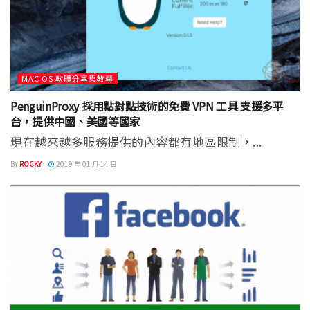
MAC OS 軟體分享與教學
PenguinProxy 採用點對點技術的免費 VPN 工具 支援多平
台，提供中國、美國等國家
現在越來越多服務提供的內容都有地區限制，...
BY
ROCKY
2019 年 01 月 14 日