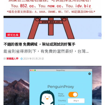
網域名稱
不錯的香港 免費網域 ，架站或測試的好幫手
能省則省得原則下，有免費的當然最好，台灣...
BY
挨踢路人甲
2019 年 05 月 29 日