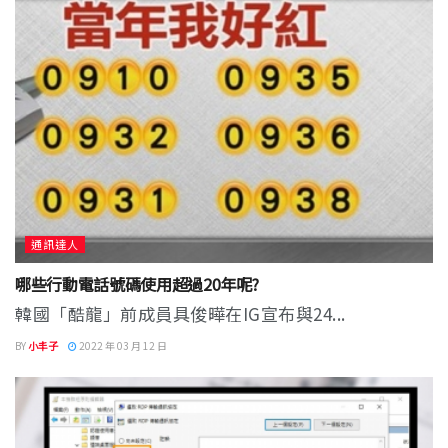
通訊達人
哪些行動電話號碼使用超過20年呢?
韓國「酷龍」前成員具俊曄在IG宣布與24...
BY
小丰子
2022 年 03 月 12 日