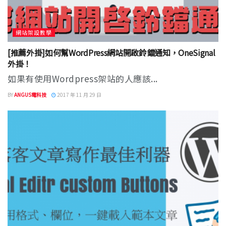
網站架設教學
[推薦外掛]如何幫WordPress網站開啟鈴鐺通知，OneSignal
外掛！
如果有使用Wordpress架站的人應該...
BY
ANGUS電科技
2017 年 11 月 29 日