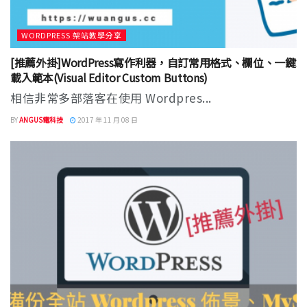
WORDPRESS 架站教學分享
[推薦外掛]WordPress寫作利器，自訂常用格式、欄位、一鍵
載入範本(Visual Editor Custom Buttons)
相信非常多部落客在使用 Wordpres...
BY
ANGUS電科技
2017 年 11 月 08 日