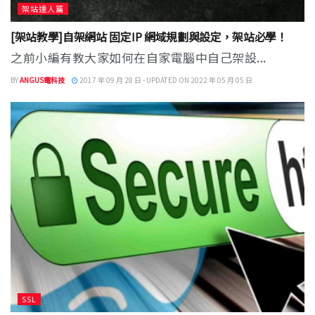
架站達人篇
[架站教學]自架網站 固定IP 網域規劃與設定，架站必學！
之前小編有教大家如何在自家電腦中自己架設...
BY
ANGUS電科技
2017 年 09 月 28 日 - UPDATED ON 2022 年 05 月 05 日
SSL