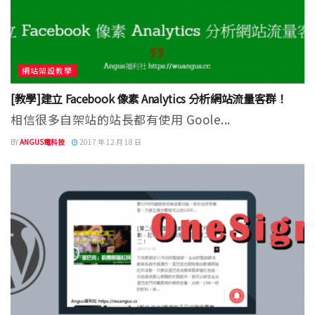
網站架設教學
[教學]建立 Facebook 像素 Analytics 分析網站流量客群！
相信很多自架站的站長都有使用 Goole...
BY
ANGUS電科技
2017 年 12 月 18 日