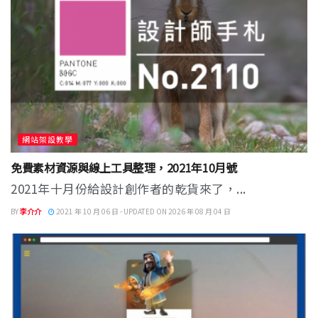
網站架設教學
免費素材資源與線上工具整理，2021年10月號
2021年十月份給設計創作者的乾貨來了，...
BY
李介介
2021 年 10 月 06 日 - UPDATED ON 2026 年 08 月 04 日