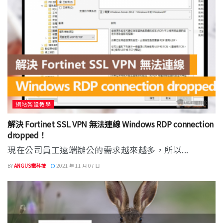
網站架設教學
解決 Fortinet SSL VPN 無法連線 Windows RDP connection
dropped！
現在公司員工遠端辦公的需求越來越多，所以...
BY
ANGUS電科技
2021 年 11 月 07 日