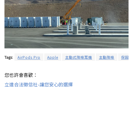
Tags:
AirPods Pro
Apple
主動式降噪耳機
主動降噪
保固
您也許會喜歡：
立達合法徵信社-讓您安心的選擇