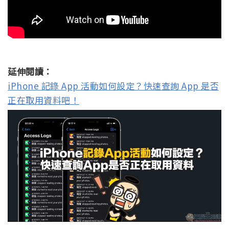
延伸閱讀：
iPhone 記錄 App 活動如何設定？快速查詢 App 是否
正在取用資料吧！