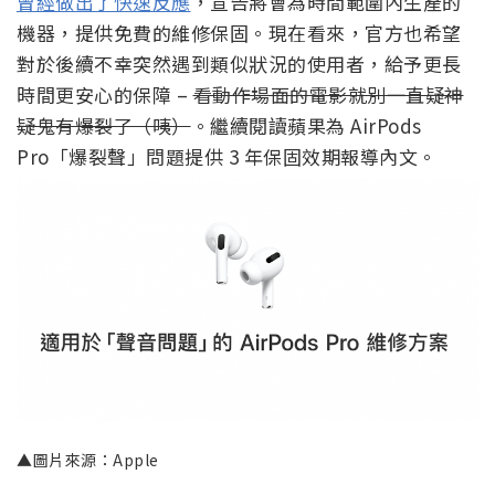
曾經做出了快速反應
，宣告將會為時間範圍內生產的
機器，提供免費的維修保固。現在看來，官方也希望
對於後續不幸突然遇到類似狀況的使用者，給予更長
時間更安心的保障 –
看動作場面的電影就別一直疑神
疑鬼有爆裂了（咦）
。繼續閱讀蘋果為 AirPods
Pro「爆裂聲」問題提供 3 年保固效期報導內文。
▲圖片來源：Apple