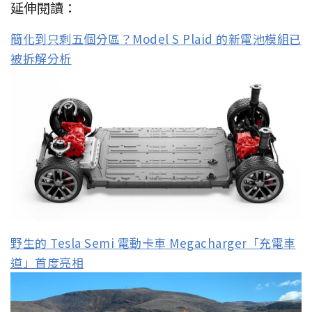
延伸閱讀：
簡化到只剩五個分區？Model S Plaid 的新電池模組已
被拆解分析
野生的 Tesla Semi 電動卡車 Megacharger「充電車
道」首度亮相