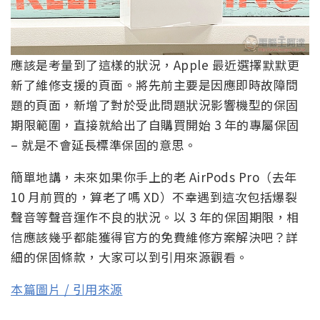
應該是考量到了這樣的狀況，Apple 最近選擇默默更
新了維修支援的頁面。將先前主要是因應即時故障問
題的頁面，新增了對於受此問題狀況影響機型的保固
期限範圍，直接就給出了自購買開始 3 年的專屬保固
– 就是不會延長標準保固的意思。
簡單地講，未來如果你手上的老 AirPods Pro（去年
10 月前買的，算老了嗎 XD）不幸遇到這次包括爆裂
聲音等聲音運作不良的狀況。以 3 年的保固期限，相
信應該幾乎都能獲得官方的免費維修方案解決吧？詳
細的保固條款，大家可以到引用來源觀看。
本篇圖片 / 引用來源