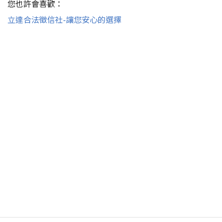
您也許會喜歡：
立達合法徵信社-讓您安心的選擇