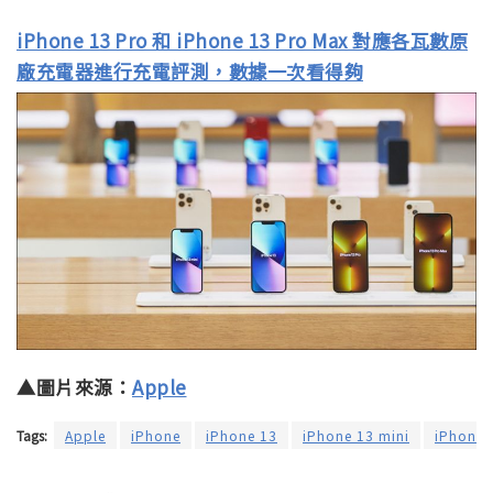
iPhone 13 Pro 和 iPhone 13 Pro Max 對應各瓦數原
廠充電器進行充電評測，數據一次看得夠
▲圖片來源：
Apple
Tags:
Apple
iPhone
iPhone 13
iPhone 13 mini
iPhone 