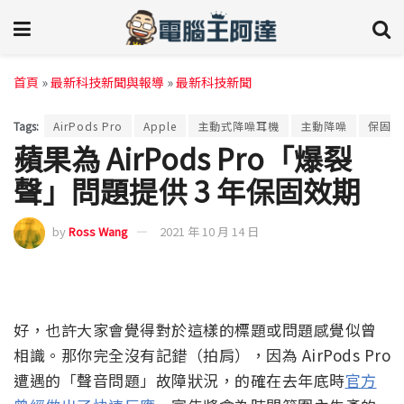
首頁
»
最新科技新聞與報導
»
最新科技新聞
Tags:
AirPods Pro
Apple
主動式降噪耳機
主動降噪
保固
蘋果為 AirPods Pro「爆裂
聲」問題提供 3 年保固效期
by
Ross Wang
2021 年 10 月 14 日
好，也許大家會覺得對於這樣的標題或問題感覺似曾
相識。那你完全沒有記錯（拍肩），因為 AirPods Pro
遭遇的「聲音問題」故障狀況，的確在去年底時
官方