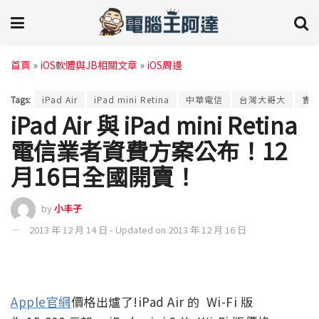
首頁
»
iOS軟體與JB相關文章
»
iOS周邊
Tags:
iPad Air
iPad mini Retina
中華電信
台灣大哥大
實
iPad Air 與 iPad mini Retina
電信業者資費方案公布！12
月16日全國開賣！
by
小丰子
2013 年 12 月 14 日 - Updated on 2013 年 12 月 16 日
Apple官網
價格出爐了!iPad Air 的 Wi-Fi 版