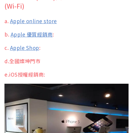
(Wi-Fi)
a.
Apple online store
b.
Apple
優質經銷商
:
c.
Apple Shop
:
d.全國燦坤門市
e.iOS授權經銷商: