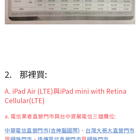
2. 那裡買:
A. iPad Air (LTE)與iPad mini with Retina
Cellular(LTE)
a. 電信業者直營門市與台中資展電信三雄攤位:
中華電信直營門市
(含神腦國際)
、
台灣大哥大直營門市
與
網路門市
、
遠傳電信直營門市
與
網路門市
.