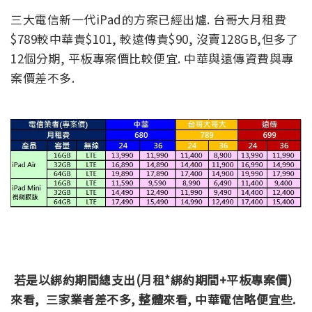
三大電信新一代iPad的方案已經出爐. 台哥大月租費
$789較中華貴$101, 較遠傳貴$90, 沒賣128GB,但多了
12個分期, 平板專案價比較便宜. 中華與遠傳資費與專
案價差不多.
若是以綁約期間總支出(月租*綁約期間+平板專案價)
來看, 三家業者差不多, 整體來看, 中華電信略便宜些.