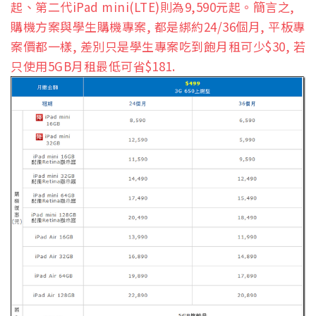
起、第二代iPad mini(LTE)則為9,590元起。簡言之,
購機方案與學生購機專案, 都是綁約24/36個月, 平板專
案價都一樣, 差別只是學生專案吃到飽月租可少$30, 若
只使用5GB月租最低可省$181.