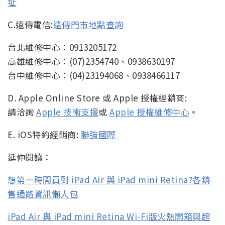
址
C.遠傳電信:
遠傳門市地點查詢
台北維修中心：0913205172
高雄維修中心：(07)2354740、0938630197
台中維修中心：(04)23194068、0938466117
D. Apple Online Store 或 Apple 授權經銷商:
請洽詢
Apple 技術支援
或
Apple 授權維修中心
。
E. iOS特約經銷商:
聯強國際
延伸閱讀：
想第一時間買到 iPad Air 與 iPad mini Retina?各銷
售通路資訊懶人包
iPad Air 與 iPad mini Retina Wi-Fi版火熱開箱與超