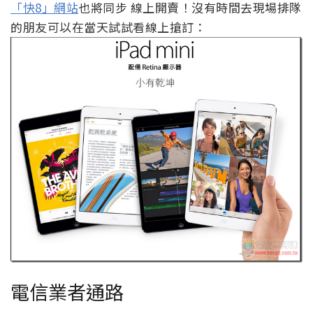
「快8」網站
也將同步 線上開賣！沒有時間去現場排隊
的朋友可以在當天試試看線上搶訂：
電信業者通路