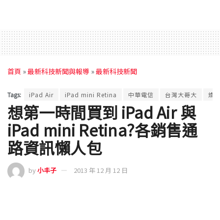
首頁
»
最新科技新聞與報導
»
最新科技新聞
Tags:
iPad Air
iPad mini Retina
中華電信
台灣大哥大
燦
想第一時間買到 iPad Air 與
iPad mini Retina?各銷售通
路資訊懶人包
by
小丰子
2013 年 12 月 12 日