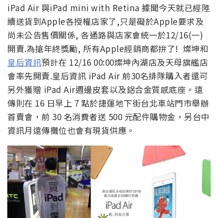
iPad Air 與iPad mini with Retina 據聞今天就已經陸
續送貨到Apple各授權店家了,只是礙於Apple要求及
尚未公告售價關係, 各通路與店家會統一於12/16(一)
開賣.為搶年終獎勵, 所有Apple經銷商都拚了! 燦坤和
皇后資訊
預計在 12/16 00:00燦坤內湖店及天母旗艦店
會率先開賣.皇后資訊 iPad Air 前30名排隊購入者還可
另外獲贈 iPad Air週邊皮套以及鋁合金質感底座。遠
傳則在 16 日早上 7 點於捷運地下街台北車站門市舉辦
首賣會，前 30 名消費者送 500 元配件購物金，另台中
資訊月遠傳攤位也會有現貨供應。