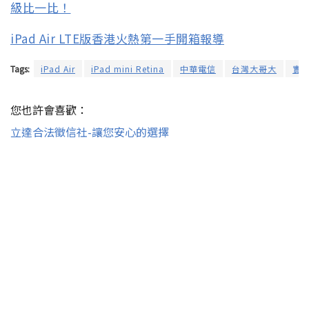
級比一比！
iPad Air LTE版香港火熱第一手開箱報導
Tags:
iPad Air
iPad mini Retina
中華電信
台灣大哥大
實
您也許會喜歡：
立達合法徵信社-讓您安心的選擇