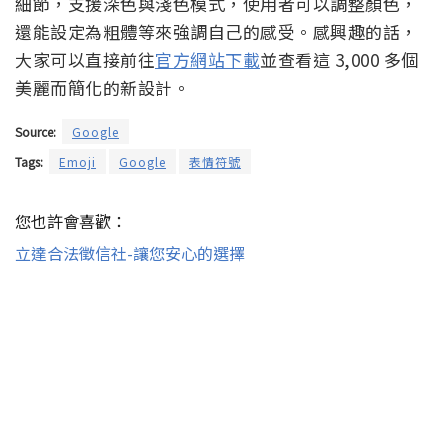
細節，支援深色與淺色模式，使用者可以調整顏色，
還能設定為粗體等來強調自己的感受。感興趣的話，
大家可以直接前往
官方網站下載
並查看這 3,000 多個
美麗而簡化的新設計。
Source:
Google
Tags:
Emoji
Google
表情符號
您也許會喜歡：
立達合法徵信社-讓您安心的選擇