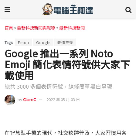
首頁
»
最新科技新聞與報導
»
最新科技新聞
Tags:
Emoji
Google
表情符號
Google 推出一系列 Noto
Emoji 簡化表情符號供大家下
載使用
總共 3000 多個表情符號，線條簡單黑白呈現
by
ClaireC
2022 年 05 月 03 日
在智慧型手機的現代，社交軟體普及，大家習慣用各