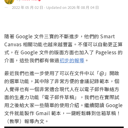
2022 年 05 月 02 日 - Updated on 2026 年 08 月 04 日
隨著 Google 文件三寶的不斷進步，他們的 Smart
Canvas 相關功能也越來越豐富。不僅可以自動更正算
式，在 Google 文件的版面方面也加入了 Pageless 的
介面，這些我們都有做過
初步的報導
。
最近我們也進一步使用了可以在文件中以「@」開啟
的選單功能，其中除了非常方便的會議記錄範本，個
人覺得也有一個非常適合現代人在以電子郵件聯絡方
面的生產力功能「電子郵件草稿」，我們也在實際試
用之後給大家一些簡單的使用介紹。繼續閱讀 Google
文件就能製作 Gmail 範本，一鍵輕鬆轉到信箱草稿！
（教學）報導內文。