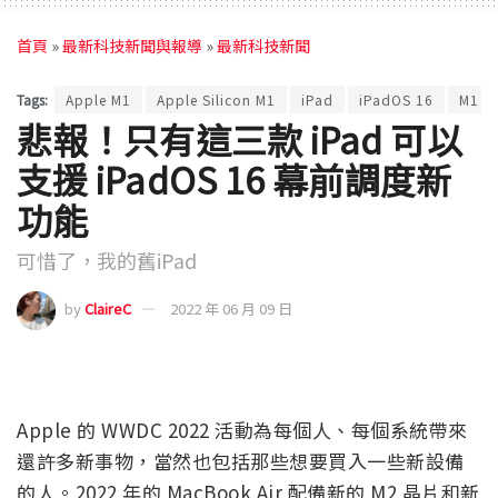
首頁
»
最新科技新聞與報導
»
最新科技新聞
Tags:
Apple M1
Apple Silicon M1
iPad
iPadOS 16
M1
悲報！只有這三款 iPad 可以
支援 iPadOS 16 幕前調度新
功能
可惜了，我的舊iPad
by
ClaireC
2022 年 06 月 09 日
Apple 的 WWDC 2022 活動為每個人、每個系統帶來
還許多新事物，當然也包括那些想要買入一些新設備
的人。2022 年的 MacBook Air 配備新的 M2 晶片和新