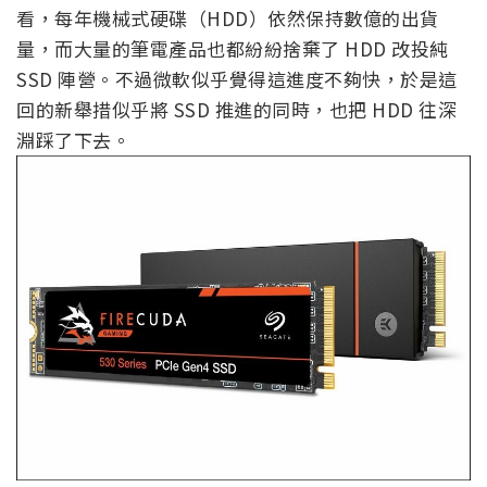
看，每年機械式硬碟（HDD）依然保持數億的出貨
量，而大量的筆電產品也都紛紛捨棄了 HDD 改投純
SSD 陣營。不過微軟似乎覺得這進度不夠快，於是這
回的新舉措似乎將 SSD 推進的同時，也把 HDD 往深
淵踩了下去。