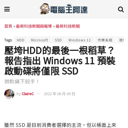
首頁
»
最新科技新聞與報導
»
最新科技新聞
Tags:
HDD
Microsoft
SSD
Windows 11
作業系統
微軟
壓垮HDD的最後一根稻草？
報告指出 Windows 11 預裝
啟動碟將僅限 SSD
微軟痛下殺手！
by
ClaireC
2022 年 06 月 09 日
雖然 SSD 是目前消費者選擇的主流，但以帳面上來