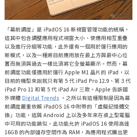
「幕前調度」是 iPadOS 16 新視窗管理功能的統稱，
這其中包含調整應用程式視窗大小、使應用相互重疊
以及進行分組等功能，此外還有一個用於運行應用的
新模式，以及一種將目前應用放在最上方與最中心位
置而無須與過去一樣比須將它全螢幕顯示。然而，幕
前調度功能僅適用於運行 Apple M1 晶片的 iPad，以
目前的機型來說就只有第 5 代 iPad Pro 12.9、第 3 代
iPad Pro 11 和第 5 代 iPad Air 三款。Apple 告訴國
外媒體
Digital Trends
，之所以有這種限制是因為幕
前調度嚴重依賴 iPadOS 16 中附帶的「虛擬記憶體交
換」功能，這與 Android 上以及多年來在桌上型電腦
中可用的功能類似，此功能允許 iPadOS 16 使用高達
16GB 的內部儲存空間作為 RAM，為應用程式騰出更