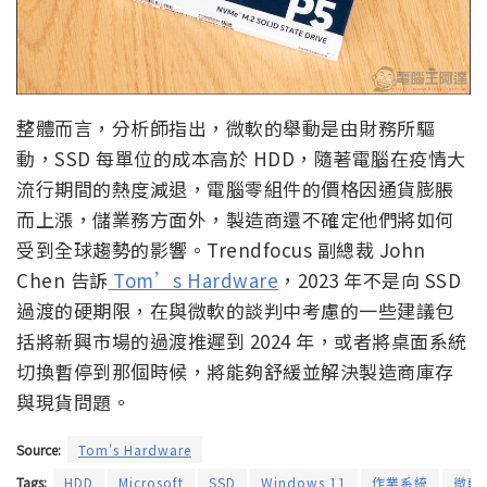
整體而言，分析師指出，微軟的舉動是由財務所驅
動，SSD 每單位的成本高於 HDD，隨著電腦在疫情大
流行期間的熱度減退，電腦零組件的價格因通貨膨脹
而上漲，儲業務方面外，製造商還不確定他們將如何
受到全球趨勢的影響。Trendfocus 副總裁 John
Chen 告訴
Tom’s Hardware
，2023 年不是向 SSD
過渡的硬期限，在與微軟的談判中考慮的一些建議包
括將新興市場的過渡推遲到 2024 年，或者將桌面系統
切換暫停到那個時候，將能夠舒緩並解決製造商庫存
與現貨問題。
Source:
Tom's Hardware
Tags:
HDD
Microsoft
SSD
Windows 11
作業系統
微軟