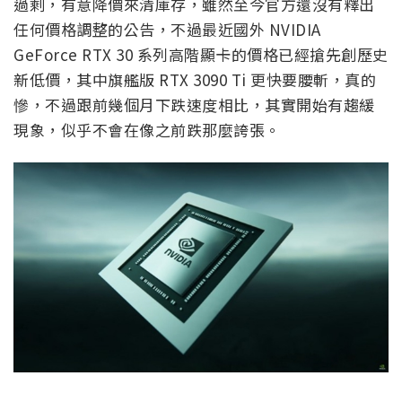
過剩，有意降價來清庫存，雖然至今官方還沒有釋出
任何價格調整的公告，不過最近國外 NVIDIA
GeForce RTX 30 系列高階顯卡的價格已經搶先創歷史
新低價，其中旗艦版 RTX 3090 Ti 更快要腰斬，真的
慘，不過跟前幾個月下跌速度相比，其實開始有趨緩
現象，似乎不會在像之前跌那麼誇張。