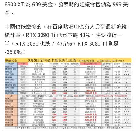
6900 XT 為 699 美金，發表時的建議零售價為 999 美
金。
中國也跌蠻慘的，在百度貼吧中也有人分享最新追蹤
統計表，RTX 3090 Ti 已經下跌 48%，快要接近一
半，RTX 3090 也跌了 47.7%，RTX 3080 Ti 則是
-35.6%：