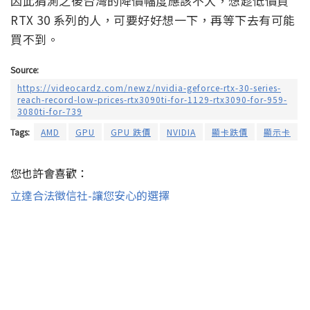
因此猜測之後台灣的降價幅度應該不大，想趁低價買
RTX 30 系列的人，可要好好想一下，再等下去有可能
買不到。
Source:
https://videocardz.com/newz/nvidia-geforce-rtx-30-series-
reach-record-low-prices-rtx3090ti-for-1129-rtx3090-for-959-
3080ti-for-739
Tags:
AMD
GPU
GPU 跌價
NVIDIA
顯卡跌價
顯示卡
您也許會喜歡：
立達合法徵信社-讓您安心的選擇