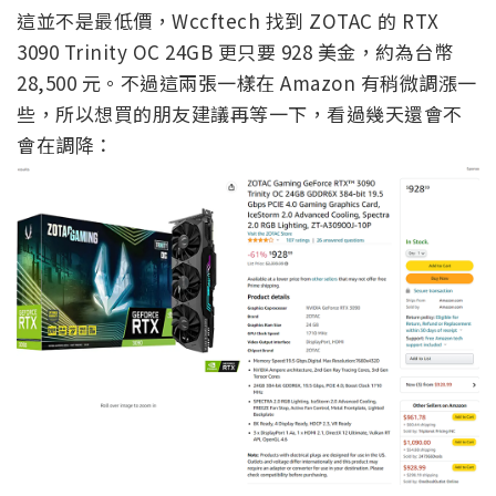
這並不是最低價，Wccftech 找到 ZOTAC 的 RTX
3090 Trinity OC 24GB 更只要 928 美金，約為台幣
28,500 元。不過這兩張一樣在 Amazon 有稍微調漲一
些，所以想買的朋友建議再等一下，看過幾天還會不
會在調降：