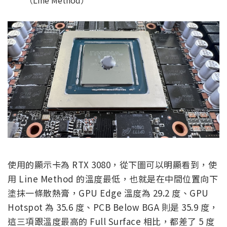
（Line Method）
使用的顯示卡為 RTX 3080，從下圖可以明顯看到，使
用 Line Method 的溫度最低，也就是在中間位置向下
塗抹一條散熱膏，GPU Edge 溫度為 29.2 度、GPU
Hotspot 為 35.6 度、PCB Below BGA 則是 35.9 度，
這三項跟溫度最高的 Full Surface 相比，都差了 5 度