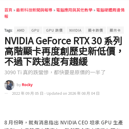
首頁
»
最新科技新聞與報導
»
電腦應用與其他教學
»
電腦硬體周邊情
報
Tags:
AMD
GPU
GPU 跌價
NVIDIA
顯卡跌價
顯示卡
NVIDIA GeForce RTX 30 系列
高階顯卡再度創歷史新低價，
不過下跌速度有趨緩
3090 Ti 真的跌蠻慘，都快要是原價的一半了
by
Rocky
2022 年 09 月 05 日 - Updated on 2026 年 08 月 04 日
8 月份時，就有消息指出 NVIDIA CEO 坦承 GPU 生產