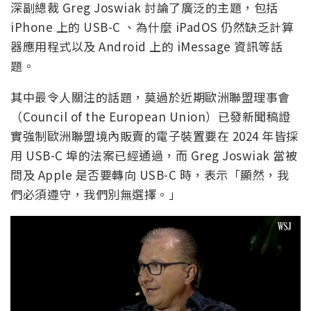
深副總裁 Greg Joswiak 討論了廣泛的主題，包括
iPhone 上的 USB-C 、為什麼 iPadOS 仍然缺乏計算
器應用程式以及 Android 上的 iMessage 資訊等話
題。
其中最令人關注的話題，莫過於近期歐洲聯盟理事會
（Council of the European Union）已發新聞稿證
實強制歐洲聯盟境內販賣的電子裝置要在 2024 年皆採
用 USB-C 埠的法案已經通過，而 Greg Joswiak 當被
問及 Apple 是否要轉向 USB-C 時，表示「顯然，我
們必須遵守，我們別無選擇。」