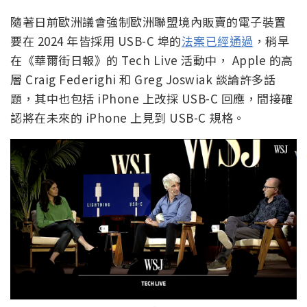
隨著日前歐洲議會強制歐洲聯盟境內販賣的電子裝置
要在 2024 年皆採用 USB-C 埠的
法案已經通過
，稍早
在《華爾街日報》的 Tech Live 活動中， Apple 的高
層 Craig Federighi 和 Greg Joswiak 談論許多話
題，其中也包括 iPhone 上改採 USB-C 回應，間接確
認將在未來的 iPhone 上見到 USB-C 規格。