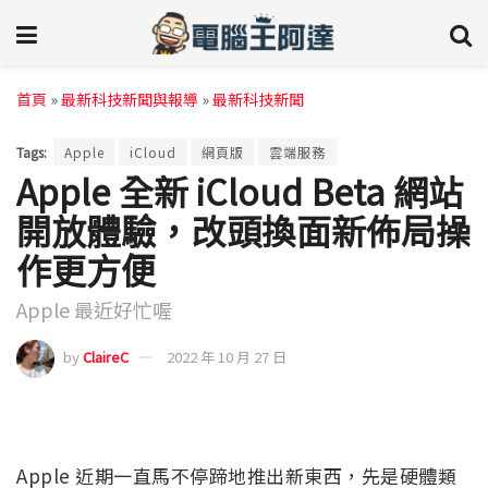
首頁
»
最新科技新聞與報導
»
最新科技新聞
Tags:
Apple
iCloud
網頁版
雲端服務
Apple 全新 iCloud Beta 網站
開放體驗，改頭換面新佈局操
作更方便
Apple 最近好忙喔
by
ClaireC
2022 年 10 月 27 日
Apple 近期一直馬不停蹄地推出新東西，先是硬體類