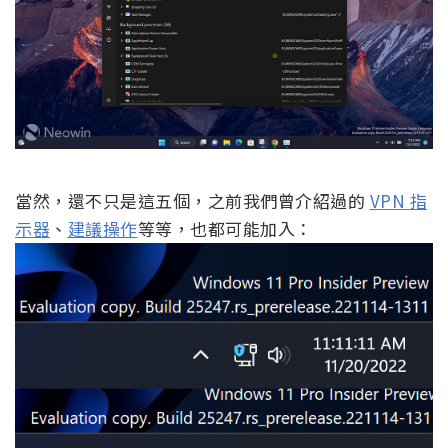
當然，還不只是這五個，之前我們曾介紹過的
VPN 指
示器
、
建議操作
等等，也都可能加入：