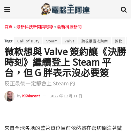
首頁
»
最新科技新聞與報導
»
最新科技新聞
Tags:
Call of Duty
Steam
Valve
動視暴雪收購案
微軟
微軟想與 Valve 簽約讓《決勝
時刻》繼續登上 Steam 平
台，但 G 胖表示沒必要簽
反正最後一定都會上 Steam 的
by
KKVincent
2022 年 12 月 11 日
來自全球各地的監管單位目前依然還在密切關注著微