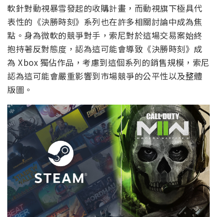
軟針對動視暴雪發起的收購計畫，而動視旗下極具代
表性的《決勝時刻》系列也在許多相關討論中成為焦
點。身為微軟的競爭對手，索尼對於這場交易案始終
抱持著反對態度，認為這可能會導致《決勝時刻》成
為 Xbox 獨佔作品，考慮到這個系列的銷售規模，索尼
認為這可能會嚴重影響到市場競爭的公平性以及整體
版圖。