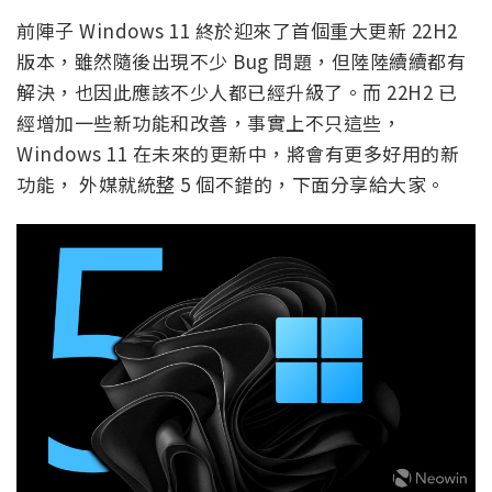
前陣子 Windows 11 終於迎來了首個重大更新 22H2
版本，雖然隨後出現不少 Bug 問題，但陸陸續續都有
解決，也因此應該不少人都已經升級了。而 22H2 已
經增加一些新功能和改善，事實上不只這些，
Windows 11 在未來的更新中，將會有更多好用的新
功能， 外媒就統整 5 個不錯的，下面分享給大家。