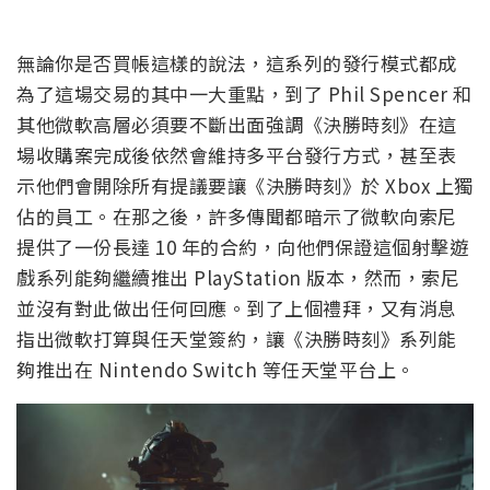
無論你是否買帳這樣的說法，這系列的發行模式都成
為了這場交易的其中一大重點，到了 Phil Spencer 和
其他微軟高層必須要不斷出面強調《決勝時刻》在這
場收購案完成後依然會維持多平台發行方式，甚至表
示他們會開除所有提議要讓《決勝時刻》於 Xbox 上獨
佔的員工。在那之後，許多傳聞都暗示了微軟向索尼
提供了一份長達 10 年的合約，向他們保證這個射擊遊
戲系列能夠繼續推出 PlayStation 版本，然而，索尼
並沒有對此做出任何回應。到了上個禮拜，又有消息
指出微軟打算與任天堂簽約，讓《決勝時刻》系列能
夠推出在 Nintendo Switch 等任天堂平台上。