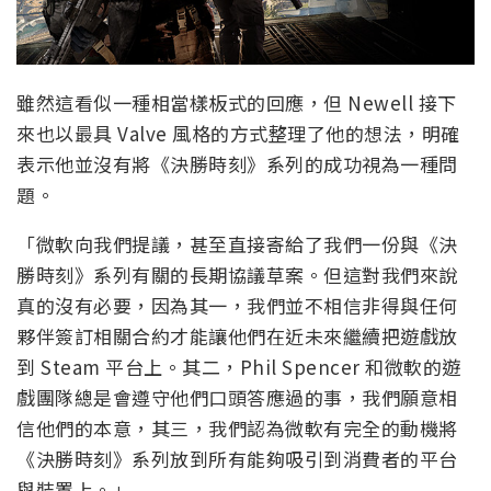
雖然這看似一種相當樣板式的回應，但 Newell 接下
來也以最具 Valve 風格的方式整理了他的想法，明確
表示他並沒有將《決勝時刻》系列的成功視為一種問
題。
「微軟向我們提議，甚至直接寄給了我們一份與《決
勝時刻》系列有關的長期協議草案。但這對我們來說
真的沒有必要，因為其一，我們並不相信非得與任何
夥伴簽訂相關合約才能讓他們在近未來繼續把遊戲放
到 Steam 平台上。其二，Phil Spencer 和微軟的遊
戲團隊總是會遵守他們口頭答應過的事，我們願意相
信他們的本意，其三，我們認為微軟有完全的動機將
《決勝時刻》系列放到所有能夠吸引到消費者的平台
與裝置上。」