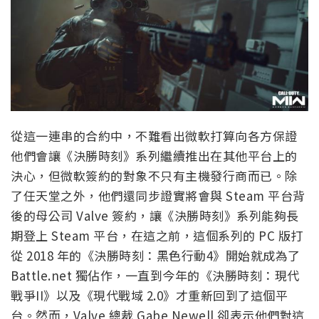
從這一連串的合約中，不難看出微軟打算向各方保證
他們會讓《決勝時刻》系列繼續推出在其他平台上的
決心，但微軟簽約的對象不只有主機發行商而已。除
了任天堂之外，他們還同步證實將會與 Steam 平台背
後的母公司 Valve 簽約，讓《決勝時刻》系列能夠長
期登上 Steam 平台，在這之前，這個系列的 PC 版打
從 2018 年的《決勝時刻：黑色行動4》開始就成為了
Battle.net 獨佔作，一直到今年的《決勝時刻：現代
戰爭II》以及《現代戰域 2.0》才重新回到了這個平
台。然而，Valve 總裁 Gabe Newell 卻表示他們對這