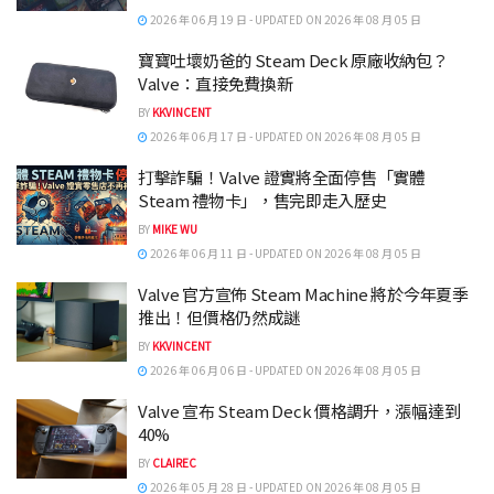
2026 年 06 月 19 日 - UPDATED ON 2026 年 08 月 05 日
寶寶吐壞奶爸的 Steam Deck 原廠收納包？
Valve：直接免費換新
BY
KKVINCENT
2026 年 06 月 17 日 - UPDATED ON 2026 年 08 月 05 日
打擊詐騙！Valve 證實將全面停售「實體
Steam 禮物卡」，售完即走入歷史
BY
MIKE WU
2026 年 06 月 11 日 - UPDATED ON 2026 年 08 月 05 日
Valve 官方宣佈 Steam Machine 將於今年夏季
推出！但價格仍然成謎
BY
KKVINCENT
2026 年 06 月 06 日 - UPDATED ON 2026 年 08 月 05 日
Valve 宣布 Steam Deck 價格調升，漲幅達到
40%
BY
CLAIREC
2026 年 05 月 28 日 - UPDATED ON 2026 年 08 月 05 日