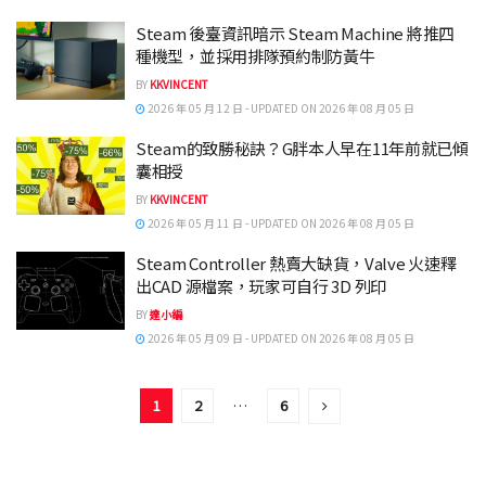
Steam 後臺資訊暗示 Steam Machine 將推四
種機型，並採用排隊預約制防黃牛
BY
KKVINCENT
2026 年 05 月 12 日 - UPDATED ON 2026 年 08 月 05 日
Steam的致勝秘訣？G胖本人早在11年前就已傾
囊相授
BY
KKVINCENT
2026 年 05 月 11 日 - UPDATED ON 2026 年 08 月 05 日
Steam Controller 熱賣大缺貨，Valve 火速釋
出CAD 源檔案，玩家可自行 3D 列印
BY
達小編
2026 年 05 月 09 日 - UPDATED ON 2026 年 08 月 05 日
1
2
…
6