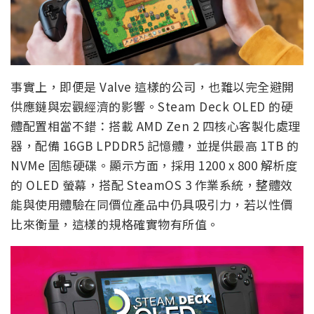
事實上，即便是 Valve 這樣的公司，也難以完全避開
供應鏈與宏觀經濟的影響。Steam Deck OLED 的硬
體配置相當不錯：搭載 AMD Zen 2 四核心客製化處理
器，配備 16GB LPDDR5 記憶體，並提供最高 1TB 的
NVMe 固態硬碟。顯示方面，採用 1200 x 800 解析度
的 OLED 螢幕，搭配 SteamOS 3 作業系統，整體效
能與使用體驗在同價位產品中仍具吸引力，若以性價
比來衡量，這樣的規格確實物有所值。