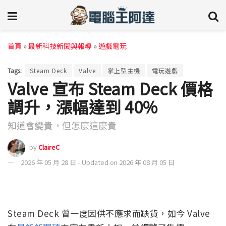
首頁
»
最新科技新聞與報導
»
遊戲電玩
Tags:
Steam Deck
Valve
掌上型主機
電玩遊戲
Valve 宣布 Steam Deck 價格
調升，漲幅達到 40%
知道會變貴，但怎麼這麼貴
by
ClaireC
2026 年 05 月 28 日 - Updated on 2026 年 08 月 05 日
Steam Deck 曾一度因供不應求而缺貨，如今 Valve