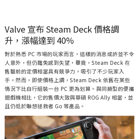
Valve 宣布 Steam Deck 價格調
升，漲幅達到 40%
對於熟悉 PC 市場的玩家而言，這樣的消息或許並不令
人意外，但仍難免感到失望，畢竟，Steam Deck 在
售罄前的定價相當具有競爭力，吸引了不少玩家入
手。然而，即使價格上調，Steam Deck 依舊在某些
情況下比自行組裝一台 PC 更為划算。與同類型的便攜
遊戲機相比，它的售價大致與華碩 ROG Ally 相當，並
且仍低於聯想拯救者 Go 等產品。