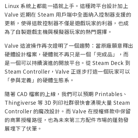
Linux 系統上都能一插就上手。這種跨平台設計加上
Valve 近期在 Steam 用戶端中全面納入控制器支援的
更新，使得這款控制器不僅是遊戲玩家的利器，也成
為了自製遊戲主機與模擬器玩家的熱門選擇。
Valve 這波操作再次證明了一個趨勢：當原廠願意釋出
硬體設計檔案，硬體就不再只是一個「完成品」，而
是一個可以持續演進的開放平台。從 Steam Deck 到
Steam Controller，Valve 正逐步打造一個玩家可以
「參與定義」的硬體生態系。
隨著 CAD 檔案的上線，我們可以預期 Printables、
Thingiverse 等 3D 列印社群很快會湧現大量 Steam
Controller 的魔改設計。而 Valve 在授權條款中保留
的商業授權路徑，也為未來第三方配件市場的蓬勃發
展埋下了伏筆。