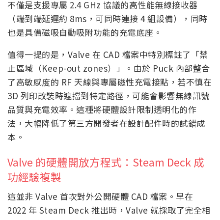
不僅是支援專屬 2.4 GHz 協議的高性能無線接收器
（端到端延遲約 8ms，可同時連接 4 組設備），同時
也是具備磁吸自動吸附功能的充電底座。
值得一提的是，Valve 在 CAD 檔案中特別標註了「禁
止區域（Keep-out zones）」。由於 Puck 內部整合
了高敏感度的 RF 天線與專屬磁性充電接點，若不慎在
3D 列印改裝時遮擋到特定路徑，可能會影響無線訊號
品質與充電效率。這種將硬體設計限制透明化的作
法，大幅降低了第三方開發者在設計配件時的試錯成
本。
Valve 的硬體開放方程式：Steam Deck 成
功經驗複製
這並非 Valve 首次對外公開硬體 CAD 檔案。早在
2022 年 Steam Deck 推出時，Valve 就採取了完全相