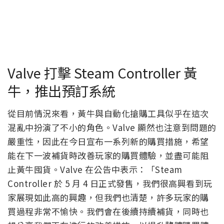
Valve 打擊 Steam Controller 黃
牛，推出預訂系統
從目前情況來看，黃牛與自動化搶購工具似乎在這次
混亂中扮演了不小的角色。Valve 顯然也注意到問題的
嚴重性，因此在今日宣布一系列新的購買措施，希望
能在下一波補貨時改善玩家的購買體驗，並盡可能阻
止黃牛囤貨。Valve 在公告中表示：「Steam
Controller 於 5 月 4 日正式發售，我們很高興看到玩
家展現如此高的興趣，但我們也清楚，許多玩家的購
買過程非常不愉快。我們會在後續持續補貨，同時也