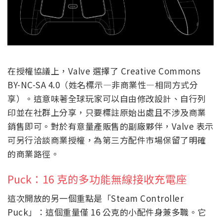
在授權協議上，Valve 選擇了 Creative Commons
BY-NC-SA 4.0（姓名標示—非商業性—相同方式分
享）。這意味著全球玩家可以自由修改設計、自行列
印並在社群上分享，只要標註原始出處且不涉及商業
銷售即可。對於有意量產販售的副廠夥伴，Valve 表示
可另行洽談商業授權，為第三方配件市場保留了明確
的商業路徑。
Puck：16 克的多功能無線接收充電座
這次開放的另一個重點是「Steam Controller
Puck」：這個重量僅 16 公克的小配件身兼多職。它