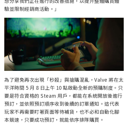
想分享我們正在進行的改善措施，以提升整體購買體
驗並限制經銷商活動。」
為了避免再次出現「秒殺」與搶購混亂，Valve 將在太
平洋時間 5 月 8 日上午 10 點啟動全新的預購制度。只
要是符合資格的 Steam 用戶，都能在系統開放後進行
預訂，並依照預訂順序收到後續的訂單通知。這代表
玩家不再需要盯著頁面等待補貨，也不必和自動化腳
本競速，只要成功預訂，就能依序排隊購買。