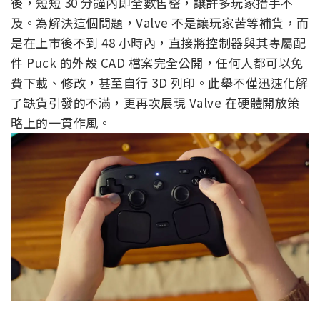
後，短短 30 分鐘內即全數售罄，讓許多玩家措手不
及。為解決這個問題，Valve 不是讓玩家苦等補貨，而
是在上市後不到 48 小時內，直接將控制器與其專屬配
件 Puck 的外殼 CAD 檔案完全公開，任何人都可以免
費下載、修改，甚至自行 3D 列印。此舉不僅迅速化解
了缺貨引發的不滿，更再次展現 Valve 在硬體開放策
略上的一貫作風。