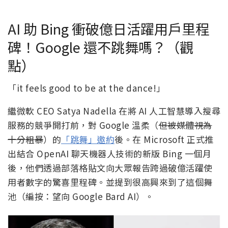
AI 助 Bing 衝破億日活躍用戶里程
碑！Google 還不跳舞嗎？（觀
點）
「it feels good to be at the dance!」
繼微軟 CEO Satya Nadella 在將 AI 人工智慧導入搜尋
服務的競爭開打前，對 Google 溫柔（
但被媒體視為
十分粗暴
）的
「跳舞」邀約
後。在 Microsoft 正式推
出結合 OpenAI 聊天機器人技術的新版 Bing 一個月
後，他們透過部落格貼文向大眾報告跨過破億活躍使
用者數字的驚喜里程碑。並提到很高興來到了這個舞
池（編按：望向 Google Bard AI）。