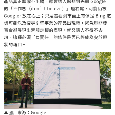
產品真正準確不出錯。還會讓人聯想到先前 Google
的「不作惡（don’t be evil）」座右銘，可能仍被
Googler 放在心上；只是當看到市面上有像是 Bing 這
樣可能危及搜尋引擎事業的產品出現時，緊急舉辦發
表會卻展現出荒腔走板的表現。就又讓人不得不去
想，這種必須「負責任」的條件是否已經成為安於現
狀的藉口。
▲圖片來源：Google