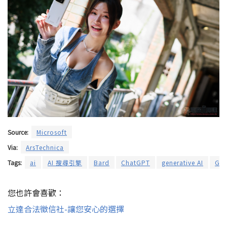
Source:
Microsoft
Via:
ArsTechnica
Tags:
ai
AI 搜尋引擎
Bard
ChatGPT
generative AI
Goo
您也許會喜歡：
立達合法徵信社-讓您安心的選擇