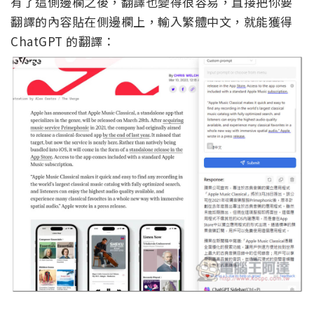
有了這側邊欄之後，翻譯也變得很容易，直接把你要
翻譯的內容貼在側邊欄上，輸入繁體中文，就能獲得
ChatGPT 的翻譯：