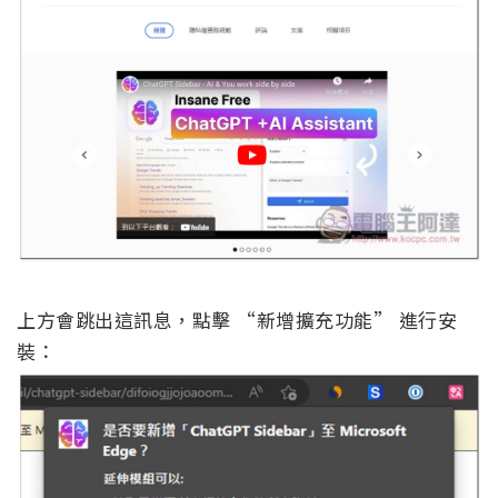
上方會跳出這訊息，點擊 “新增擴充功能” 進行安
裝：