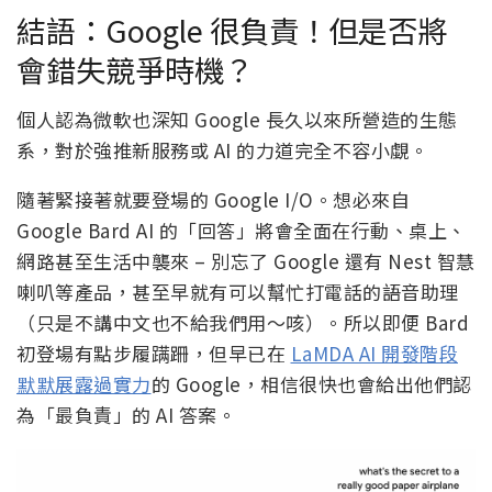
結語：Google 很負責！但是否將
會錯失競爭時機？
個人認為微軟也深知 Google 長久以來所營造的生態
系，對於強推新服務或 AI 的力道完全不容小覷。
隨著緊接著就要登場的 Google I/O。想必來自
Google Bard AI 的「回答」將會全面在行動、桌上、
網路甚至生活中襲來 – 別忘了 Google 還有 Nest 智慧
喇叭等產品，甚至早就有可以幫忙打電話的語音助理
（只是不講中文也不給我們用～咳）。所以即便 Bard
初登場有點步履蹒跚，但早已在
LaMDA AI 開發階段
默默展露過實力
的 Google，相信很快也會給出他們認
為「最負責」的 AI 答案。