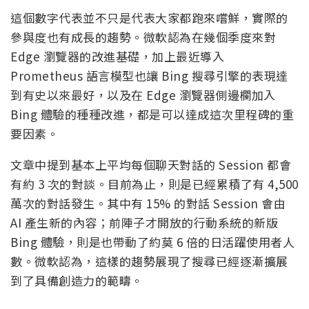
這個數字代表並不只是代表大家都跑來嚐鮮，實際的
參與度也有成長的趨勢。微軟認為在幾個季度來對
Edge 瀏覽器的改進基礎，加上最近導入
Prometheus 語言模型也讓 Bing 搜尋引擎的表現達
到有史以來最好，以及在 Edge 瀏覽器側邊欄加入
Bing 體驗的種種改進，都是可以達成這次里程碑的重
要因素。
文章中提到基本上平均每個聊天對話的 Session 都會
有約 3 次的對談。目前為止，則是已經累積了有 4,500
萬次的對話發生。其中有 15% 的對話 Session 會由
AI 產生新的內容；前陣子才開放的行動系統的新版
Bing 體驗，則是也帶動了約莫 6 倍的日活躍使用者人
數。微軟認為，這樣的趨勢展現了搜尋已經逐漸擴展
到了具備創造力的範疇。