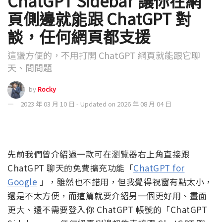
ChatGPT Sidebar 讓你在網
頁側邊就能跟 ChatGPT 對
談，任何網頁都支援
這蠻方便的，不用打開 ChatGPT 網頁就能跟它聊
天、問問題
by
Rocky
2023 年 03 月 10 日 - Updated on 2026 年 08 月 04 日
先前我們曾介紹過一款可在瀏覽器右上角直接跟
ChatGPT 聊天的免費擴充功能「
ChatGPT for
Google
」，雖然也不錯用，但我覺得視窗有點太小，
還是不太方便，而這篇就要介紹另一個更好用、畫面
更大、還不需要登入你 ChatGPT 帳號的「ChatGPT