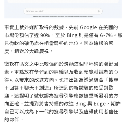
事實上就外媒所取得的數據，先前 Google 在美國的
市場份額佔了近 90%，至於 Bing 則是僅有 6~7%。顯
見微軟的確仍處在相當弱勢的地位。因為這樣的態
度，相對於大肆慶祝。
微軟在貼文之中比較偏向於歸納這個里程碑的關鍵因
素。重點放在學習到的經驗以及收到預覽測試者的心
得可以帶來的改進方向。也指出認為透過結合「搜尋
＋回答＋聊天＋創造」所達到的新體驗的確受到歡
迎。這證明了微軟認為搜尋引擎應該被重新發明的方
向正確。並提到將會持續的改進 Bing 與 Edge，期許
自己可以成為下一代的搜尋引擎以及值得使用者信任
的夥伴。