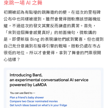
來跳一場 AI 之舞
初期被認為有點嗆的跳舞邀約的梗，在這次的里程碑
公布中也同樣被提到。雖然會覺得微軟應該想藉機炫
耀，不過這次的發文其實反而謙虛的異常。首先，
「來到這個舞會感覺真好」的前面幾句，微軟講的
是，即便新版 Bing 的表現讓他們感到驚喜。但也提到
自己充分意識到在搜尋引擎的戰場，微軟仍處在市占
很低的地位 – 所以才會覺得，拿到了舞會的門票很開
心這樣？