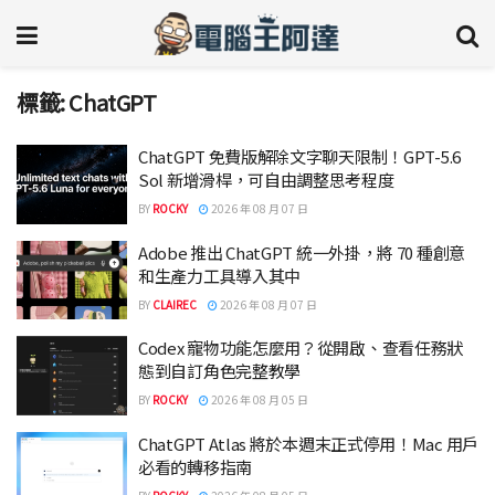
標籤:
ChatGPT
ChatGPT 免費版解除文字聊天限制！GPT-5.6
Sol 新增滑桿，可自由調整思考程度
BY
ROCKY
2026 年 08 月 07 日
Adobe 推出 ChatGPT 統一外掛，將 70 種創意
和生產力工具導入其中
BY
CLAIREC
2026 年 08 月 07 日
Codex 寵物功能怎麼用？從開啟、查看任務狀
態到自訂角色完整教學
BY
ROCKY
2026 年 08 月 05 日
ChatGPT Atlas 將於本週末正式停用！Mac 用戶
必看的轉移指南