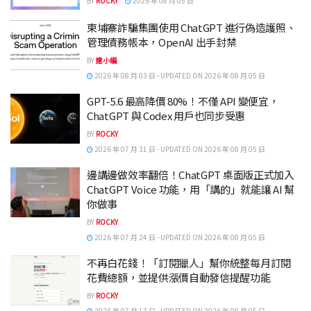
BY
ROCKY
2026 年 08 月 05 日
柬埔寨詐騙集團使用 ChatGPT 進行偽造護照、
管理債務帳本，OpenAI 出手封禁
BY
達小編
2026 年 08 月 03 日 - UPDATED ON 2026 年 08 月 05 日
GPT-5.6 最高降價 80%！不僅 API 變便宜，
ChatGPT 與 Codex 用戶也同步受惠
BY
ROCKY
2026 年 07 月 31 日 - UPDATED ON 2026 年 08 月 05 日
邊講邊做效率翻倍！ChatGPT 桌面版正式加入
ChatGPT Voice 功能，用「講的」就能讓 AI 幫
你做事
BY
ROCKY
2026 年 07 月 24 日 - UPDATED ON 2026 年 08 月 05 日
不再白花錢！「訂閱獵人」幫你統整每月訂閱
花費總額，並提供漲價自動發信提醒功能
BY
ROCKY
2026 年 07 月 17 日 - UPDATED ON 2026 年 08 月 05 日