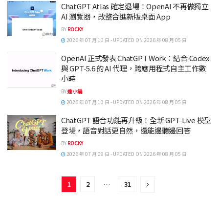
ChatGPT Atlas 確定退場！OpenAI 不再做獨立
AI 瀏覽器，改整合進新版桌面 App
BY
ROCKY
2026 年 07 月 10 日 - UPDATED ON 2026 年 08 月 05 日
OpenAI 正式發表 ChatGPT Work：結合 Codex
與 GPT-5.6 的 AI 代理，跨應用程式自主工作數
小時
BY
達小編
2026 年 07 月 10 日 - UPDATED ON 2026 年 08 月 05 日
ChatGPT 語音功能再升級！全新 GPT-Live 模型
登場，語音對話更自然，還能邊聽邊回答
BY
ROCKY
2026 年 07 月 09 日 - UPDATED ON 2026 年 08 月 05 日
1
2
…
31