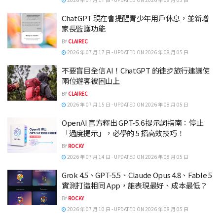
ChatGPT 現在會提醒青少年用戶休息，並新增
家長監護功能
BY
CLAIREC
2026 年 07 月 17 日 - UPDATED ON 2026 年 08 月 05 日
不要盲目全信 AI！ChatGPT 的徒步旅行建議使
兩位遊客被困山上
BY
CLAIREC
2026 年 07 月 15 日 - UPDATED ON 2026 年 08 月 05 日
OpenAI 官方釋出 GPT-5.6 提示詞指南：停止
「過度提示」，必學的 5 招高效技巧！
BY
ROCKY
2026 年 07 月 14 日 - UPDATED ON 2026 年 08 月 05 日
Grok 4.5、GPT-5.5、Claude Opus 4.8、Fable 5
實測打造相同 App，誰表現最好、成本最低？
BY
ROCKY
2026 年 07 月 10 日 - UPDATED ON 2026 年 08 月 05 日