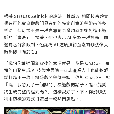
根據 Strauss Zelnick 的說法，雖然 AI 相關技術確實
很有可能會為遊戲開發者們的特定創意流程帶來許多
幫助，但這並不是一種光靠創意發想就能夠打造出遊
戲的「魔法」。接著，他也表示 AI 身為一種技術目前
還有著許多限制，他認為 AI 這項技術並沒有辦法像人
類那樣「向前看」。
「我想你這道問題背後的意涵就是，像是 ChatGPT 這
類的自動生成 AI 技術使否讓一些非產業人士也能夠輕
鬆打造出一款手機遊戲？舉例來說，你對 ChatGPT 說
『嘿！我想到了一個熱門手機遊戲的點子，能不能幫
我生成完整的程式碼？』這樣說好了，不，你沒辦法
利用這樣的方式打造出一款熱門遊戲。」