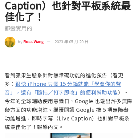
Caption）也針對平板系統最
佳化了！
都蠻實用的
by
Ross Wang
2023 年 05 月 20 日
看到蘋果生態系針對無障礙功能的進化預告（看更
多：
很快 iPhone 只需 15 分鐘就能「學會你的聲
音」，還有「隨指／打字即唸」的便利輔助功能
）。
今年的全球輔助使用意識日，Google 也端出許多無障
礙方面的功能增進。繼續閱讀 Google 推 5 項無障礙
功能增進，即時字幕（Live Caption）也針對平板系
統最佳化了！報導內文。