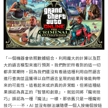
「一個機器會依照數據組合，利用龐大的計算以及巨
大的語言模型來進行預測。我們對於所看到的這一切
都非常期待，因為我們還沒有看過這種利用自然語言
進行查詢並且獲得以自然語言呈現的結果背後能夠帶
來的可能性。這看起來或許真的非常酷，但將這種結
果誤認為真正的『智慧和創意』，就如同將『魔術技
巧』誤認為一種『魔法』一樣，那依舊只是一種魔術
技巧……不，AI 並沒有辦法讓隨便一個人按幾個按鈕