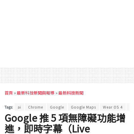
首頁
»
最新科技新聞與報導
»
最新科技新聞
Tags:
ai
Chrome
Google
Google Maps
Wear OS 4
即
Google 推 5 項無障礙功能增
進，即時字幕（Live