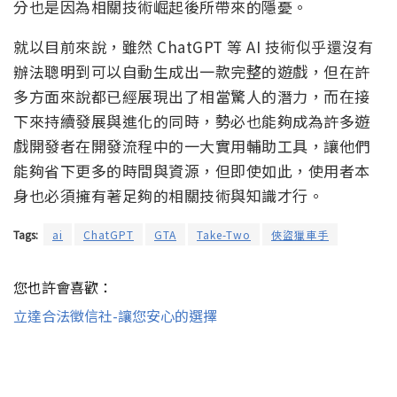
分也是因為相關技術崛起後所帶來的隱憂。
就以目前來說，雖然 ChatGPT 等 AI 技術似乎還沒有
辦法聰明到可以自動生成出一款完整的遊戲，但在許
多方面來說都已經展現出了相當驚人的潛力，而在接
下來持續發展與進化的同時，勢必也能夠成為許多遊
戲開發者在開發流程中的一大實用輔助工具，讓他們
能夠省下更多的時間與資源，但即使如此，使用者本
身也必須擁有著足夠的相關技術與知識才行。
Tags:
ai
ChatGPT
GTA
Take-Two
俠盜獵車手
您也許會喜歡：
立達合法徵信社-讓您安心的選擇