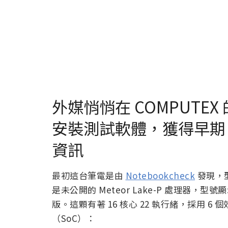
外媒悄悄在 COMPUTEX 的 I
安裝測試軟體，獲得早期 Ci
資訊
最初這台筆電是由
Notebookcheck
發現，型
是未公開的 Meteor Lake-P 處理器，型號顯示
版。這顆有著 16 核心 22 執行緒，採用 6
（SoC）：