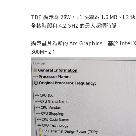
TDP 顯示為 28W，L1 快取為 1.6 MB、L2 快
全核時脈和 4.2 GHz 的最大超頻時脈。
顯示晶片為新的 Arc Graphics，基於 Int
300MHz：