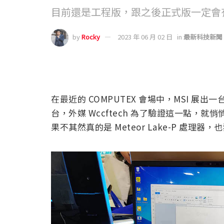
目前還是工程版，跟之後正式版一定會
by
Rocky
2023 年 06 月 02 日
in
最新科技新聞
在最近的 COMPUTEX 會場中，MSI 展出一台疑
台，外媒 Wccftech 為了驗證這一點，就悄悄在
果不其然真的是 Meteor Lake-P 處理器