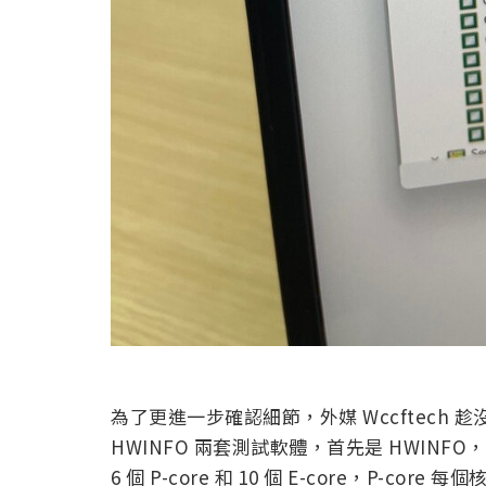
為了更進一步確認細節，外媒 Wccftech 趁
HWINFO 兩套測試軟體，首先是 HWINFO，截
6 個 P-core 和 10 個 E-core，P-cor