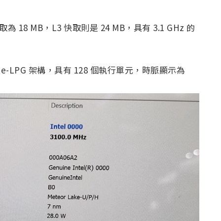
取為 18 MB，L3 快取則是 24 MB，具有 3.1 GHz 的
el Xe-LPG 架構，具有 128 個執行單元，時脈顯示為