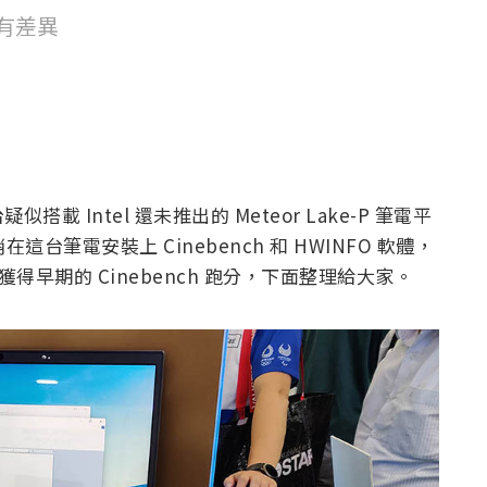
有差異
似搭載 Intel 還未推出的 Meteor Lake-P 筆電平
這台筆電安裝上 Cinebench 和 HWINFO 軟體，
，也獲得早期的 Cinebench 跑分，下面整理給大家。