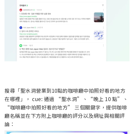
搜尋「聖水洞營業到10點的咖啡廳中拍照好看的地方
在哪裡」， cue: 通過 “聖水洞”、“晚上 10 點”、
“咖啡廳中拍照好看的地方” 三個關鍵字，提供咖啡
廳名稱並在下方附上咖啡廳的評分以及網址與相關評
論：