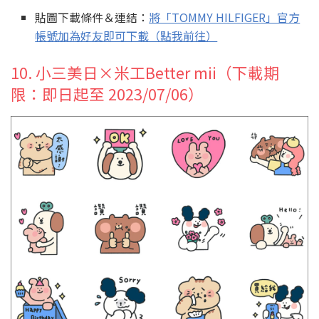
貼圖下載條件＆連結：
將「TOMMY HILFIGER」官方
帳號加為好友即可下載（點我前往）
10. 小三美日×米工Better mii（下載期
限：即日起至 2023/07/06）