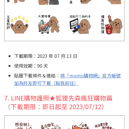
下載期限：2023 年 07 月 13 日
使用效期：90 天
貼圖下載條件＆連結：
將「momo購物網」官方帳號
加為好友即可下載（點我前往）
7. LINE購物護照★狐狸先森瘋狂購物篇
（下載期限：即日起至 2023/07/12）