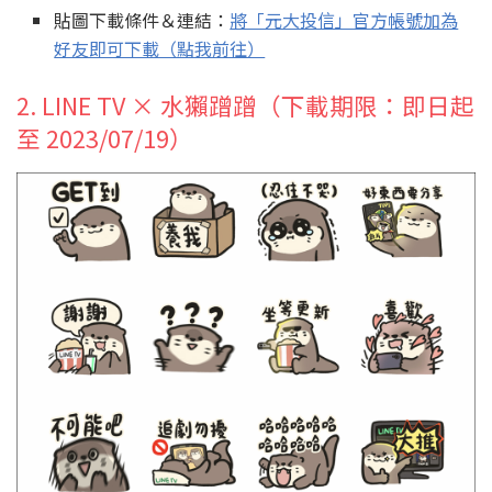
貼圖下載條件＆連結：
將「元大投信」官方帳號加為
好友即可下載（點我前往）
2. LINE TV × 水獺蹭蹭（下載期限：即日起
至 2023/07/19）