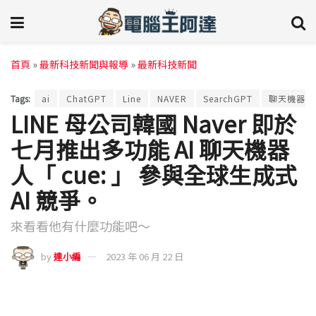
首頁
»
最新科技新聞與報導
»
最新科技新聞
Tags:
ai
ChatGPT
Line
NAVER
SearchGPT
聊天機器人
LINE 母公司韓國 Naver 即於
七月推出多功能 AI 聊天機器
人「 cue: 」 參與全球生成式
AI 競爭。
來看看他有什麼功能吧～
by
達小編
2023 年 06 月 22 日