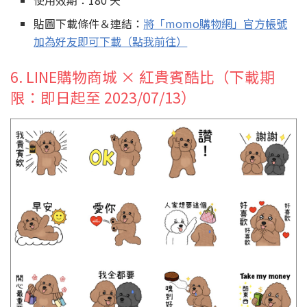
使用效期：180 天
貼圖下載條件＆連結：
將「momo購物網」官方帳號
加為好友即可下載（點我前往）
6. LINE購物商城 × 紅貴賓酷比（下載期
限：即日起至 2023/07/13）