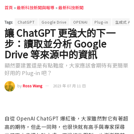
首頁
»
最新科技新聞與報導
»
最新科技新聞
Tags:
ChatGPT
Google Drive
OPENAI
Plug-in
生成式 AI
讓 ChatGPT 更強大的下一
步：讀取並分析 Google
Drive 等來源中的資訊
顯然要建置還是有點難度，大家應該會期待有更簡單
好用的 Plug-in 吧？
by
Ross Wang
2023 年 07 月 11 日
自從 OpenAI ChatGPT 爆紅後，大家雖然對它有著超
高的期待，但此一同時，也很快就有高手與專家探尋