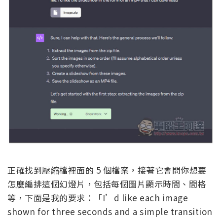
正確找到壓縮檔裡面的 5 個檔案，接著它會問你想要
怎麼編排這個幻燈片，包括每個圖片顯示時間、間格
等，下面是我的要求：「I’d like each image
shown for three seconds and a simple transition