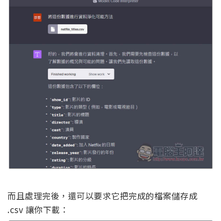
而且處理完後，還可以要求它把完成的檔案儲存成
.csv 讓你下載：