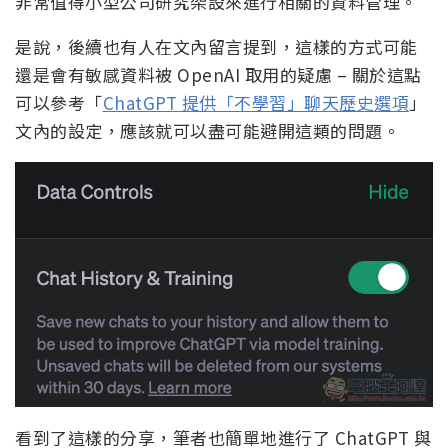
非常值得小型公司研究架設來進行相關的資料管理。
是說，後續也有人在文內留言提到，這樣的方式可能
還是會有敏感資料被 OpenAI 取用的疑慮 – 關於這點
可以參考「
ChatGPT 提供「不學習」聊天歷史選項
」
文內的設定，應該就可以盡可能避開這類的問題。
看到了這樣的分享，筆者也簡單地進行了 ChatGPT 與