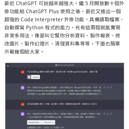
最近 ChatGPT 可說越來越強大，繼 5 月開放數十個外
掛功能給 ChatGPT Plus 使用之後，最近又推出一個
超強的 Code Interpreter 外掛功能，具備讀取檔案、
自動撰寫 Python 程式的能力，光有這兩個就能實現
非常多用法，像是叫它幫你分析資料、製作報表、修
改圖片、製作幻燈片、清理資料集等等，下面也簡單
示範幾個給大家。