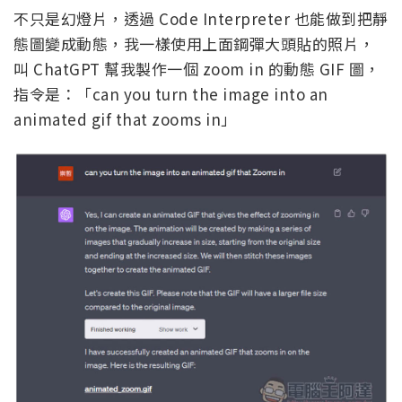
不只是幻燈片，透過 Code Interpreter 也能做到把靜
態圖變成動態，我一樣使用上面鋼彈大頭貼的照片，
叫 ChatGPT 幫我製作一個 zoom in 的動態 GIF 圖，
指令是：「can you turn the image into an
animated gif that zooms in」