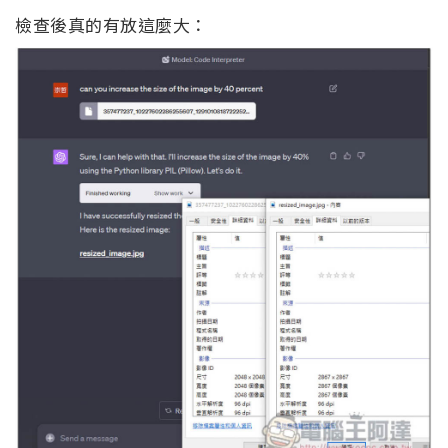
檢查後真的有放這麼大：