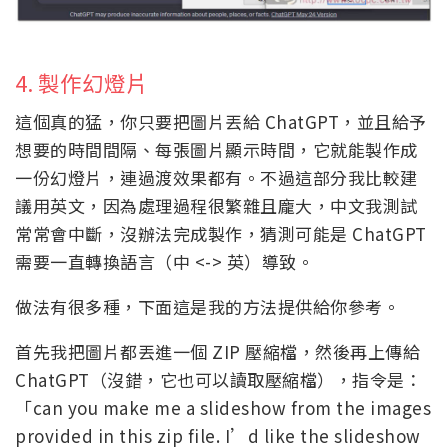
4. 製作幻燈片
這個真的猛，你只要把圖片丟給 ChatGPT，並且給予
想要的時間間隔、每張圖片顯示時間，它就能製作成
一份幻燈片，連過渡效果都有。不過這部分我比較建
議用英文，因為處理過程很繁雜且龐大，中文我測試
常常會中斷，沒辦法完成製作，猜測可能是 ChatGPT
需要一直轉換語言（中 <-> 英）導致。
做法有很多種，下面這是我的方法提供給你參考。
首先我把圖片都丟進一個 ZIP 壓縮檔，然後再上傳給
ChatGPT（沒錯，它也可以讀取壓縮檔），指令是：
「can you make me a slideshow from the images
provided in this zip file. I’d like the slideshow