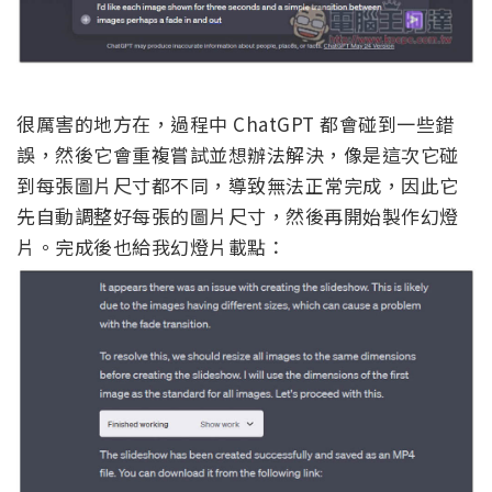
很厲害的地方在，過程中 ChatGPT 都會碰到一些錯
誤，然後它會重複嘗試並想辦法解決，像是這次它碰
到每張圖片尺寸都不同，導致無法正常完成，因此它
先自動調整好每張的圖片尺寸，然後再開始製作幻燈
片。完成後也給我幻燈片載點：