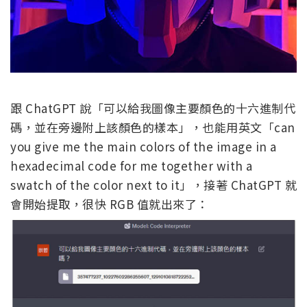
跟 ChatGPT 說「可以給我圖像主要顏色的十六進制代
碼，並在旁邊附上該顏色的樣本」，也能用英文「can
you give me the main colors of the image in a
hexadecimal code for me together with a
swatch of the color next to it」，接著 ChatGPT 就
會開始提取，很快 RGB 值就出來了：