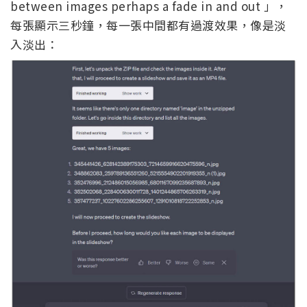
between images perhaps a fade in and out 」，
每張顯示三秒鐘，每一張中間都有過渡效果，像是淡
入淡出：