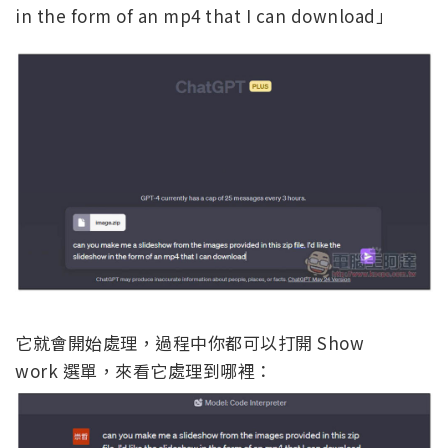
in the form of an mp4 that I can download」
它就會開始處理，過程中你都可以打開 Show
work 選單，來看它處理到哪裡：